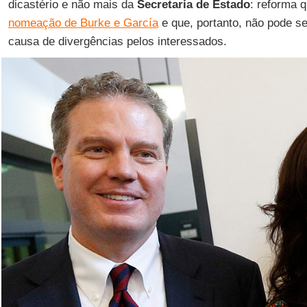
dicastério e não mais da
Secretaria de Estado
: reforma 
nomeação de Burke e García
e que, portanto, não pode s
causa de divergências pelos interessados.