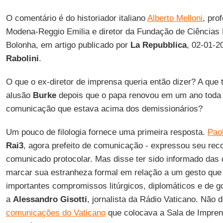
O comentário é do historiador italiano
Alberto Melloni
, pro
Modena-Reggio Emilia e diretor da Fundação de Ciências 
Bolonha, em artigo publicado por
La Repubblica
, 02-01-2
Rabolini
.
O que o ex-diretor de imprensa queria então dizer? A que t
alusão
Burke
depois que o papa renovou em um ano toda
comunicação que estava acima dos demissionários?
Um pouco de filologia fornece uma primeira resposta.
Paol
Rai3
, agora prefeito de comunicação - expressou seu r
comunicado protocolar. Mas disse ter sido informado das
marcar sua estranheza formal em relação a um gesto que
importantes compromissos litúrgicos, diplomáticos e de g
a
Alessandro Gisotti
, jornalista da Rádio Vaticano. Não
comunicações do Vaticano
que colocava a Sala de Impren