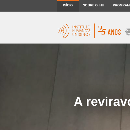
INÍCIO
SOBRE O IHU
PROGRAM
A revirav