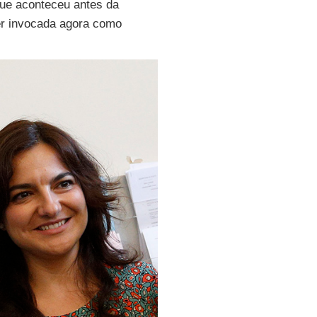
que aconteceu antes da
er invocada agora como