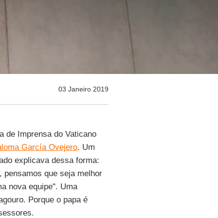
03 Janeiro 2019
la de Imprensa do Vaticano
aloma García Ovejero
. Um
ado explicava dessa forma:
, pensamos que seja melhor
uma nova equipe". Uma
 agouro. Porque o papa é
sessores.