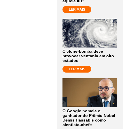
aquela luz"
LER MAIS
Ciclone-bomba deve
provocar ventania em oito
estados
LER MAIS
O Google nomeia o
ganhador do Prêmio Nobel
Demis Hassabis como
cientista-chefe