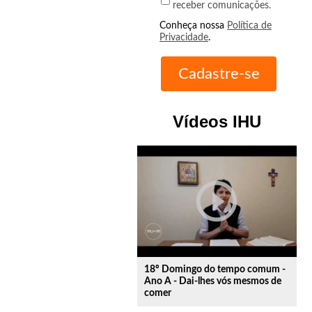
receber comunicações.
Conheça nossa
Política de
Privacidade
.
Vídeos IHU
play_circle_outline
18º Domingo do tempo comum -
Ano A - Dai-lhes vós mesmos de
comer