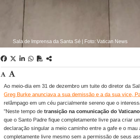
Sala de Imprensa da Santa Sé | Foto: Vatican News
Ao meio-dia em 31 de dezembro um tuite do diretor da Sa
Greg Burke anunciava a sua demissão e a da sua vice, P
relâmpago em um céu parcialmente sereno que o interess
"Neste tempo de
transição na comunicação do Vaticano
que o Santo Padre fique completamente livre para criar 
declaração singular a meio caminho entre a gafe e o mau
completamente livre mesmo sem a permissão de seus as