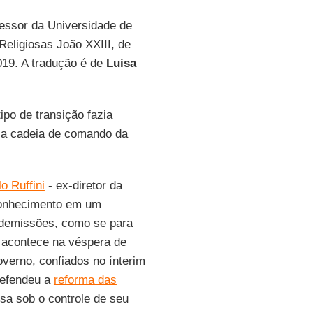
fessor da Universidade de
Religiosas João XXIII, de
019. A tradução é de
Luisa
ipo de transição fazia
 a cadeia de comando da
o Ruffini
- ex-diretor da
econhecimento em um
 demissões, como se para
 acontece na véspera de
overno, confiados no ínterim
 defendeu a
reforma das
sa sob o controle de seu