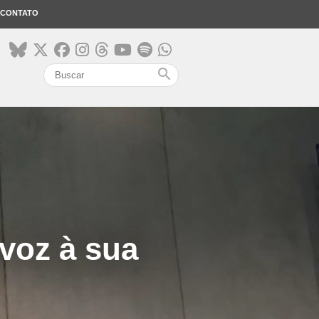
CONTATO
search
 voz à sua