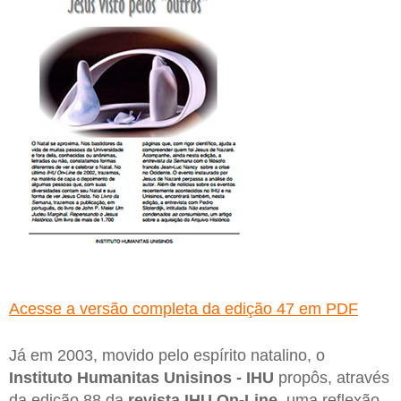
Acesse a versão completa da edição 47 em PDF
Já em 2003, movido pelo espírito natalino, o
Instituto Humanitas Unisinos - IHU
propôs, através
da edição 88 da
revista IHU On-Line
, uma reflexão