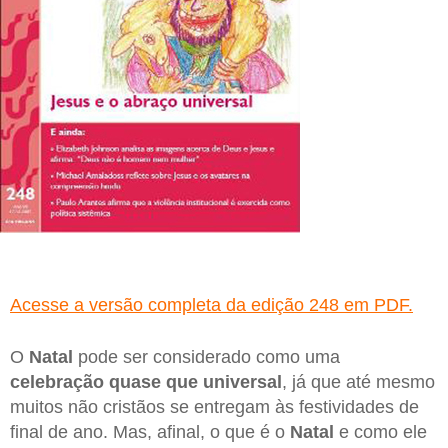
Acesse a versão completa da edição 248 em PDF.
O
Natal
pode ser considerado como uma
celebração quase que universal
, já que até mesmo
muitos não cristãos se entregam às festividades de
final de ano. Mas, afinal, o que é o
Natal
e como ele