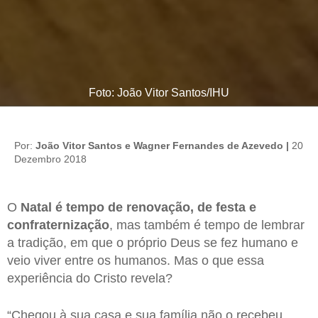
Foto: João Vitor Santos/IHU
Por:
João Vitor Santos e Wagner Fernandes de Azevedo |
20
Dezembro 2018
O
Natal é tempo de renovação, de festa e
confraternização
, mas também é tempo de lembrar
a tradição, em que o próprio Deus se fez humano e
veio viver entre os humanos. Mas o que essa
experiência do Cristo revela?
“Chegou à sua casa e sua família não o recebeu.