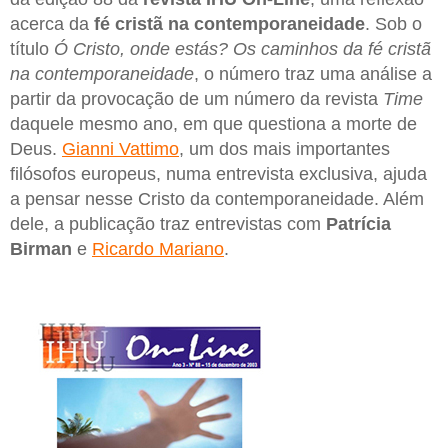
acerca da
fé cristã na contemporaneidade
. Sob o
título
Ó Cristo, onde estás? Os caminhos da fé cristã
na contemporaneidade
, o número traz uma análise a
partir da provocação de um número da revista
Time
daquele mesmo ano, em que questiona a morte de
Deus.
Gianni Vattimo
, um dos mais importantes
filósofos europeus, numa entrevista exclusiva, ajuda
a pensar nesse Cristo da contemporaneidade. Além
dele, a publicação traz entrevistas com
Patrícia
Birman
e
Ricardo Mariano
.