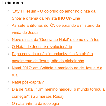
Leia mais
'Etty Hillesum - O colorido do amor no cinza da
Shoá' é o tema da revista IHU On-Line
As sete antífonas do 'Ó': celebrando o mistério da
vinda de Jesus
Nove sinais da 'Guerra ao Natal' e como evitá-los
O Natal de Jesus é revolucionário
Papa convida a não ''mundanizar'' o Natal: é o
nascimento de Jesus, não do pinheirinho
Natal 2017: em Goiânia a manjedoura de Jesus é a
rua
Natal pós-capital?
Dia de Natal. "Um menino nasceu, o mundo tornou a
começar"! (Guimarães Rosa)
O natal vítima da ideologia