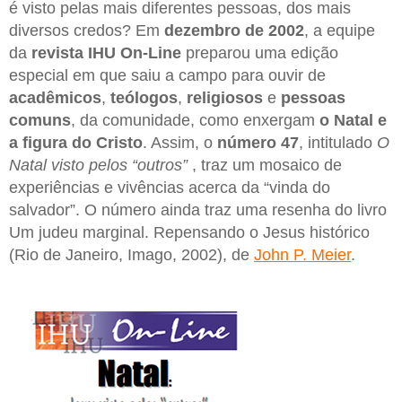
é visto pelas mais diferentes pessoas, dos mais
diversos credos? Em
dezembro de 2002
, a equipe
da
revista IHU On-Line
preparou uma edição
especial em que saiu a campo para ouvir de
acadêmicos
,
teólogos
,
religiosos
e
pessoas
comuns
, da comunidade, como enxergam
o Natal e
a figura do Cristo
. Assim, o
número 47
, intitulado
O
Natal visto pelos “outros”
, traz um mosaico de
experiências e vivências acerca da “vinda do
salvador”. O número ainda traz uma resenha do livro
Um judeu marginal. Repensando o Jesus histórico
(Rio de Janeiro, Imago, 2002), de
John P. Meier
.