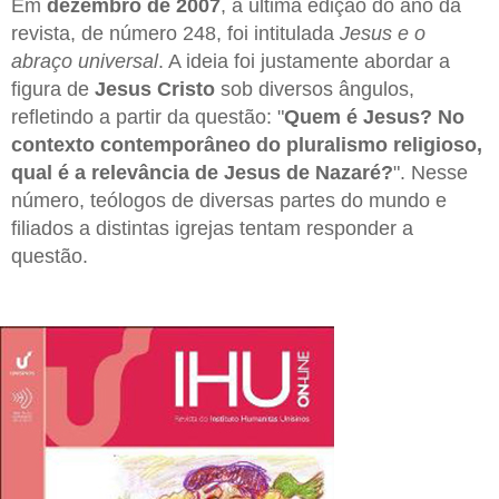
Em
dezembro de 2007
, a última edição do ano da
revista, de número 248, foi intitulada
Jesus e o
abraço universal
. A ideia foi justamente abordar a
figura de
Jesus Cristo
sob diversos ângulos,
refletindo a partir da questão: "
Quem é Jesus? No
contexto contemporâneo do pluralismo religioso,
qual é a relevância de Jesus de Nazaré?
". Nesse
número, teólogos de diversas partes do mundo e
filiados a distintas igrejas tentam responder a
questão.