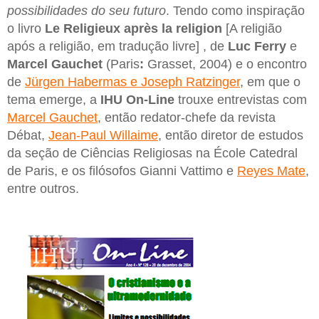
possibilidades do seu futuro
. Tendo como inspiração
o livro
Le Religieux après la religion
[A religião
após a religião, em tradução livre] , de
Luc Ferry
e
Marcel Gauchet
(Paris
:
Grasset, 2004) e o encontro
de
Jürgen Habermas e Joseph Ratzinger
, em que o
tema emerge, a
IHU On-Line
trouxe entrevistas com
Marcel Gauchet
, então redator-chefe da revista
Débat,
Jean-Paul Willaime
, então diretor de estudos
da seção de Ciências Religiosas na École Catedral
de Paris, e os filósofos Gianni Vattimo e
Reyes Mate
,
entre outros.