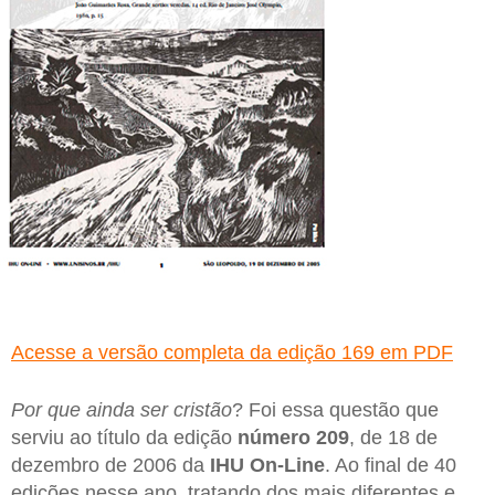
Acesse a versão completa da edição 169 em PDF
Por que ainda ser cristão
? Foi essa questão que
serviu ao título da edição
número 209
, de 18 de
dezembro de 2006 da
IHU On-Line
. Ao final de 40
edições nesse ano, tratando dos mais diferentes e