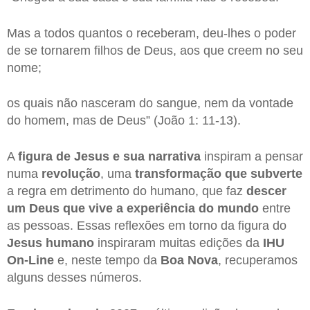
Mas a todos quantos o receberam, deu-lhes o poder
de se tornarem filhos de Deus, aos que creem no seu
nome;
os quais não nasceram do sangue, nem da vontade
do homem, mas de Deus” (João 1: 11-13).
A
figura de Jesus e sua narrativa
inspiram a pensar
numa
revolução
, uma
transformação que subverte
a regra em detrimento do humano, que faz
descer
um Deus que vive a experiência do mundo
entre
as pessoas. Essas reflexões em torno da figura do
Jesus humano
inspiraram muitas edições da
IHU
On-Line
e, neste tempo da
Boa Nova
, recuperamos
alguns desses números.