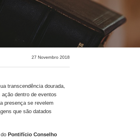
27 Novembro 2018
 sua transcendência dourada,
 ação dentro de eventos
ria presença se revelem
uagens que são datados
o do
Pontifício Conselho