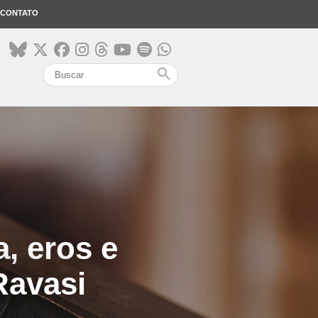
CONTATO
search
a, eros e
Ravasi