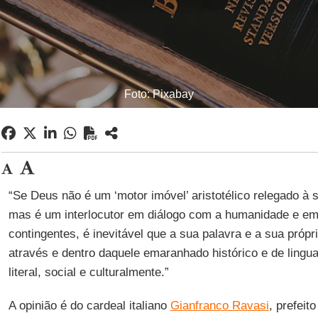
Foto: Pixabay
“Se Deus não é um ‘motor imóvel’ aristotélico relegado à
mas é um interlocutor em diálogo com a humanidade e em
contingentes, é inevitável que a sua palavra e a sua próp
através e dentro daquele emaranhado histórico e de ling
literal, social e culturalmente.”
A opinião é do cardeal italiano
Gianfranco Ravasi
, prefeit