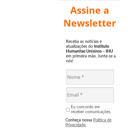
Assine a
Newsletter
Receba as notícias e
atualizações do
Instituto
Humanitas Unisinos – IHU
em primeira mão. Junte-se a
nós!
Eu concordo em
receber comunicações.
Conheça nossa
Política de
Privacidade
.