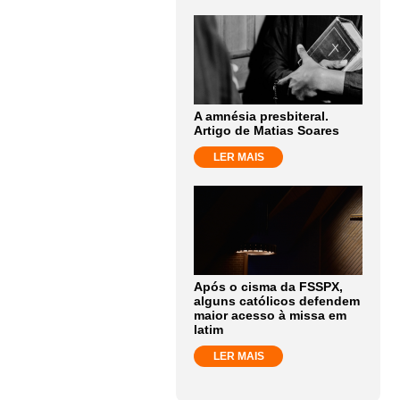
A amnésia presbiteral.
Artigo de Matias Soares
LER MAIS
Após o cisma da FSSPX,
alguns católicos defendem
maior acesso à missa em
latim
LER MAIS