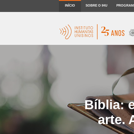
INÍCIO
SOBRE O IHU
PROGRAM
Bíblia: 
arte.