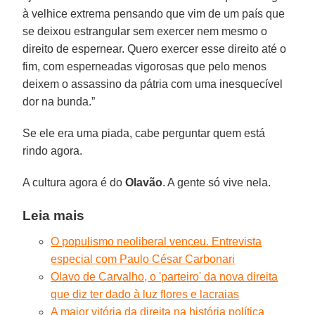
à velhice extrema pensando que vim de um país que
se deixou estrangular sem exercer nem mesmo o
direito de espernear. Quero exercer esse direito até o
fim, com esperneadas vigorosas que pelo menos
deixem o assassino da pátria com uma inesquecível
dor na bunda.”
Se ele era uma piada, cabe perguntar quem está
rindo agora.
A cultura agora é do
Olavão
. A gente só vive nela.
Leia mais
O populismo neoliberal venceu. Entrevista
especial com Paulo César Carbonari
Olavo de Carvalho, o 'parteiro' da nova direita
que diz ter dado à luz flores e lacraias
A maior vitória da direita na história política