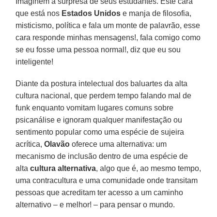
Imaginem a surpresa de seus estudantes. Este cara
que está nos
Estados Unidos
e manja de filosofia,
misticismo, política e fala um monte de palavrão, esse
cara responde minhas mensagens!, fala comigo como
se eu fosse uma pessoa normal!, diz que eu sou
inteligente!
Diante da postura intelectual dos baluartes da alta
cultura nacional, que perdem tempo falando mal de
funk enquanto vomitam lugares comuns sobre
psicanálise e ignoram qualquer manifestação ou
sentimento popular como uma espécie de sujeira
acrítica,
Olavão
oferece uma alternativa: um
mecanismo de inclusão dentro de uma espécie de
alta
cultura alternativa
, algo que é, ao mesmo tempo,
uma contracultura e uma comunidade onde transitam
pessoas que acreditam ter acesso a um caminho
alternativo – e melhor! – para pensar o mundo.