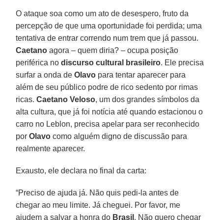
O ataque soa como um ato de desespero, fruto da
percepção de que uma oportunidade foi perdida; uma
tentativa de entrar correndo num trem que já passou.
Caetano
agora – quem diria? – ocupa posição
periférica no
discurso cultural brasileiro
. Ele precisa
surfar a onda de
Olavo
para tentar aparecer para
além de seu público podre de rico sedento por rimas
ricas.
Caetano Veloso
, um dos grandes símbolos da
alta cultura, que já foi notícia até quando estacionou o
carro no Leblon, precisa apelar para ser reconhecido
por
Olavo
como alguém digno de discussão para
realmente aparecer.
Exausto, ele declara no final da carta:
“Preciso de ajuda já. Não quis pedi-la antes de
chegar ao meu limite. Já cheguei. Por favor, me
ajudem a salvar a honra do
Brasil
. Não quero chegar