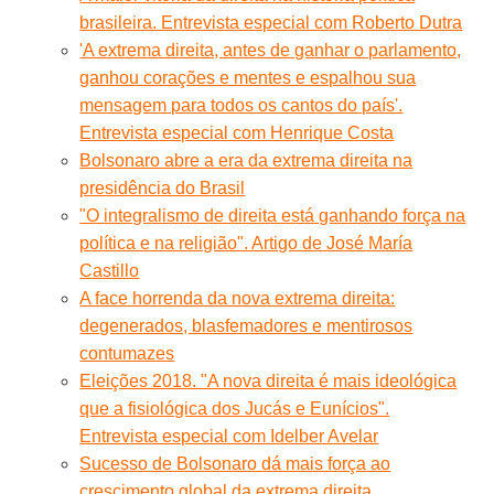
brasileira. Entrevista especial com Roberto Dutra
'A extrema direita, antes de ganhar o parlamento,
ganhou corações e mentes e espalhou sua
mensagem para todos os cantos do país'.
Entrevista especial com Henrique Costa
Bolsonaro abre a era da extrema direita na
presidência do Brasil
"O integralismo de direita está ganhando força na
política e na religião". Artigo de José María
Castillo
A face horrenda da nova extrema direita:
degenerados, blasfemadores e mentirosos
contumazes
Eleições 2018. "A nova direita é mais ideológica
que a fisiológica dos Jucás e Eunícios".
Entrevista especial com Idelber Avelar
Sucesso de Bolsonaro dá mais força ao
crescimento global da extrema direita