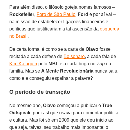
Para além disso, o filósofo goteja nomes famosos –
Rockefeller
,
Foro de São Paulo
,
Ford
e por aí vai –
na missão de estabelecer ligações financeiras e
políticas que justificariam a tal ascensão da
esquerda
no Brasil
.
De certa forma, é como se a carta de
Olavo
fosse
recitada a cada defesa de
Bolsonaro
, a cada fala de
Kim Kataguiri
pelo
MBL
e a cada briga no
Zap
da
família. Mas se
A Mente Revolucionária
nunca saiu,
como ele conseguiu espalhar a palavra?
O período de transição
No mesmo ano,
Olavo
começou a publicar o
True
Outspeak
, podcast que usava para comentar política
e cultura. Mas foi só em 2009 que ele deu início ao
que seja, talvez, seu trabalho mais importante: o