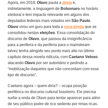
Agora, em 2018,
Olavo
pauta a
direta
e,
indiretamente, a linguagem de
Bolsonaro
no horário
eleitoral e tem impacto relevante em alguns dos
deputados federais mais votados em
São Paulo
.
Olavo
virou um guru para toda a
nova direita
que se
consolidou nestas
eleições
. Essa consolidação do
discurso de
Olavo
, que passou da insignificância
para a periferia e da periferia para o mainstream
talvez tenha atingido seu ponto mais alto no último
capítulo dessa novela ridícula, com
Caetano Veloso
atacando
Olavo
por ser autoritário e pedindo a
“mobilização daqueles que não concordam com esse
tipo de discurso”.
Caetano agora – quem diria? – ocupa posição
periférica no discurso cultural brasileiro. Ele precisa
surfar a onda de Olavo para tentar aparecer para além
de seu público podre de rico sedento por rimas ricas.