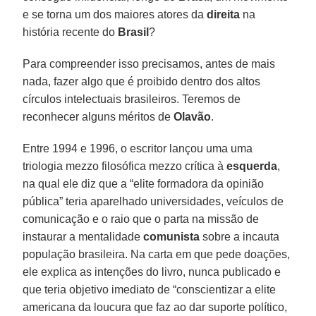
e se torna um dos maiores atores da
direita
na
história recente do
Brasil
?
Para compreender isso precisamos, antes de mais
nada, fazer algo que é proibido dentro dos altos
círculos intelectuais brasileiros. Teremos de
reconhecer alguns méritos de
Olavão
.
Entre 1994 e 1996, o escritor lançou uma uma
triologia mezzo filosófica mezzo crítica à
esquerda
,
na qual ele diz que a “elite formadora da opinião
pública” teria aparelhado universidades, veículos de
comunicação e o raio que o parta na missão de
instaurar a mentalidade
comunista
sobre a incauta
população brasileira. Na carta em que pede doações,
ele explica as intenções do livro, nunca publicado e
que teria objetivo imediato de “conscientizar a elite
americana da loucura que faz ao dar suporte político,