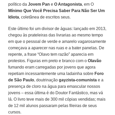
político da
Jovem Pan
e
O Antagonista
, em O
Mínimo Que Você Precisa Saber Para Não Ser Um
Idiota
, coletânea de escritos seus.
Este último foi um divisor de águas: lançado em 2013,
chegou às prateleiras das livrarias ao mesmo tempo
em que o pessoal de verde e amarelo vagarosamente
começava a aparecer nas ruas e a bater panelas. De
repente, a frase “Olavo tem razão” aparecia em
protestos. Figuras em preto e branco com o
Olavão
fumando eram carregadas por jovens que agora
repetiam incessantemente uma ladainha sobre
Foro
de São Paulo
, doutrinação
gayzista-comunista
e a
presença de cloro na água para emascular nossos
jovens – essa última é do Doutor Fantástico, mas vá
lá. O livro teve mais de 300 mil cópias vendidas; mais
de 12 mil alunos passaram pelas fileiras de seus
cursos.