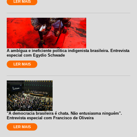
LER MAIS
A ambígua e ineficiente política indigenista brasileira. Entrevista
especial com Egydio Schwade
LER MAIS
"A democracia brasileira é chata. Não entusiasma ninguém".
Entrevista especial com Francisco de Oliveira
LER MAIS