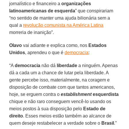
jornalístico e financeiro a
organizações
latinoamericanas de esquerda
” que conspirariam
“no sentido de manter uma ajuda bilionária sem a
qual a
revolução comunista na América Latina
morreria de inanição”.
Olavo
vai adiante e explica como, nos
Estados
Unidos
, aprendeu o que é
democracia
:
“A
democracia
não dá
liberdade
a ninguém. Apenas
dá a cada um a chance de lutar pela liberdade. A
gente percebe isso, materialmente, na coragem e
disposição de combate com que tantos americanos,
hoje, se erguem contra o
establishment
esquerdista
chique e não raro conseguem vencê-lo usando os
meios postos à sua disposição pelo
Estado de
direito
. Esses meios estão também ao alcance de
quem deseje restabelecer a verdade sobre o
Brasil
.”