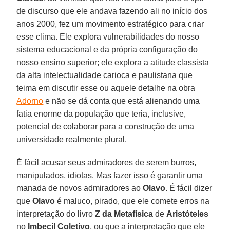
de discurso que ele andava fazendo ali no início dos
anos 2000, fez um movimento estratégico para criar
esse clima. Ele explora vulnerabilidades do nosso
sistema educacional e da própria configuração do
nosso ensino superior; ele explora a atitude classista
da alta intelectualidade carioca e paulistana que
teima em discutir esse ou aquele detalhe na obra
Adorno
e não se dá conta que está alienando uma
fatia enorme da população que teria, inclusive,
potencial de colaborar para a construção de uma
universidade realmente plural.
É fácil acusar seus admiradores de serem burros,
manipulados, idiotas. Mas fazer isso é garantir uma
manada de novos admiradores ao
Olavo
. É fácil dizer
que
Olavo
é maluco, pirado, que ele comete erros na
interpretação do livro
Z da Metafísica
de
Aristóteles
no
Imbecil Coletivo
, ou que a interpretação que ele