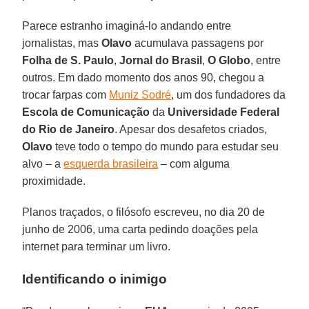
Parece estranho imaginá-lo andando entre
jornalistas, mas
Olavo
acumulava passagens por
Folha de S. Paulo
,
Jornal do Brasil
,
O Globo
, entre
outros. Em dado momento dos anos 90, chegou a
trocar farpas com
Muniz Sodré
, um dos fundadores da
Escola de Comunicação
da
Universidade Federal
do Rio de Janeiro
. Apesar dos desafetos criados,
Olavo
teve todo o tempo do mundo para estudar seu
alvo – a
esquerda brasileira
– com alguma
proximidade.
Planos traçados, o filósofo escreveu, no dia 20 de
junho de 2006, uma carta pedindo doações pela
internet para terminar um livro.
Identificando o inimigo