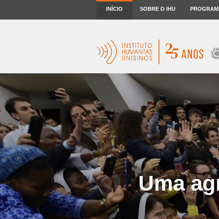
INÍCIO
SOBRE O IHU
PROGRAM
Uma agn