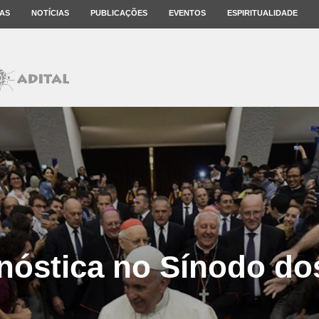
AS
NOTÍCIAS
PUBLICAÇÕES
EVENTOS
ESPIRITUALIDADE
óstica no Sínodo do