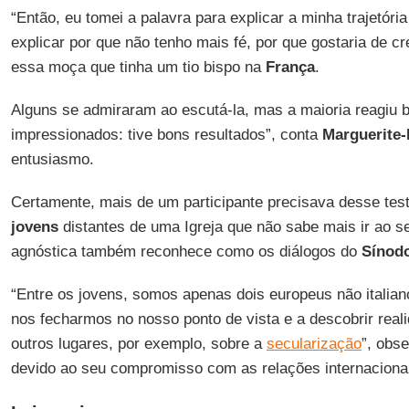
“Então, eu tomei a palavra para explicar a minha trajetória
explicar por que não tenho mais fé, por que gostaria de c
essa moça que tinha um tio bispo na
França
.
Alguns se admiraram ao escutá-la, mas a maioria reagiu 
impressionados: tive bons resultados”, conta
Marguerite-
entusiasmo.
Certamente, mais de um participante precisava desse te
jovens
distantes de uma Igreja que não sabe mais ir ao s
agnóstica também reconhece como os diálogos do
Sínod
“Entre os jovens, somos apenas dois europeus não italian
nos fecharmos no nosso ponto de vista e a descobrir real
outros lugares, por exemplo, sobre a
secularização
”, obs
devido ao seu compromisso com as relações internaciona