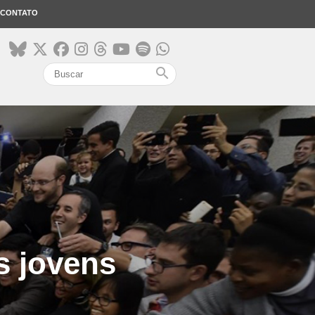
CONTATO
search
s jovens