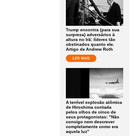
Trump encontra (para sua
surpresa) adversários à
altura no Irã: líderes tão
obstinados quanto ele.
Artigo de Andrew Roth
LER MAIS
A terrível explosão atômica
de Hiroshima contada
pelos olhos de cinco de
seus protagonistas: "Não
consigo nem descrever
completamente como era
aquela luz"