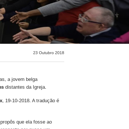
23 Outubro 2018
s, a jovem belga
ns
distantes da Igreja.
x
, 19-10-2018. A tradução é
propôs que ela fosse ao