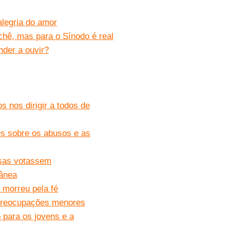
alegria do amor
ichê, mas para o Sínodo é real
der a ouvir?
 nos dirigir a todos de
s sobre os abusos e as
osas votassem
rânea
 morreu pela fé
 preocupações menores
 para os jovens e a