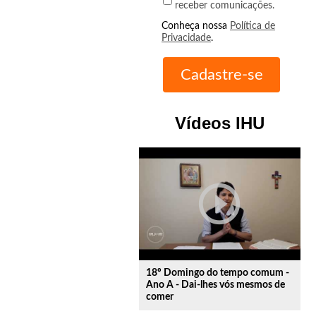
receber comunicações.
Conheça nossa
Política de
Privacidade
.
Vídeos IHU
play_circle_outline
18º Domingo do tempo comum -
Ano A - Dai-lhes vós mesmos de
comer