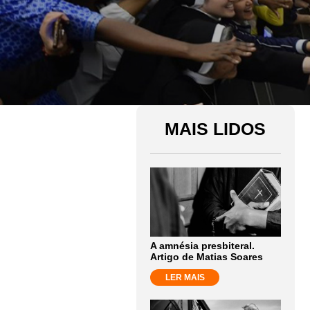
MAIS LIDOS
A amnésia presbiteral.
Artigo de Matias Soares
LER MAIS