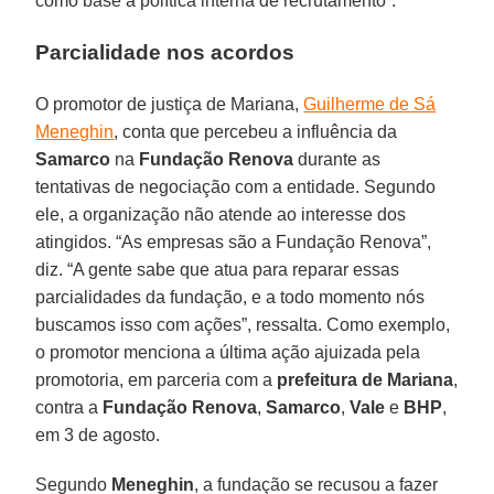
como base a política interna de recrutamento”.
Parcialidade nos acordos
O promotor de justiça de Mariana,
Guilherme de Sá
Meneghin
, conta que percebeu a influência da
Samarco
na
Fundação Renova
durante as
tentativas de negociação com a entidade. Segundo
ele, a organização não atende ao interesse dos
atingidos. “As empresas são a Fundação Renova”,
diz. “A gente sabe que atua para reparar essas
parcialidades da fundação, e a todo momento nós
buscamos isso com ações”, ressalta. Como exemplo,
o promotor menciona a última ação ajuizada pela
promotoria, em parceria com a
prefeitura de Mariana
,
contra a
Fundação Renova
,
Samarco
,
Vale
e
BHP
,
em 3 de agosto.
Segundo
Meneghin
, a fundação se recusou a fazer