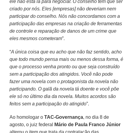
ele não está lá para negociar. O conselho tem que ser
criado por nós. Eles [empresas] não deveriam nem
participar do conselho. Nós não concordamos com a
participação das empresas na criação de ferramentas
de controle e reparação de danos de um crime que
eles mesmos cometeram
”.
“
A única coisa que eu acho que não faz sentido, acho
que todo mundo pensa mais ou menos dessa forma, é
que o processo venha pronto ou que seja construído
sem a participação dos atingidos. Você não pode
fazer uma novela com o protagonista da novela não
participando. O galã da novela tá doente e você põe
ele só no último dia da novela. Muitos acordos são
feitos sem a participação do atingido
”.
Ao homologar o
TAC-Governança
, no dia 8 de
agosto, o juiz federal
Mário de Paula Franco Júnior
alterou o item que trata da contratação das