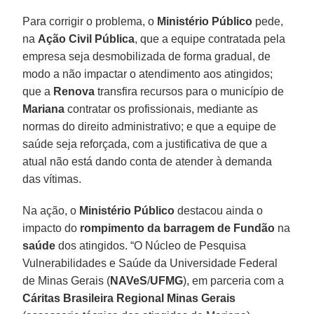
Para corrigir o problema, o
Ministério Público
pede,
na
Ação Civil Pública
, que a equipe contratada pela
empresa seja desmobilizada de forma gradual, de
modo a não impactar o atendimento aos atingidos;
que a
Renova
transfira recursos para o município de
Mariana
contratar os profissionais, mediante as
normas do direito administrativo; e que a equipe de
saúde seja reforçada, com a justificativa de que a
atual não está dando conta de atender à demanda
das vítimas.
Na ação, o
Ministério Público
destacou ainda o
impacto do
rompimento da barragem de Fundão
na
saúde
dos atingidos. “O Núcleo de Pesquisa
Vulnerabilidades e Saúde da Universidade Federal
de Minas Gerais (
NAVeS
/
UFMG
), em parceria com a
Cáritas Brasileira Regional Minas Gerais