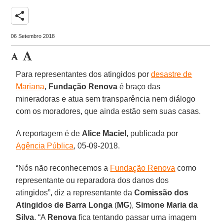
share
06 Setembro 2018
Para representantes dos atingidos por
desastre de
Mariana
,
Fundação Renova
é braço das
mineradoras e atua sem transparência nem diálogo
com os moradores, que ainda estão sem suas casas.
A reportagem é de
Alice Maciel
, publicada por
Agência Pública
, 05-09-2018.
“Nós não reconhecemos a
Fundação Renova
como
representante ou reparadora dos danos dos
atingidos”, diz a representante da
Comissão dos
Atingidos de Barra Longa
(
MG
),
Simone Maria da
Silva
. “A
Renova
fica tentando passar uma imagem