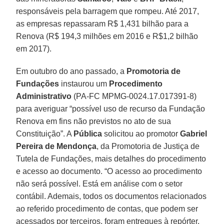
responsáveis pela barragem que rompeu. Até 2017,
as empresas repassaram R$ 1,431 bilhão para a
Renova (R$ 194,3 milhões em 2016 e R$1,2 bilhão
em 2017).
Em outubro do ano passado, a
Promotoria de
Fundações
instaurou um
Procedimento
Administrativo
(PA-FC MPMG-0024.17.017391-8)
para averiguar “possível uso de recurso da Fundação
Renova em fins não previstos no ato de sua
Constituição”. A
Pública
solicitou ao promotor
Gabriel
Pereira de Mendonça
, da Promotoria de Justiça de
Tutela de Fundações, mais detalhes do procedimento
e acesso ao documento. “O acesso ao procedimento
não será possível. Está em análise com o setor
contábil. Ademais, todos os documentos relacionados
ao referido procedimento de contas, que podem ser
acessados por terceiros, foram entregues à repórter.