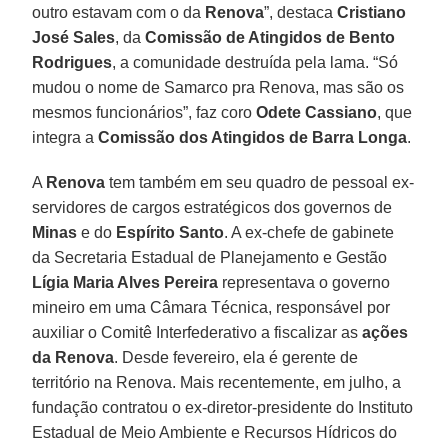
outro estavam com o da
Renova
”, destaca
Cristiano
José Sales
, da
Comissão de Atingidos de Bento
Rodrigues
, a comunidade destruída pela lama. “Só
mudou o nome de Samarco pra Renova, mas são os
mesmos funcionários”, faz coro
Odete Cassiano
, que
integra a
Comissão dos Atingidos de Barra Longa
.
A
Renova
tem também em seu quadro de pessoal ex-
servidores de cargos estratégicos dos governos de
Minas
e do
Espírito Santo
. A ex-chefe de gabinete
da Secretaria Estadual de Planejamento e Gestão
Lígia Maria Alves Pereira
representava o governo
mineiro em uma Câmara Técnica, responsável por
auxiliar o Comitê Interfederativo a fiscalizar as
ações
da Renova
. Desde fevereiro, ela é gerente de
território na Renova. Mais recentemente, em julho, a
fundação contratou o ex-diretor-presidente do Instituto
Estadual de Meio Ambiente e Recursos Hídricos do