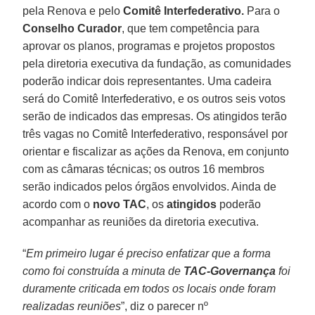
pela Renova e pelo
Comitê Interfederativo.
Para o
Conselho Curador
, que tem competência para
aprovar os planos, programas e projetos propostos
pela diretoria executiva da fundação, as comunidades
poderão indicar dois representantes. Uma cadeira
será do Comitê Interfederativo, e os outros seis votos
serão de indicados das empresas. Os atingidos terão
três vagas no Comitê Interfederativo, responsável por
orientar e fiscalizar as ações da Renova, em conjunto
com as câmaras técnicas; os outros 16 membros
serão indicados pelos órgãos envolvidos. Ainda de
acordo com o
novo TAC
, os
atingidos
poderão
acompanhar as reuniões da diretoria executiva.
“
Em primeiro lugar é preciso enfatizar que a forma
como foi construída a minuta de
TAC-Governança
foi
duramente criticada em todos os locais onde foram
realizadas reuniões
”, diz o parecer nº