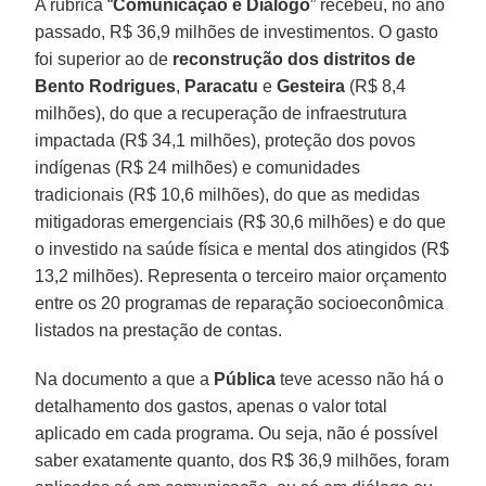
A rubrica “
Comunicação e Diálogo
” recebeu, no ano
passado, R$ 36,9 milhões de investimentos. O gasto
foi superior ao de
reconstrução dos distritos de
Bento Rodrigues
,
Paracatu
e
Gesteira
(R$ 8,4
milhões), do que a recuperação de infraestrutura
impactada (R$ 34,1 milhões), proteção dos povos
indígenas (R$ 24 milhões) e comunidades
tradicionais (R$ 10,6 milhões), do que as medidas
mitigadoras emergenciais (R$ 30,6 milhões) e do que
o investido na saúde física e mental dos atingidos (R$
13,2 milhões). Representa o terceiro maior orçamento
entre os 20 programas de reparação socioeconômica
listados na prestação de contas.
Na documento a que a
Pública
teve acesso não há o
detalhamento dos gastos, apenas o valor total
aplicado em cada programa. Ou seja, não é possível
saber exatamente quanto, dos R$ 36,9 milhões, foram