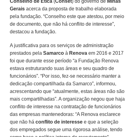
Conselho de Ética
(
Conset
) do governo de
Minas
Gerais
acerca da proposta de trabalho elaborada
pela fundação. “Conselho este que atestou, por meio
de documento, que não há conflito de interesse”,
destacou a fundação.
A justificativa para os serviços de administração
prestados pela
Samarco
à
Renova
em 2016 e 2017
foi que durante esse período “a Fundação Renova
estava estruturando suas áreas e seu quadro de
funcionários”. “Por isso, fez-se necessário manter a
dedicação compartilhada da Samarco”, informou,
acrescentando que “atualmente, estas áreas não são
mais compartilhadas”. A organização negou que haja
conflito de interesse na contratação de funcionários
das empresas mantenedoras: “A Renova esclarece
que não há
conflito de interesse
e que a seleção
dos empregados segue uma rigorosa análise, tendo