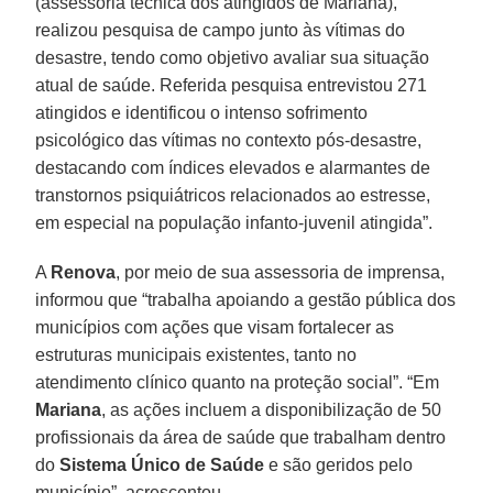
(assessoria técnica dos atingidos de Mariana),
realizou pesquisa de campo junto às vítimas do
desastre, tendo como objetivo avaliar sua situação
atual de saúde. Referida pesquisa entrevistou 271
atingidos e identificou o intenso sofrimento
psicológico das vítimas no contexto pós-desastre,
destacando com índices elevados e alarmantes de
transtornos psiquiátricos relacionados ao estresse,
em especial na população infanto-juvenil atingida”.
A
Renova
, por meio de sua assessoria de imprensa,
informou que “trabalha apoiando a gestão pública dos
municípios com ações que visam fortalecer as
estruturas municipais existentes, tanto no
atendimento clínico quanto na proteção social”. “Em
Mariana
, as ações incluem a disponibilização de 50
profissionais da área de saúde que trabalham dentro
do
Sistema Único de Saúde
e são geridos pelo
município”, acrescentou.