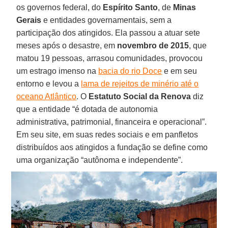
os governos federal, do
Espírito Santo
, de
Minas
Gerais
e entidades governamentais, sem a
participação dos atingidos. Ela passou a atuar sete
meses após o desastre, em
novembro de 2015
, que
matou 19 pessoas, arrasou comunidades, provocou
um estrago imenso na
bacia do rio Doce
e em seu
entorno e levou a
lama de rejeitos de minério até o
oceano Atlântico
. O
Estatuto Social da Renova
diz
que a entidade “é dotada de autonomia
administrativa, patrimonial, financeira e operacional”.
Em seu site, em suas redes sociais e em panfletos
distribuídos aos atingidos a fundação se define como
uma organização “autônoma e independente”.