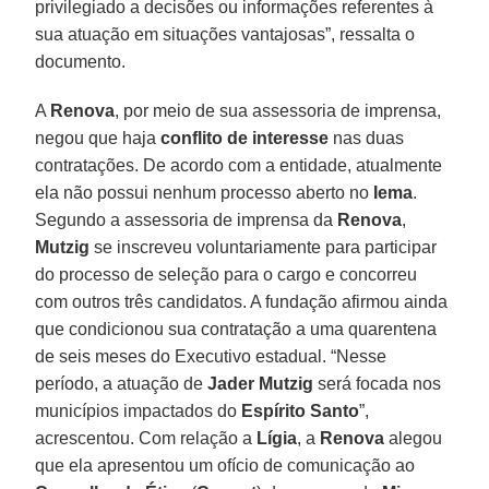
privilegiado a decisões ou informações referentes à
sua atuação em situações vantajosas”, ressalta o
documento.
A
Renova
, por meio de sua assessoria de imprensa,
negou que haja
conflito de interesse
nas duas
contratações. De acordo com a entidade, atualmente
ela não possui nenhum processo aberto no
Iema
.
Segundo a assessoria de imprensa da
Renova
,
Mutzig
se inscreveu voluntariamente para participar
do processo de seleção para o cargo e concorreu
com outros três candidatos. A fundação afirmou ainda
que condicionou sua contratação a uma quarentena
de seis meses do Executivo estadual. “Nesse
período, a atuação de
Jader Mutzig
será focada nos
municípios impactados do
Espírito Santo
”,
acrescentou. Com relação a
Lígia
, a
Renova
alegou
que ela apresentou um ofício de comunicação ao