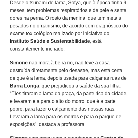
Desde o tsunami de lama, Sofya, que à época tinha 9
meses, tem problemas respiratórios e de pele e sente
dores na perna. O rosto da menina, que tem metais
pesados no organismo, de acordo com diagnóstico do
exame toxicológico realizado por iniciativa do
Instituto Saúde e Sustentabilidade
, está
constantemente inchado.
Simone
não mora à beira rio, não teve a casa
destruída diretamente pelo desastre, mas está certa
de que é a lama, depois usada para calçar as ruas de
Barra Longa
, que prejudicou a saúde da sua filha.
“Eles tiraram a lama da praça, da parte rica da cidade,
e levaram ela para o alto do morro, que é a parte
pobre, para fazer o calçamento das nossas ruas.
Levaram a lama para os morros e para o parque de
exposições”, destaca a professora.