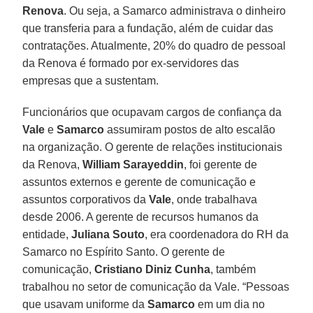
Renova
. Ou seja, a Samarco administrava o dinheiro
que transferia para a fundação, além de cuidar das
contratações. Atualmente, 20% do quadro de pessoal
da Renova é formado por ex-servidores das
empresas que a sustentam.
Funcionários que ocupavam cargos de confiança da
Vale
e
Samarco
assumiram postos de alto escalão
na organização. O gerente de relações institucionais
da Renova,
William Sarayeddin
, foi gerente de
assuntos externos e gerente de comunicação e
assuntos corporativos da
Vale
, onde trabalhava
desde 2006. A gerente de recursos humanos da
entidade,
Juliana Souto
, era coordenadora do RH da
Samarco no Espírito Santo. O gerente de
comunicação,
Cristiano Diniz Cunha
, também
trabalhou no setor de comunicação da Vale. “Pessoas
que usavam uniforme da
Samarco
em um dia no