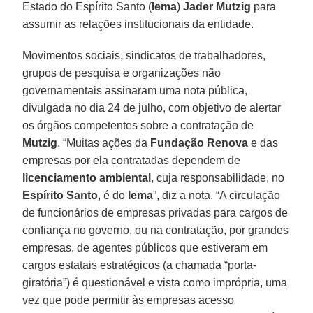
Estado do Espírito Santo (
Iema
)
Jader Mutzig
para
assumir as relações institucionais da entidade.
Movimentos sociais, sindicatos de trabalhadores,
grupos de pesquisa e organizações não
governamentais assinaram uma nota pública,
divulgada no dia 24 de julho, com objetivo de alertar
os órgãos competentes sobre a contratação de
Mutzig
. “Muitas ações da
Fundação Renova
e das
empresas por ela contratadas dependem de
licenciamento ambiental
, cuja responsabilidade, no
Espírito Santo
, é do
Iema
”, diz a nota. “A circulação
de funcionários de empresas privadas para cargos de
confiança no governo, ou na contratação, por grandes
empresas, de agentes públicos que estiveram em
cargos estatais estratégicos (a chamada “porta-
giratória”) é questionável e vista como imprópria, uma
vez que pode permitir às empresas acesso