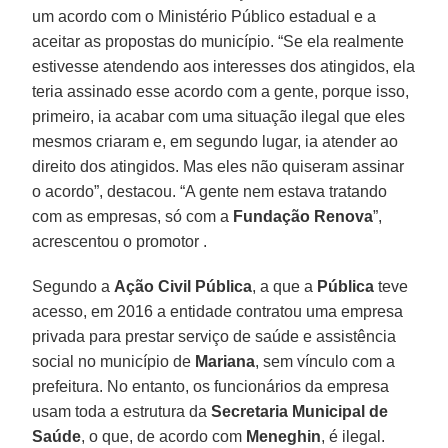
um acordo com o Ministério Público estadual e a
aceitar as propostas do município. “Se ela realmente
estivesse atendendo aos interesses dos atingidos, ela
teria assinado esse acordo com a gente, porque isso,
primeiro, ia acabar com uma situação ilegal que eles
mesmos criaram e, em segundo lugar, ia atender ao
direito dos atingidos. Mas eles não quiseram assinar
o acordo”, destacou. “A gente nem estava tratando
com as empresas, só com a
Fundação Renova
”,
acrescentou o promotor .
Segundo a
Ação Civil Pública
, a que a
Pública
teve
acesso, em 2016 a entidade contratou uma empresa
privada para prestar serviço de saúde e assistência
social no município de
Mariana
, sem vínculo com a
prefeitura. No entanto, os funcionários da empresa
usam toda a estrutura da
Secretaria Municipal de
Saúde
, o que, de acordo com
Meneghin
, é ilegal.