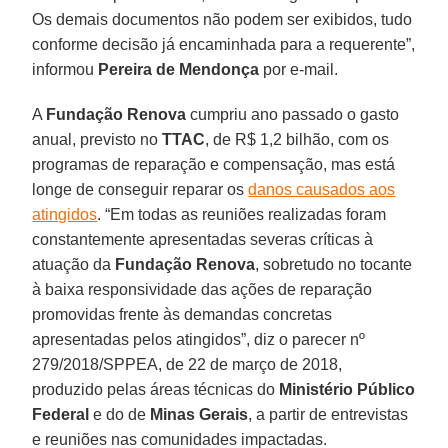
Os demais documentos não podem ser exibidos, tudo
conforme decisão já encaminhada para a requerente”,
informou
Pereira de Mendonça
por e-mail.
A
Fundação Renova
cumpriu ano passado o gasto
anual, previsto no
TTAC
, de R$ 1,2 bilhão, com os
programas de reparação e compensação, mas está
longe de conseguir reparar os
danos causados aos
atingidos
. “Em todas as reuniões realizadas foram
constantemente apresentadas severas críticas à
atuação da
Fundação Renova
, sobretudo no tocante
à baixa responsividade das ações de reparação
promovidas frente às demandas concretas
apresentadas pelos atingidos”, diz o parecer nº
279/2018/SPPEA, de 22 de março de 2018,
produzido pelas áreas técnicas do
Ministério Público
Federal
e do de
Minas Gerais
, a partir de entrevistas
e reuniões nas comunidades impactadas.