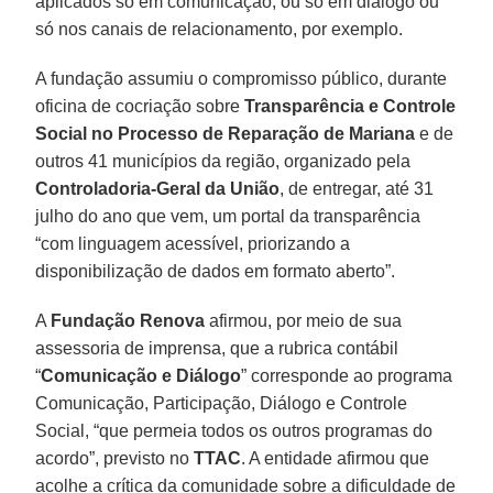
aplicados só em comunicação, ou só em diálogo ou
só nos canais de relacionamento, por exemplo.
A fundação assumiu o compromisso público, durante
oficina de cocriação sobre
Transparência e Controle
Social no Processo de Reparação de Mariana
e de
outros 41 municípios da região, organizado pela
Controladoria-Geral da União
, de entregar, até 31
julho do ano que vem, um portal da transparência
“com linguagem acessível, priorizando a
disponibilização de dados em formato aberto”.
A
Fundação Renova
afirmou, por meio de sua
assessoria de imprensa, que a rubrica contábil
“
Comunicação e Diálogo
” corresponde ao programa
Comunicação, Participação, Diálogo e Controle
Social, “que permeia todos os outros programas do
acordo”, previsto no
TTAC
. A entidade afirmou que
acolhe a crítica da comunidade sobre a dificuldade de