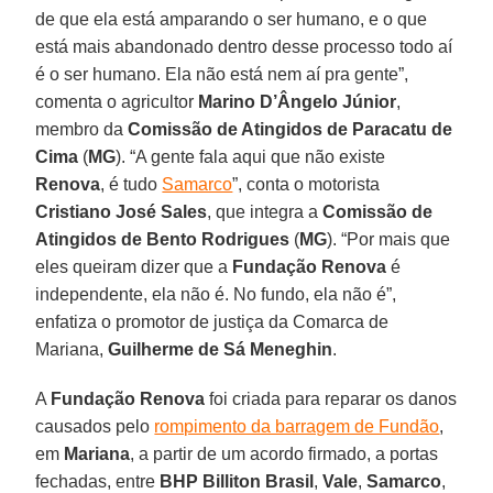
de que ela está amparando o ser humano, e o que
está mais abandonado dentro desse processo todo aí
é o ser humano. Ela não está nem aí pra gente”,
comenta o agricultor
Marino D’Ângelo Júnior
,
membro da
Comissão de Atingidos de Paracatu de
Cima
(
MG
). “A gente fala aqui que não existe
Renova
, é tudo
Samarco
”, conta o motorista
Cristiano José Sales
, que integra a
Comissão de
Atingidos de Bento Rodrigues
(
MG
). “Por mais que
eles queiram dizer que a
Fundação Renova
é
independente, ela não é. No fundo, ela não é”,
enfatiza o promotor de justiça da Comarca de
Mariana,
Guilherme de Sá Meneghin
.
A
Fundação Renova
foi criada para reparar os danos
causados pelo
rompimento da barragem de Fundão
,
em
Mariana
, a partir de um acordo firmado, a portas
fechadas, entre
BHP Billiton Brasil
,
Vale
,
Samarco
,