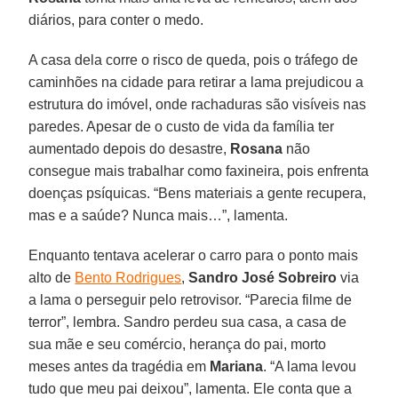
diários, para conter o medo.
A casa dela corre o risco de queda, pois o tráfego de
caminhões na cidade para retirar a lama prejudicou a
estrutura do imóvel, onde rachaduras são visíveis nas
paredes. Apesar de o custo de vida da família ter
aumentado depois do desastre,
Rosana
não
consegue mais trabalhar como faxineira, pois enfrenta
doenças psíquicas. “Bens materiais a gente recupera,
mas e a saúde? Nunca mais…”, lamenta.
Enquanto tentava acelerar o carro para o ponto mais
alto de
Bento Rodrigues
,
Sandro José Sobreiro
via
a lama o perseguir pelo retrovisor. “Parecia filme de
terror”, lembra. Sandro perdeu sua casa, a casa de
sua mãe e seu comércio, herança do pai, morto
meses antes da tragédia em
Mariana
. “A lama levou
tudo que meu pai deixou”, lamenta. Ele conta que a