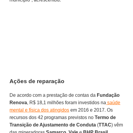
Ações de reparação
De acordo com a prestação de contas da
Fundação
Renova
, R$ 18,1 milhões foram investidos na
saúde
mental e física dos atingidos
em 2016 e 2017. Os
recursos dos 42 programas previstos no
Termo de
Transição de Ajustamento de Conduta
(
TTAC
) vêm
das mineradoras
Samarco
,
Vale
e
BHP Brasil
,