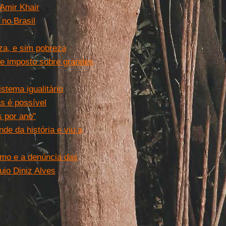
 Amir Khair
 no Brasil
za, e sim pobreza
de imposto sobre grandes
stema igualitário
as é possível
s por ano"
de da história e viu a
ismo e a denúncia das
uio Diniz Alves