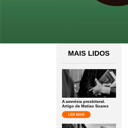
MAIS LIDOS
A amnésia presbiteral.
Artigo de Matias Soares
LER MAIS