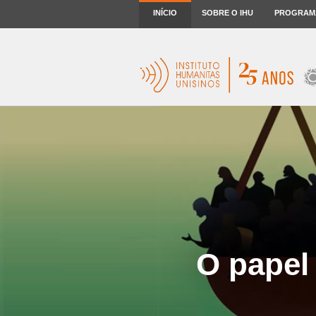
INÍCIO
SOBRE O IHU
PROGRAM
O papel