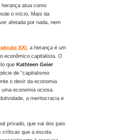
a herança atua como
sde o início. Mais da
ver afetada por nada, nem
 século XXI
, a herança é um
lo econômico capitalista. O
uilo que
Kathleen Geier
pécie de “capitalismo
mente o devir da economia
im uma economia ociosa
utividade, a meritocracia e
al privado, que vai dos pais
 críticas que a escola