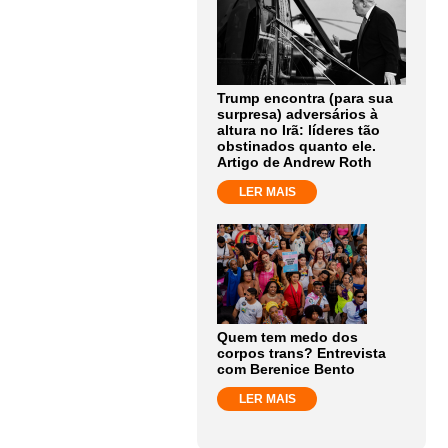
Trump encontra (para sua
surpresa) adversários à
altura no Irã: líderes tão
obstinados quanto ele.
Artigo de Andrew Roth
LER MAIS
Quem tem medo dos
corpos trans? Entrevista
com Berenice Bento
LER MAIS