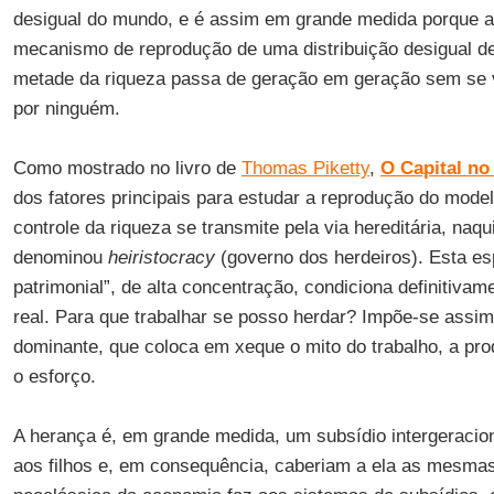
desigual do mundo, e é assim em grande medida porque 
mecanismo de reprodução de uma distribuição desigual de
metade da riqueza passa de geração em geração sem se 
por ninguém.
Como mostrado no livro de
Thomas Piketty
,
O Capital no
dos fatores principais para estudar a reprodução do mode
controle da riqueza se transmite pela via hereditária, naq
denominou
heiristocracy
(governo dos herdeiros). Esta es
patrimonial”, de alta concentração, condiciona definitiva
real. Para que trabalhar se posso herdar? Impõe-se ass
dominante, que coloca em xeque o mito do trabalho, a prod
o esforço.
A herança é, em grande medida, um subsídio intergeracion
aos filhos e, em consequência, caberiam a ela as mesmas