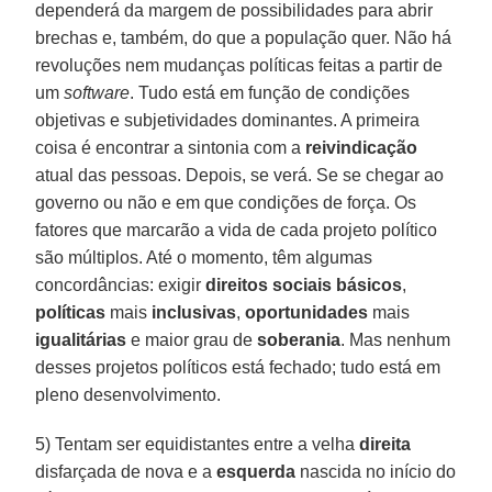
dependerá da margem de possibilidades para abrir
brechas e, também, do que a população quer. Não há
revoluções nem mudanças políticas feitas a partir de
um
software
. Tudo está em função de condições
objetivas e subjetividades dominantes. A primeira
coisa é encontrar a sintonia com a
reivindicação
atual das pessoas. Depois, se verá. Se se chegar ao
governo ou não e em que condições de força. Os
fatores que marcarão a vida de cada projeto político
são múltiplos. Até o momento, têm algumas
concordâncias: exigir
direitos sociais básicos
,
políticas
mais
inclusivas
,
oportunidades
mais
igualitárias
e maior grau de
soberania
. Mas nenhum
desses projetos políticos está fechado; tudo está em
pleno desenvolvimento.
5) Tentam ser equidistantes entre a velha
direita
disfarçada de nova e a
esquerda
nascida no início do