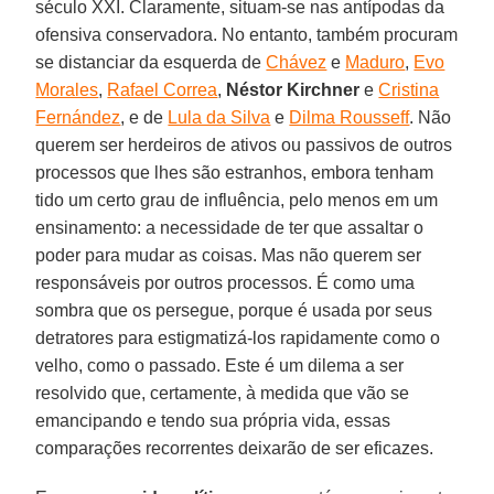
século XXI. Claramente, situam-se nas antípodas da
ofensiva conservadora. No entanto, também procuram
se distanciar da esquerda de
Chávez
e
Maduro
,
Evo
Morales
,
Rafael Correa
,
Néstor Kirchner
e
Cristina
Fernández
, e de
Lula da Silva
e
Dilma Rousseff
. Não
querem ser herdeiros de ativos ou passivos de outros
processos que lhes são estranhos, embora tenham
tido um certo grau de influência, pelo menos em um
ensinamento: a necessidade de ter que assaltar o
poder para mudar as coisas. Mas não querem ser
responsáveis por outros processos. É como uma
sombra que os persegue, porque é usada por seus
detratores para estigmatizá-los rapidamente como o
velho, como o passado. Este é um dilema a ser
resolvido que, certamente, à medida que vão se
emancipando e tendo sua própria vida, essas
comparações recorrentes deixarão de ser eficazes.