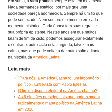
Em suma, a
vida política
sempre está em movimento.
Nada permanece estático, por mais que uma
sociedade pareça adormecida. Sempre há um fio que
pode ser tocado. Nem sempre é o mesmo em cada
momento histórico. Cada época tem suas regras e
sua própria episteme. Nestes anos em que muitos
falam de fim de ciclo, podemos assegurar exatamente
o contrário: outro ciclo está surgindo, talvez mais
calmo, mas que pode voltar a dar outro salto adiante
na história da
América Latina
.
Leia mais
"Para nós, a América Latina foi um laboratório
político". Entrevista com Pablo Iglesias
O fim da disputa eleitoral na América Latina?
As 6 eleições presidenciais que podem mudar
radicalmente o mapa político da América Latina
em 2018