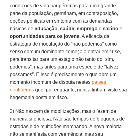
condições de vida paupérrimas para uma grande
parte da população, germinam, em contraposição,
opções políticas em sintonia com as demandas
básicas de
educação
,
saúde
,
emprego
e
salário
e
oportunidades para os jovens
. A eficácia da
estratégia de inoculação do “não podemos” como
senso comum dominante começa a entrar em crise,
para transitar para um estágio não tanto do “sim,
podemos”, mas antes para uma espécie de “talvez
possamos”. E isso é precisamente o que abre um
momento incomum de disputa nestes
países
neoliberais
que, por enquanto, nunca tinham visto sua
hegemonia posta em risco.
2) Não nascem de mobilizações, mas o fazem de
maneira silenciosa. Não são tempos de bloqueios de
estradas e de multidões marchando. A nova maioria
não se manifesta com veemência, mas seu