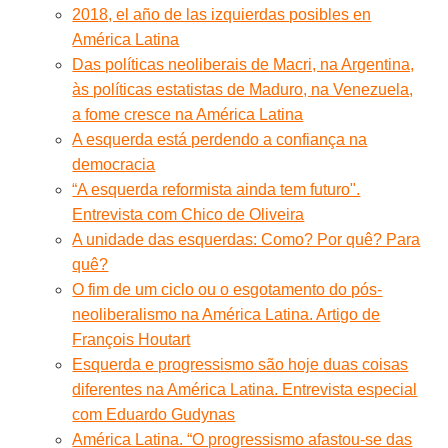
2018, el año de las izquierdas posibles en
América Latina
Das políticas neoliberais de Macri, na Argentina,
às políticas estatistas de Maduro, na Venezuela,
a fome cresce na América Latina
A esquerda está perdendo a confiança na
democracia
“A esquerda reformista ainda tem futuro".
Entrevista com Chico de Oliveira
A unidade das esquerdas: Como? Por quê? Para
quê?
O fim de um ciclo ou o esgotamento do pós-
neoliberalismo na América Latina. Artigo de
François Houtart
Esquerda e progressismo são hoje duas coisas
diferentes na América Latina. Entrevista especial
com Eduardo Gudynas
América Latina. “O progressismo afastou-se das