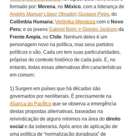
formado por:
Morena
, no
México
, com a liderança de
Andrés Manuel López Obrador
;
Gustavo Petro
, do
Colômbia Humana
;
Verónika Mendoza
com o
Novo
Peru
; e os jovens
Gabriel Boric e Giorgio Jackson
da
Frente Ampla
, no
Chile
. Nenhum deles é um
personagem novo na política, mas seus partidos
políticos o são. Cada um tem suas particularidades,
próprias do contexto histórico de cada país. E, no
entanto, todas essas alternativas têm características
em comum:
1) Surgem em países que há décadas são
governados por neoliberais. É precisamente na
Aliança do Pacífico
que se observa a emergência
destas propostas alternativas, baseadas na
reivindicação de alguns mínimos na área do
direito
social
e da soberania. Após anos de aplicação de
uma política de “normalização duradoura” de