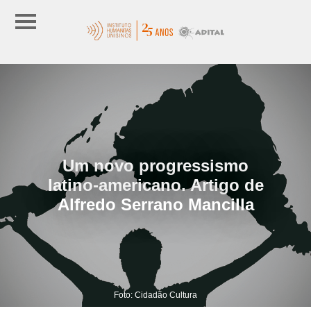
Um novo progressismo
latino-americano. Artigo de
Alfredo Serrano Mancilla
Foto: Cidadão Cultura