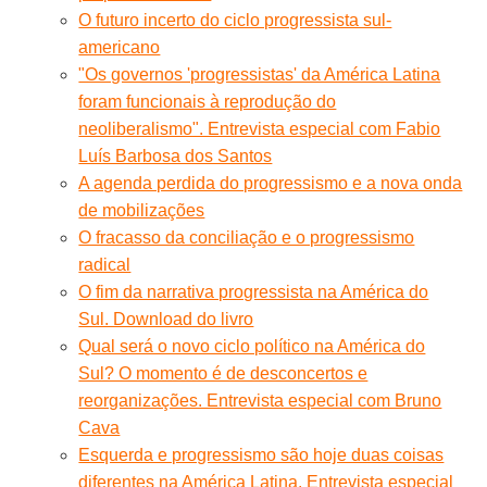
O futuro incerto do ciclo progressista sul-
americano
"Os governos 'progressistas' da América Latina
foram funcionais à reprodução do
neoliberalismo". Entrevista especial com Fabio
Luís Barbosa dos Santos
A agenda perdida do progressismo e a nova onda
de mobilizações
O fracasso da conciliação e o progressismo
radical
O fim da narrativa progressista na América do
Sul. Download do livro
Qual será o novo ciclo político na América do
Sul? O momento é de desconcertos e
reorganizações. Entrevista especial com Bruno
Cava
Esquerda e progressismo são hoje duas coisas
diferentes na América Latina. Entrevista especial