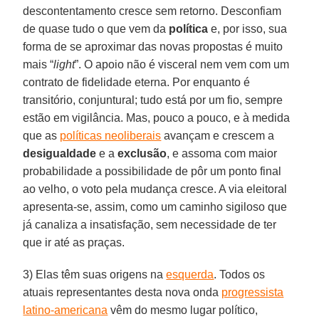
descontentamento cresce sem retorno. Desconfiam
de quase tudo o que vem da
política
e, por isso, sua
forma de se aproximar das novas propostas é muito
mais “
light
”. O apoio não é visceral nem vem com um
contrato de fidelidade eterna. Por enquanto é
transitório, conjuntural; tudo está por um fio, sempre
estão em vigilância. Mas, pouco a pouco, e à medida
que as
políticas neoliberais
avançam e crescem a
desigualdade
e a
exclusão
, e assoma com maior
probabilidade a possibilidade de pôr um ponto final
ao velho, o voto pela mudança cresce. A via eleitoral
apresenta-se, assim, como um caminho sigiloso que
já canaliza a insatisfação, sem necessidade de ter
que ir até as praças.
3) Elas têm suas origens na
esquerda
. Todos os
atuais representantes desta nova onda
progressista
latino-americana
vêm do mesmo lugar político,