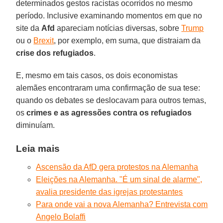
determinados gestos racistas ocorridos no mesmo
período. Inclusive examinando momentos em que no
site da
Afd
apareciam notícias diversas, sobre
Trump
ou o
Brexit
, por exemplo, em suma, que distraiam da
crise dos refugiados
.
E, mesmo em tais casos, os dois economistas
alemães encontraram uma confirmação de sua tese:
quando os debates se deslocavam para outros temas,
os
crimes e as agressões contra os refugiados
diminuíam.
Leia mais
Ascensão da AfD gera protestos na Alemanha
Eleições na Alemanha. "É um sinal de alarme",
avalia presidente das igrejas protestantes
Para onde vai a nova Alemanha? Entrevista com
Angelo Bolaffi