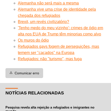
Alemanha não será mais a mesma
Alemanha vive uma crise de identidade pela
chegada dos refugiados
Brexit, um revés civilizatório?
'Tenho medo do meu vizinho': crimes de ódio em
alta nos EUA de Trump têm minorias como alvo
Os muros do ódio
Refugiados gays fogem de perseguições, mas
temem ser "caçados" na Europa
Refugiados: não "turismo", mas fuga
⚠️
Comunicar erro
NOTÍCIAS RELACIONADAS
Pesquisa revela alta rejeição a refugiados e imigrantes no