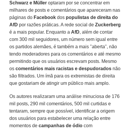
Schwarz e Müller
optaram por se concentrar em
milhares de posts e comentários que apareceram nas
páginas do
Facebook
dos
populistas de direita do
AfD
por razões práticas. A rede social de
Zuckerberg
é a mais popular. Enquanto a
AfD
, além de contar
com 300 mil seguidores, um número sem igual entre
os partidos alemães, é também a mais "aberta", não
tendo moderadores para os comentários e até mesmo
permitindo que os usuários escrevam posts. Mesmo
os
comentários mais racistas e despudorados
não
são filtrados. Um ímã para os extremistas de direita
que gostariam de atingir um público mais amplo.
Os autores realizaram uma análise minuciosa de 176
mil posts, 290 mil comentários, 500 mil curtidas e
tentaram, sempre que possível, identificar a origem
dos usuários para estabelecer uma relação entre
momentos de
campanhas de ódio
com