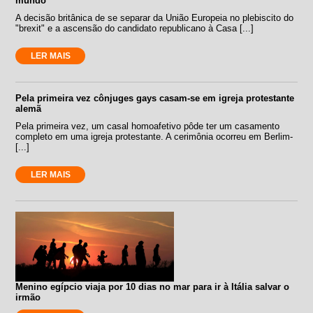
mundo
A decisão britânica de se separar da União Europeia no plebiscito do
"brexit" e a ascensão do candidato republicano à Casa [...]
LER MAIS
Pela primeira vez cônjuges gays casam-se em igreja protestante
alemã
Pela primeira vez, um casal homoafetivo pôde ter um casamento
completo em uma igreja protestante. A cerimônia ocorreu em Berlim-
[...]
LER MAIS
Menino egípcio viaja por 10 dias no mar para ir à Itália salvar o
irmão