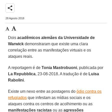
share
28 Agosto 2018
Dois
acadêmicos alemães da Universidade de
Warwick
demonstraram que existe uma clara
correlação entre as manifestações virtuais e os
ataques reais.
A reportagem é de
Tonia Mastrobuoni
, publicada por
La Repubblica
, 23-08-2018. A tradução é de
Luisa
Rabolini
.
Existe um nexo entre as postagens do
ódio contra os
refugiados
que infestam as mídias sociais e os
ataques contra os centros de acolhimento ou as
manifestações racistas
ou as
agressões