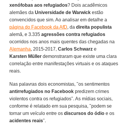
xenófobas aos refugiados
? Dois acadêmicos
alemães da
Universidade de Warwick
estão
convencidos que sim. Ao analisar em detalhe a
página do Facebook da AfD
, da
direita populista
alemã, e 3.335
agressões contra refugiados
ocorridos nos anos mais quentes das chegadas na
Alemanha
, 2015-2017,
Carlos Schwarz
e
Karsten Müller
demonstraram que existe uma clara
correlação entre manifestações virtuais e os ataques
reais.
Nas palavras dois economistas, "os sentimentos
antirrefugiados no Facebook
predizem crimes
violentos contra os refugiados". As mídias sociais,
conforme é relatado em sua pesquisa, "podem se
tornar um veículo entre os
discursos do ódio
e os
acidentes reais
".