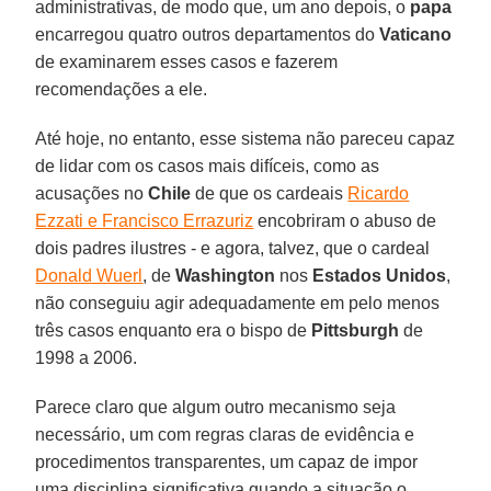
administrativas, de modo que, um ano depois, o
papa
encarregou quatro outros departamentos do
Vaticano
de examinarem esses casos e fazerem
recomendações a ele.
Até hoje, no entanto, esse sistema não pareceu capaz
de lidar com os casos mais difíceis, como as
acusações no
Chile
de que os cardeais
Ricardo
Ezzati e Francisco Errazuriz
encobriram o abuso de
dois padres ilustres - e agora, talvez, que o cardeal
Donald Wuerl
, de
Washington
nos
Estados Unidos
,
não conseguiu agir adequadamente em pelo menos
três casos enquanto era o bispo de
Pittsburgh
de
1998 a 2006.
Parece claro que algum outro mecanismo seja
necessário, um com regras claras de evidência e
procedimentos transparentes, um capaz de impor
uma disciplina significativa quando a situação o