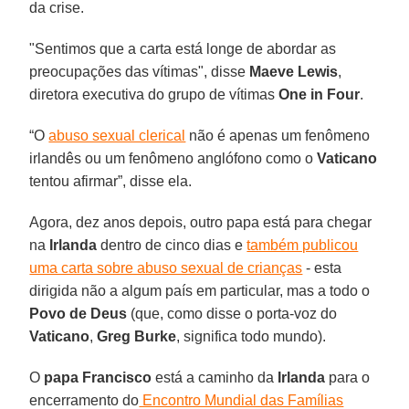
da crise.
"Sentimos que a carta está longe de abordar as
preocupações das vítimas", disse
Maeve Lewis
,
diretora executiva do grupo de vítimas
One in Four
.
“O
abuso sexual clerical
não é apenas um fenômeno
irlandês ou um fenômeno anglófono como o
Vaticano
tentou afirmar”, disse ela.
Agora, dez anos depois, outro papa está para chegar
na
Irlanda
dentro de cinco dias e
também publicou
uma carta sobre abuso sexual de crianças
- esta
dirigida não a algum país em particular, mas a todo o
Povo de Deus
(que, como disse o porta-voz do
Vaticano
,
Greg Burke
, significa todo mundo).
O
papa Francisco
está a caminho da
Irlanda
para o
encerramento do
Encontro Mundial das Famílias