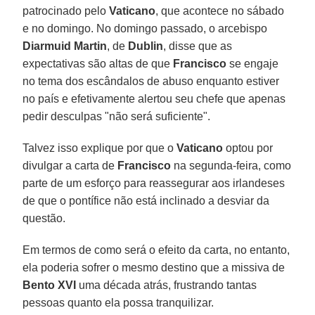
patrocinado pelo
Vaticano
, que acontece no sábado
e no domingo. No domingo passado, o arcebispo
Diarmuid Martin
, de
Dublin
, disse que as
expectativas são altas de que
Francisco
se engaje
no tema dos escândalos de abuso enquanto estiver
no país e efetivamente alertou seu chefe que apenas
pedir desculpas "não será suficiente".
Talvez isso explique por que o
Vaticano
optou por
divulgar a carta de
Francisco
na segunda-feira, como
parte de um esforço para reassegurar aos irlandeses
de que o pontífice não está inclinado a desviar da
questão.
Em termos de como será o efeito da carta, no entanto,
ela poderia sofrer o mesmo destino que a missiva de
Bento XVI
uma década atrás, frustrando tantas
pessoas quanto ela possa tranquilizar.