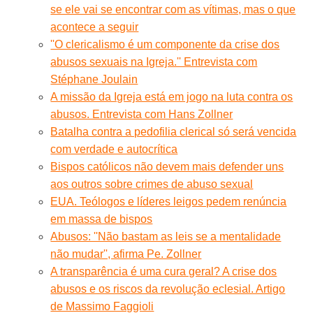
se ele vai se encontrar com as vítimas, mas o que
acontece a seguir
''O clericalismo é um componente da crise dos
abusos sexuais na Igreja.'' Entrevista com
Stéphane Joulain
A missão da Igreja está em jogo na luta contra os
abusos. Entrevista com Hans Zollner
Batalha contra a pedofilia clerical só será vencida
com verdade e autocrítica
Bispos católicos não devem mais defender uns
aos outros sobre crimes de abuso sexual
EUA. Teólogos e líderes leigos pedem renúncia
em massa de bispos
Abusos: ''Não bastam as leis se a mentalidade
não mudar'', afirma Pe. Zollner
A transparência é uma cura geral? A crise dos
abusos e os riscos da revolução eclesial. Artigo
de Massimo Faggioli