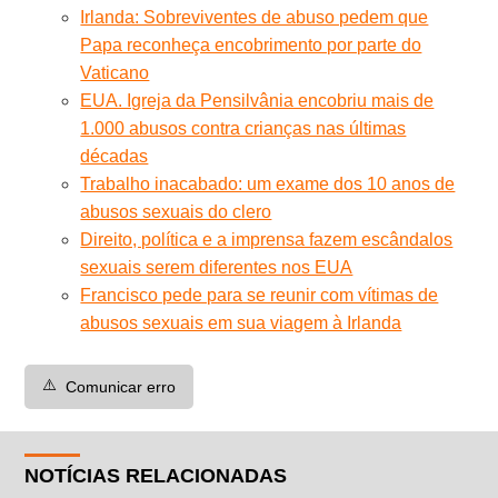
Irlanda: Sobreviventes de abuso pedem que
Papa reconheça encobrimento por parte do
Vaticano
EUA. Igreja da Pensilvânia encobriu mais de
1.000 abusos contra crianças nas últimas
décadas
Trabalho inacabado: um exame dos 10 anos de
abusos sexuais do clero
Direito, política e a imprensa fazem escândalos
sexuais serem diferentes nos EUA
Francisco pede para se reunir com vítimas de
abusos sexuais em sua viagem à Irlanda
⚠️
Comunicar erro
NOTÍCIAS RELACIONADAS