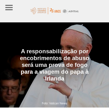
A responsabilização por
encobrimentos de abuso
será uma prova de fogo
para a viagem do papa à
Irlanda
Foto: Vatican News