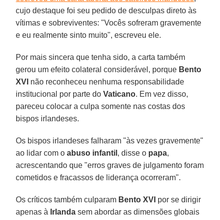
cujo destaque foi seu pedido de desculpas direto às
vítimas e sobreviventes: "Vocês sofreram gravemente
e eu realmente sinto muito", escreveu ele.
Por mais sincera que tenha sido, a carta também
gerou um efeito colateral considerável, porque
Bento
XVI
não reconheceu nenhuma responsabilidade
institucional por parte do
Vaticano
. Em vez disso,
pareceu colocar a culpa somente nas costas dos
bispos irlandeses.
Os bispos irlandeses falharam "às vezes gravemente"
ao lidar com o
abuso infantil
, disse o
papa
,
acrescentando que "erros graves de julgamento foram
cometidos e fracassos de liderança ocorreram".
Os críticos também culparam
Bento XVI
por se dirigir
apenas à
Irlanda
sem abordar as dimensões globais