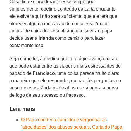
Caso fique claro durante esse tempo que
simplesmente repetir o conteúdo da carta enquanto
ele estiver aqui não será suficiente, que ele terá que
oferecer alguma indicação de como essa “maior
cultura de cuidado” será alcançada, talvez o papa
decida usar a
Irlanda
como cenário para fazer
exatamente isso.
Seja como for, à medida que o relógio avança para o
que pode estar entre as viagens mais estressantes do
papado de
Francisco
, uma coisa parece muito clara:
a maneira que ele responder, ou não, às perguntas no
ar sobre os escândalos de abuso será agora a prova
de fogo de seu sucesso ou fracasso.
Leia mais
O Papa condena com ‘dor e vergonha’ as
‘atrocidades’ dos abusos sexuais. Carta do Papa