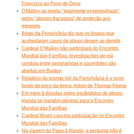
Francisco ao Povo de Deus
O'Malley se revela "totalmente envergonhado"
pelos "atrozes fracassos" de proteção aos
menores
Bispo da Pensilvânia diz que os bispos que
acobertaram casos de abuso devem se demitir
Cardeal O’Malley não participará do Encontro
Mundial das Famílias. Investigações de má
conduta entre seminaristas e sacerdotes são
abertas em Boston
Relatório do grande júri da Pensilvânia é o novo
fundo do poço da Igreja. Artigo de Thomas Reese
Em meio à dúvidas sobre escândalos de abuso,
Irlanda se mantém otimista para o Encontro
Mundial das Famílias
Cardeal Wuerl cancela participação no Encontro
Mundial das Famílias
Na viagem do Papa à Irlanda, a pergunta não é