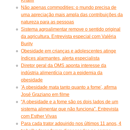
Khalili
Não apenas commodities: o mundo precisa de
uma apreciação mais ampla das contribuições da
natureza para as pessoas
Sistema agroalimentar remove o sentido original
da agricultura. Entrevista especial com Valéria
Burity
Obesidade em crianças e adolescentes atinge
índices alarmantes, alerta especialista
Diretor geral da OMS aponta interesse da
indústria alimentícia com a epidemia da
obesidade
'A obesidade mata tanto quanto a fome', afirma
José Graziano em filme
“A obesidade e a fome são os dois lados de um
sistema alimentar que não funciona”. Entrevista
com Esther Vivas
Para cada trator adquirido nos últimos 11 anos, 4