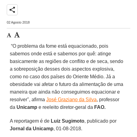
share
02 Agosto 2018
“O problema da fome está equacionado, pois
sabemos onde está e sabemos por quê: atinge
basicamente as regiões de conflito e de seca, sendo
a sobreposição desses dois aspectos explosiva,
como no caso dos países do Oriente Médio. Já a
obesidade vai afetar o futuro da alimentação de uma
maneira que ainda não conseguimos equacionar e
resolver", afirma
José Graziano da Silva
, professor
da
Unicamp
e reeleito diretor-geral da
FAO.
A reportagem é de
Luiz Sugimoto
, publicado por
Jornal da Unicamp
, 01-08-2018.