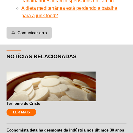
trabalhadores foram dispensados no campo
A dieta mediterrânea está perdendo a batalha
para a junk food?
⚠️
Comunicar erro
NOTÍCIAS RELACIONADAS
Ter fome de Cristo
LER MAIS
Economista detalha desmonte da indústria nos últimos 30 anos