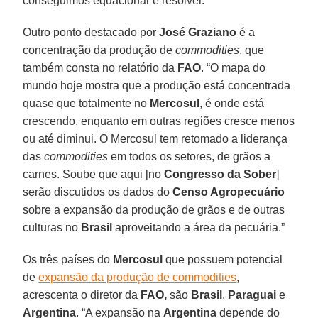
conseguimos equacionar e resolver.”
Outro ponto destacado por
José Graziano
é a
concentração da produção de
commodities
, que
também consta no relatório da
FAO
. “O mapa do
mundo hoje mostra que a produção está concentrada
quase que totalmente no
Mercosul
, é onde está
crescendo, enquanto em outras regiões cresce menos
ou até diminui. O Mercosul tem retomado a liderança
das
commodities
em todos os setores, de grãos a
carnes. Soube que aqui [no
Congresso da Sober
]
serão discutidos os dados do
Censo Agropecuário
sobre a expansão da produção de grãos e de outras
culturas no
Brasil
aproveitando a área da pecuária.”
Os três países do
Mercosul
que possuem potencial
de
expansão da produção de commodities
,
acrescenta o diretor da
FAO,
são
Brasil
,
Paraguai
e
Argentina
. “A expansão na
Argentina
depende do