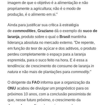
imagem de que o objetivo é a alimentação e não
propriamente a agricultura; não é o modo de
produção, é o alimento em si.”
Ainda para justificar sua crítica à estratégia
de
commodities
,
Graziano
dá o exemplo do
suco de
laranja
, produto sobre o qual o
Brasil
mantinha
liderança absoluta no mercado externo. “De repente,
em função do teor de açúcar e dos aditivos, o produto
perdeu completamente o espaço para a laranja
espremida, para o suco feito na hora. E é essa a
tendência: de crescimento do consumo de laranja
in
natura
e não mais de plantações para
commodity
.”
O dirigente da
FAO
informa que a organização da
ONU
acabou de divulgar um prognóstico para os
próximos 10 anos, com a conclusão pessimista de
que, nesse futuro próximo, o crescimento da