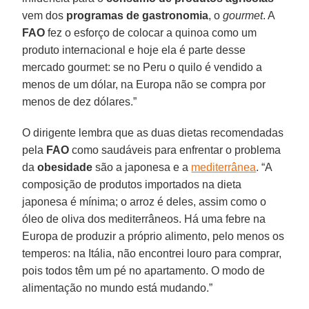
vem dos
programas de gastronomia
, o
gourmet
. A
FAO
fez o esforço de colocar a quinoa como um
produto internacional e hoje ela é parte desse
mercado gourmet: se no Peru o quilo é vendido a
menos de um dólar, na Europa não se compra por
menos de dez dólares.”
O dirigente lembra que as duas dietas recomendadas
pela
FAO
como saudáveis para enfrentar o problema
da
obesidade
são a japonesa e a
mediterrânea
. “A
composição de produtos importados na dieta
japonesa é mínima; o arroz é deles, assim como o
óleo de oliva dos mediterrâneos. Há uma febre na
Europa de produzir a próprio alimento, pelo menos os
temperos: na Itália, não encontrei louro para comprar,
pois todos têm um pé no apartamento. O modo de
alimentação no mundo está mudando.”