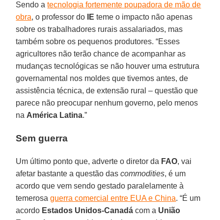
Sendo a
tecnologia fortemente poupadora de mão de
obra
, o professor do
IE
teme o impacto não apenas
sobre os trabalhadores rurais assalariados, mas
também sobre os pequenos produtores. “Esses
agricultores não terão chance de acompanhar as
mudanças tecnológicas se não houver uma estrutura
governamental nos moldes que tivemos antes, de
assistência técnica, de extensão rural – questão que
parece não preocupar nenhum governo, pelo menos
na
América Latina
.”
Sem guerra
Um último ponto que, adverte o diretor da
FAO
, vai
afetar bastante a questão das
commodities
, é um
acordo que vem sendo gestado paralelamente à
temerosa
guerra comercial entre EUA e China
. “É um
acordo
Estados Unidos-Canadá
com a
União