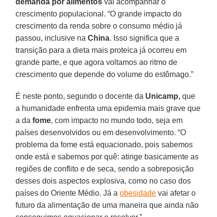
demanda por alimentos
vai acompanhar o
crescimento populacional. “O grande impacto do
crescimento da renda sobre o consumo médio já
passou, inclusive na
China
. Isso significa que a
transição para a dieta mais proteica já ocorreu em
grande parte, e que agora voltamos ao ritmo de
crescimento que depende do volume do estômago.”
É neste ponto, segundo o docente da
Unicamp,
que
a humanidade enfrenta uma epidemia mais grave que
a da
fome
, com impacto no mundo todo, seja em
países desenvolvidos ou em desenvolvimento. “O
problema da fome está equacionado, pois sabemos
onde está e sabemos por quê: atinge basicamente as
regiões de conflito e de seca, sendo a sobreposição
desses dois aspectos explosiva, como no caso dos
países do Oriente Médio. Já a
obesidade
vai afetar o
futuro da alimentação de uma maneira que ainda não