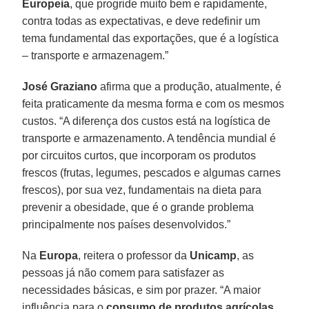
Europeia
, que progride muito bem e rapidamente,
contra todas as expectativas, e deve redefinir um
tema fundamental das exportações, que é a logística
– transporte e armazenagem.”
José Graziano
afirma que a produção, atualmente, é
feita praticamente da mesma forma e com os mesmos
custos. “A diferença dos custos está na logística de
transporte e armazenamento. A tendência mundial é
por circuitos curtos, que incorporam os produtos
frescos (frutas, legumes, pescados e algumas carnes
frescos), por sua vez, fundamentais na dieta para
prevenir a obesidade, que é o grande problema
principalmente nos países desenvolvidos.”
Na
Europa
, reitera o professor da
Unicamp
, as
pessoas já não comem para satisfazer as
necessidades básicas, e sim por prazer. “A maior
influência para o
consumo de produtos agrícolas