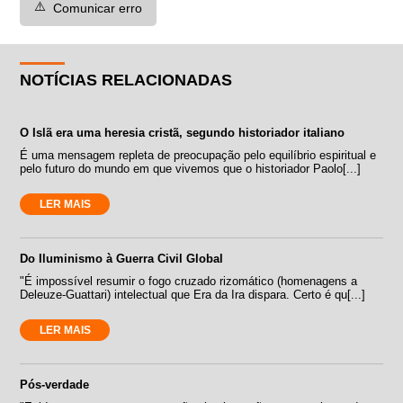
⚠️
Comunicar erro
NOTÍCIAS RELACIONADAS
O Islã era uma heresia cristã, segundo historiador italiano
É uma mensagem repleta de preocupação pelo equilíbrio espiritual e
pelo futuro do mundo em que vivemos que o historiador Paolo[...]
LER MAIS
Do Iluminismo à Guerra Civil Global
"É impossível resumir o fogo cruzado rizomático (homenagens a
Deleuze-Guattari) intelectual que Era da Ira dispara. Certo é qu[...]
LER MAIS
Pós-verdade