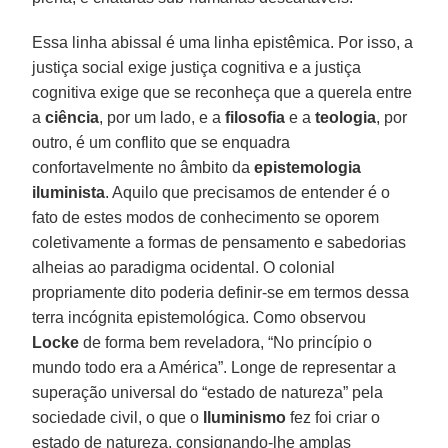
Essa linha abissal é uma linha epistêmica. Por isso, a
justiça social exige justiça cognitiva e a justiça
cognitiva exige que se reconheça que a querela entre
a
ciência
, por um lado, e a
filosofia
e a
teologia
, por
outro, é um conflito que se enquadra
confortavelmente no âmbito da
epistemologia
iluminista
. Aquilo que precisamos de entender é o
fato de estes modos de conhecimento se oporem
coletivamente a formas de pensamento e sabedorias
alheias ao paradigma ocidental. O colonial
propriamente dito poderia definir-se em termos dessa
terra incógnita epistemológica. Como observou
Locke
de forma bem reveladora, “No princípio o
mundo todo era a América”. Longe de representar a
superação universal do “estado de natureza” pela
sociedade civil, o que o
Iluminismo
fez foi criar o
estado de natureza, consignando-lhe amplas