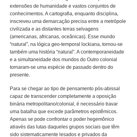
extensões de humanidade e vastos conjuntos de
conhecimentos. A cartografia, enquanto disciplina,
inscreveu uma demarcação precisa entre a metrópole
civilizada e as distantes terras selvagens
(americanas, africanas, oceânicas). Esse mundo
“natural”, na lógica geo-temporal lockiana, tornou-se
também uma história “natural”. A contemporaneidade
e a simultaneidade dos mundos do Outro colonial
tornaram-se uma espécie de passado dentro do
presente.
Para se chegar ao tipo de pensamento pós-abissal
capaz de transcender completamente a oposição
binária metropolitano/colonial, é necessário travar
uma batalha que excede parâmetros epistêmicos.
Apenas se pode confrontar o poder hegemônico
através das lutas daqueles grupos sociais que têm
sido sistematicamente lesados e privados da