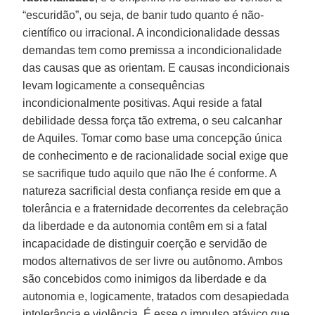
“escuridão”, ou seja, de banir tudo quanto é não-
científico ou irracional. A incondicionalidade dessas
demandas tem como premissa a incondicionalidade
das causas que as orientam. E causas incondicionais
levam logicamente a consequências
incondicionalmente positivas. Aqui reside a fatal
debilidade dessa força tão extrema, o seu calcanhar
de Aquiles. Tomar como base uma concepção única
de conhecimento e de racionalidade social exige que
se sacrifique tudo aquilo que não lhe é conforme. A
natureza sacrificial desta confiança reside em que a
tolerância e a fraternidade decorrentes da celebração
da liberdade e da autonomia contêm em si a fatal
incapacidade de distinguir coerção e servidão de
modos alternativos de ser livre ou autônomo. Ambos
são concebidos como inimigos da liberdade e da
autonomia e, logicamente, tratados com desapiedada
intolerância e violência. É esse o impulso atávico que