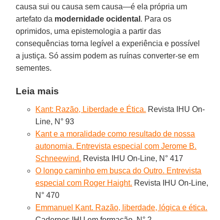
causa sui ou causa sem causa—é ela própria um
artefato da
modernidade ocidental
. Para os
oprimidos, uma epistemologia a partir das
consequências torna legível a experiência e possível
a justiça. Só assim podem as ruínas converter-se em
sementes.
Leia mais
Kant: Razão, Liberdade e Ética.
Revista IHU On-
Line, N° 93
Kant e a moralidade como resultado de nossa
autonomia. Entrevista especial com Jerome B.
Schneewind.
Revista IHU On-Line, N° 417
O longo caminho em busca do Outro. Entrevista
especial com Roger Haight.
Revista IHU On-Line,
N° 470
Emmanuel Kant. Razão, liberdade, lógica e ética.
Cadernos IHU em formação, N° 2