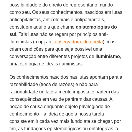
possibilidade e do direito de representar o mundo
como seu. Os seus conhecimentos, nascidos em lutas
anticapitalistas, anticoloniais e antipatriarcais,
constituem aquilo a que chamo
epistemologias do
sul
. Tais lutas não se regem por princípios anti-
iluministas (a opção
conservadora, de direita
), mas
criam condições para que seja possível uma
conversação entre diferentes projetos de
Iluminismo
,
uma ecologia de ideais iluministas.
Os conhecimentos nascidos nas lutas apontam para a
razoabilidade (troca de razões) e não para
racionalidade unilateralmente imposta, e partem das
consequências em vez de partirem das causas. A
noção de causa enquanto objeto privilegiado de
conhecimento—a ideia de que a nossa tarefa
consiste em ir cada vez mais fundo até se chegar, por
fim, às fundações epistemológicas ou ontológicas, a