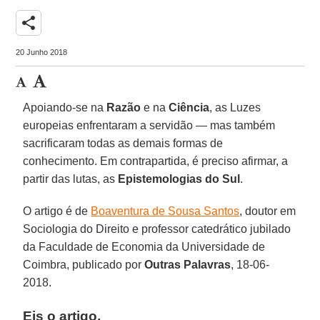
share
20 Junho 2018
Apoiando-se na
Razão
e na
Ciência
, as Luzes
europeias enfrentaram a servidão — mas também
sacrificaram todas as demais formas de
conhecimento. Em contrapartida, é preciso afirmar, a
partir das lutas, as
Epistemologias do Sul
.
O artigo é de
Boaventura de Sousa Santos
, doutor em
Sociologia do Direito e professor catedrático jubilado
da Faculdade de Economia da Universidade de
Coimbra, publicado por
Outras Palavras
, 18-06-
2018.
Eis o artigo.