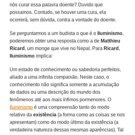
nós curar essa palavra doente? Duvido que
possamos. Contudo, se houver uma cura, ela
ocorrerá, sem dúvida, contra a vontade do doente.
Se perguntarmos a um budista o que é o
Iluminismo
,
poderemos obter uma resposta como a de
Matthieu
Ricard
, um monge que vive no Nepal. Para
Ricard
,
Iluminismo
implica:
Um estado de conhecimento ou sabedoria perfeitos,
aliado a uma infinita compaixão. Neste caso, o
conhecimento não significa somente a acumulação
de dados ou uma descrição do mundo dos
fenômenos até aos mais ínfimos pormenores. O
Iluminismo
é uma compreensão tanto do modo
relativo da
existência
(a forma como as coisas se nos
apresentam) como do modo último da existência (a
verdadeira natureza dessas mesmas aparências). Tal