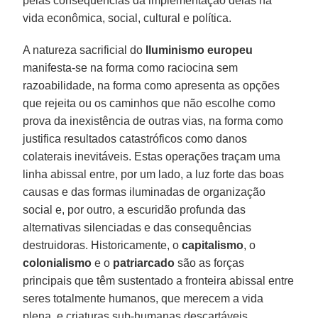
pelas consequências da implementação delas na
vida econômica, social, cultural e política.
A natureza sacrificial do
Iluminismo europeu
manifesta-se na forma como raciocina sem
razoabilidade, na forma como apresenta as opções
que rejeita ou os caminhos que não escolhe como
prova da inexistência de outras vias, na forma como
justifica resultados catastróficos como danos
colaterais inevitáveis. Estas operações traçam uma
linha abissal entre, por um lado, a luz forte das boas
causas e das formas iluminadas de organização
social e, por outro, a escuridão profunda das
alternativas silenciadas e das consequências
destruidoras. Historicamente, o
capitalismo
, o
colonialismo
e o
patriarcado
são as forças
principais que têm sustentado a fronteira abissal entre
seres totalmente humanos, que merecem a vida
plena, e criaturas sub-humanas descartáveis.