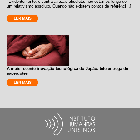
"Evidentemente, e contra a razão absoluta, não estamos longe de
um relativismo absoluto. Quando não existem pontos de referênc[...]
LER MAIS
A mais recente inovação tecnológica do Japão: tele-entrega de
sacerdotes
LER MAIS