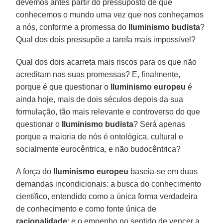
devemos antes partir do pressuposto de que
conhecemos o mundo uma vez que nos conheçamos
a nós, conforme a promessa do
Iluminismo budista
?
Qual dos dois pressupõe a tarefa mais impossível?
Qual dos dois acarreta mais riscos para os que não
acreditam nas suas promessas? E, finalmente,
porque é que questionar o
Iluminismo europeu
é
ainda hoje, mais de dois séculos depois da sua
formulação, tão mais relevante e controverso do que
questionar o
Iluminismo budista
? Será apenas
porque a maioria de nós é ontológica, cultural e
socialmente eurocêntrica, e não budocêntrica?
A força do
Iluminismo europeu
baseia-se em duas
demandas incondicionais: a busca do conhecimento
científico, entendido como a única forma verdadeira
de conhecimento e como fonte única de
racionalidade
; e o empenho no sentido de vencer a