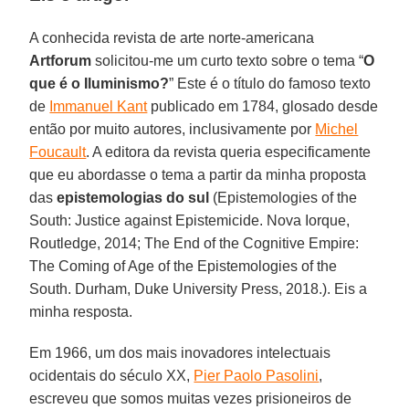
A conhecida revista de arte norte-americana
Artforum
solicitou-me um curto texto sobre o tema “
O
que é o Iluminismo?
” Este é o título do famoso texto
de
Immanuel Kant
publicado em 1784, glosado desde
então por muito autores, inclusivamente por
Michel
Foucault
. A editora da revista queria especificamente
que eu abordasse o tema a partir da minha proposta
das
epistemologias do sul
(Epistemologies of the
South: Justice against Epistemicide. Nova Iorque,
Routledge, 2014; The End of the Cognitive Empire:
The Coming of Age of the Epistemologies of the
South. Durham, Duke University Press, 2018.). Eis a
minha resposta.
Em 1966, um dos mais inovadores intelectuais
ocidentais do século XX,
Pier Paolo Pasolini
,
escreveu que somos muitas vezes prisioneiros de