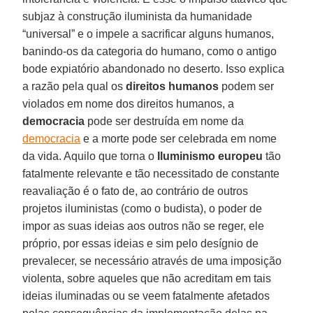
subjaz à construção iluminista da humanidade
“universal” e o impele a sacrificar alguns humanos,
banindo-os da categoria do humano, como o antigo
bode expiatório abandonado no deserto. Isso explica
a razão pela qual os
direitos humanos
podem ser
violados em nome dos direitos humanos, a
democracia
pode ser destruída em nome da
democracia
e a morte pode ser celebrada em nome
da vida. Aquilo que torna o
Iluminismo europeu
tão
fatalmente relevante e tão necessitado de constante
reavaliação é o fato de, ao contrário de outros
projetos iluministas (como o budista), o poder de
impor as suas ideias aos outros não se reger, ele
próprio, por essas ideias e sim pelo desígnio de
prevalecer, se necessário através de uma imposição
violenta, sobre aqueles que não acreditam em tais
ideias iluminadas ou se veem fatalmente afetados