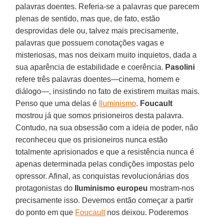
palavras doentes. Referia-se a palavras que parecem
plenas de sentido, mas que, de fato, estão
desprovidas dele ou, talvez mais precisamente,
palavras que possuem conotações vagas e
misteriosas, mas nos deixam muito inquietos, dada a
sua aparência de estabilidade e coerência.
Pasolini
refere três palavras doentes—cinema, homem e
diálogo—, insistindo no fato de existirem muitas mais.
Penso que uma delas é
Iluminismo
.
Foucault
mostrou já que somos prisioneiros desta palavra.
Contudo, na sua obsessão com a ideia de poder, não
reconheceu que os prisioneiros nunca estão
totalmente aprisionados e que a resistência nunca é
apenas determinada pelas condições impostas pelo
opressor. Afinal, as conquistas revolucionárias dos
protagonistas do
Iluminismo europeu
mostram-nos
precisamente isso. Devemos então começar a partir
do ponto em que
Foucault
nos deixou. Poderemos