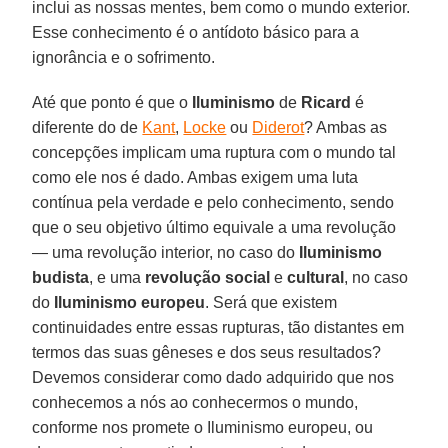
inclui as nossas mentes, bem como o mundo exterior.
Esse conhecimento é o antídoto básico para a
ignorância e o sofrimento.
Até que ponto é que o
Iluminismo
de
Ricard
é
diferente do de
Kant
,
Locke
ou
Diderot
? Ambas as
concepções implicam uma ruptura com o mundo tal
como ele nos é dado. Ambas exigem uma luta
contínua pela verdade e pelo conhecimento, sendo
que o seu objetivo último equivale a uma revolução
— uma revolução interior, no caso do
Iluminismo
budista
, e uma
revolução social
e
cultural
, no caso
do
Iluminismo europeu
. Será que existem
continuidades entre essas rupturas, tão distantes em
termos das suas gêneses e dos seus resultados?
Devemos considerar como dado adquirido que nos
conhecemos a nós ao conhecermos o mundo,
conforme nos promete o Iluminismo europeu, ou