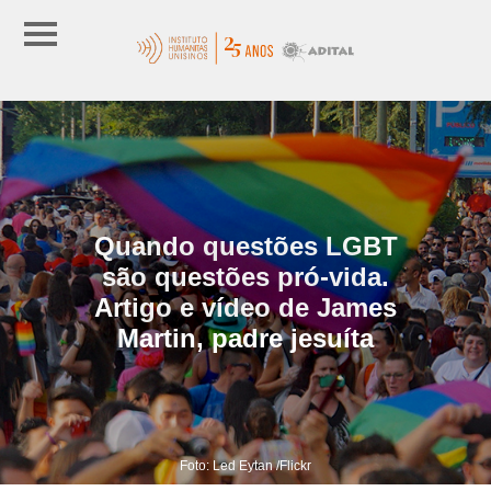
Quando questões LGBT
são questões pró-vida.
Artigo e vídeo de James
Martin, padre jesuíta
Foto: Led Eytan /Flickr