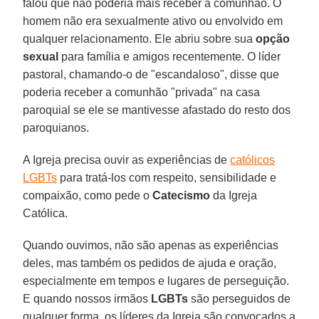
falou que não poderia mais receber a comunhão. O
homem não era sexualmente ativo ou envolvido em
qualquer relacionamento. Ele abriu sobre sua
opção
sexual
para família e amigos recentemente. O líder
pastoral, chamando-o de "escandaloso", disse que
poderia receber a comunhão "privada" na casa
paroquial se ele se mantivesse afastado do resto dos
paroquianos.
A Igreja precisa ouvir as experiências de
católicos
LGBTs
para tratá-los com respeito, sensibilidade e
compaixão, como pede o
Catecismo
da Igreja
Católica.
Quando ouvimos, não são apenas as experiências
deles, mas também os pedidos de ajuda e oração,
especialmente em tempos e lugares de perseguição.
E quando nossos irmãos
LGBTs
são perseguidos de
qualquer forma, os líderes da Igreja são convocados a