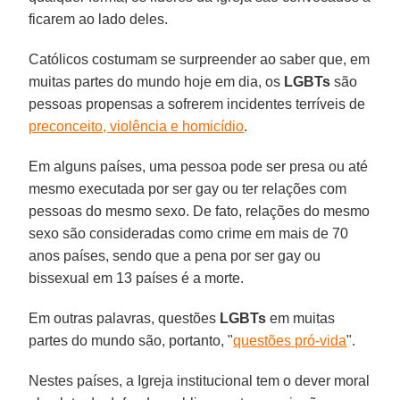
ficarem ao lado deles.
Católicos costumam se surpreender ao saber que, em
muitas partes do mundo hoje em dia, os
LGBTs
são
pessoas propensas a sofrerem incidentes terríveis de
preconceito, violência e homicídio
.
Em alguns países, uma pessoa pode ser presa ou até
mesmo executada por ser gay ou ter relações com
pessoas do mesmo sexo. De fato, relações do mesmo
sexo são consideradas como crime em mais de 70
anos países, sendo que a pena por ser gay ou
bissexual em 13 países é a morte.
Em outras palavras, questões
LGBTs
em muitas
partes do mundo são, portanto, "
questões pró-vida
".
Nestes países, a Igreja institucional tem o dever moral