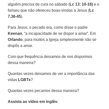
alguém precisa de cura no sábado (
Lc 13: 10-16)
e o
fariseu que não ofereceu boas-vindas a Jesus (
Lc
7,36-45
).
Para Jesus, o pecado era, como disse o padre
Keenan
, “a incapacidade de se dispor a amar”. Em
Orlando
, para muitos a Igreja simplesmente não se
dispôs a amar.
Com que frequência deixamos de nos dispormos
dessa maneira?
Quantas vezes deixamos de ver a importância das
vidas
LGBTs
?
Quantas vezes pecamos dessa maneira?
Assista ao vídeo em inglês: