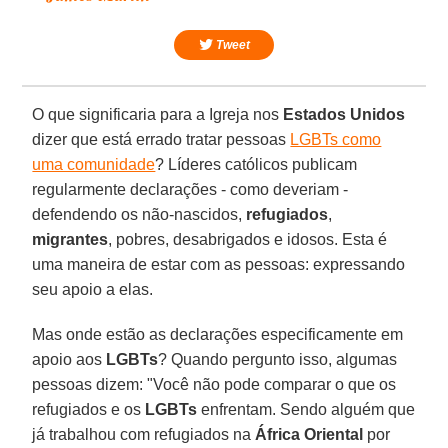
Tweet
O que significaria para a Igreja nos
Estados Unidos
dizer que está errado tratar pessoas
LGBTs como
uma comunidade
? Líderes católicos publicam
regularmente declarações - como deveriam -
defendendo os não-nascidos,
refugiados
,
migrantes
, pobres, desabrigados e idosos. Esta é
uma maneira de estar com as pessoas: expressando
seu apoio a elas.
Mas onde estão as declarações especificamente em
apoio aos
LGBTs
? Quando pergunto isso, algumas
pessoas dizem: "Você não pode comparar o que os
refugiados e os
LGBTs
enfrentam. Sendo alguém que
já trabalhou com refugiados na
África Oriental
por