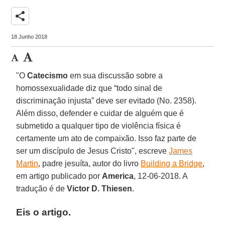
share
18 Junho 2018
"O
Catecismo
em sua discussão sobre a
homossexualidade diz que “todo sinal de
discriminação injusta” deve ser evitado (No. 2358).
Além disso, defender e cuidar de alguém que é
submetido a qualquer tipo de violência física é
certamente um ato de compaixão. Isso faz parte de
ser um discípulo de Jesus Cristo", escreve
James
Martin
, padre jesuíta, autor do livro
Building a Bridge
,
em artigo publicado por
America
, 12-06-2018. A
tradução é de
Victor D. Thiesen
.
Eis o artigo.