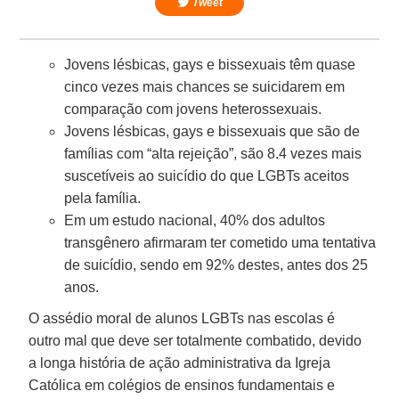
Tweet
Jovens lésbicas, gays e bissexuais têm quase
cinco vezes mais chances se suicidarem em
comparação com jovens heterossexuais.
Jovens lésbicas, gays e bissexuais que são de
famílias com “alta rejeição”, são 8.4 vezes mais
suscetíveis ao suicídio do que LGBTs aceitos
pela família.
Em um estudo nacional, 40% dos adultos
transgênero afirmaram ter cometido uma tentativa
de suicídio, sendo em 92% destes, antes dos 25
anos.
O assédio moral de alunos LGBTs nas escolas é
outro mal que deve ser totalmente combatido, devido
a longa história de ação administrativa da Igreja
Católica em colégios de ensinos fundamentais e