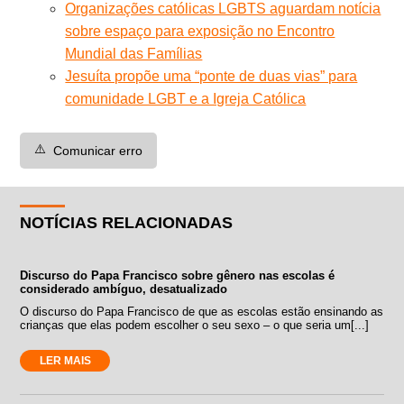
Organizações católicas LGBTS aguardam notícia
sobre espaço para exposição no Encontro
Mundial das Famílias
Jesuíta propõe uma “ponte de duas vias” para
comunidade LGBT e a Igreja Católica
⚠️
Comunicar erro
NOTÍCIAS RELACIONADAS
Discurso do Papa Francisco sobre gênero nas escolas é
considerado ambíguo, desatualizado
O discurso do Papa Francisco de que as escolas estão ensinando as
crianças que elas podem escolher o seu sexo – o que seria um[...]
LER MAIS