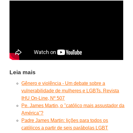
Leia mais
Gênero e violência - Um debate sobre a
vulnerabilidade de mulheres e LGBTs. Revista
IHU On-Line, Nº 507
Pe. James Martin, o ''católico mais assustador da
América''?
Padre James Martin: lições para todos os
católicos a partir de seis parábolas LGBT