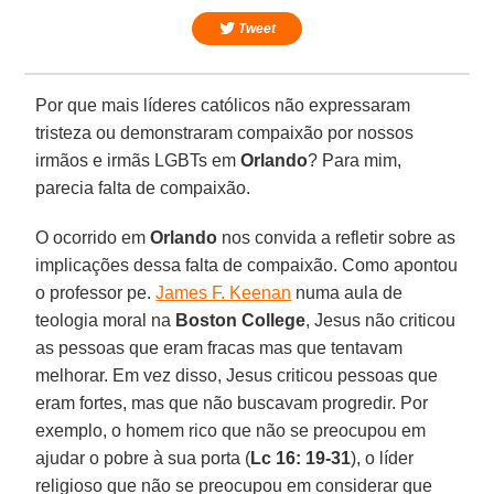
Tweet
Por que mais líderes católicos não expressaram
tristeza ou demonstraram compaixão por nossos
irmãos e irmãs LGBTs em
Orlando
? Para mim,
parecia falta de compaixão.
O ocorrido em
Orlando
nos convida a refletir sobre as
implicações dessa falta de compaixão. Como apontou
o professor pe.
James F. Keenan
numa aula de
teologia moral na
Boston College
, Jesus não criticou
as pessoas que eram fracas mas que tentavam
melhorar. Em vez disso, Jesus criticou pessoas que
eram fortes, mas que não buscavam progredir. Por
exemplo, o homem rico que não se preocupou em
ajudar o pobre à sua porta (
Lc 16: 19-31
), o líder
religioso que não se preocupou em considerar que