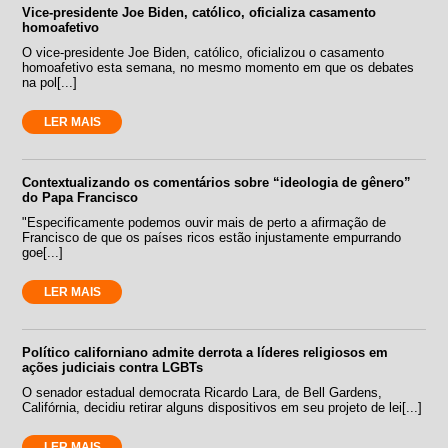
Vice-presidente Joe Biden, católico, oficializa casamento
homoafetivo
O vice-presidente Joe Biden, católico, oficializou o casamento
homoafetivo esta semana, no mesmo momento em que os debates
na pol[...]
LER MAIS
Contextualizando os comentários sobre “ideologia de gênero”
do Papa Francisco
"Especificamente podemos ouvir mais de perto a afirmação de
Francisco de que os países ricos estão injustamente empurrando
goe[...]
LER MAIS
Político californiano admite derrota a líderes religiosos em
ações judiciais contra LGBTs
O senador estadual democrata Ricardo Lara, de Bell Gardens,
Califórnia, decidiu retirar alguns dispositivos em seu projeto de lei[...]
LER MAIS