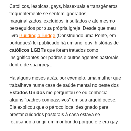
Católicos, lésbicas, gays, bissexuais e transgêneros
frequentemente se sentem ignorados,
marginalizados, excluídos, insultados e até mesmo
perseguidos por sua própria igreja. Desde que meu
livro
Building a Bridge
(Construindo uma Ponte, em
português) foi publicado há um ano, ouvi histórias de
católicos LGBTs
que foram tratados como
insignificantes por padres e outros agentes pastorais
dentro de sua igreja.
Há alguns meses atrás, por exemplo, uma mulher que
trabalhava numa casa de saúde mental no oeste dos
Estados Unidos
me perguntou se eu conhecia
alguns "padres compassivos" em sua arquidiocese.
Ela explicou que o pároco local designado para
prestar cuidados pastorais à casa estava se
recusando a ungir um moribundo porque ele era gay.