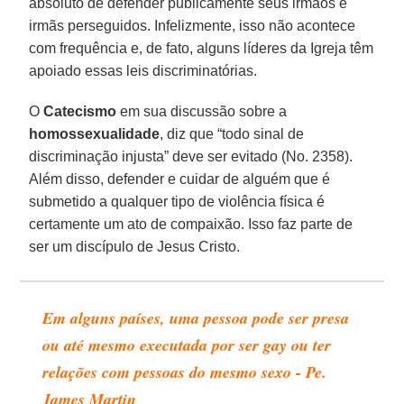
absoluto de defender publicamente seus irmãos e
irmãs perseguidos. Infelizmente, isso não acontece
com frequência e, de fato, alguns líderes da Igreja têm
apoiado essas leis discriminatórias.
O
Catecismo
em sua discussão sobre a
homossexualidade
, diz que “todo sinal de
discriminação injusta” deve ser evitado (No. 2358).
Além disso, defender e cuidar de alguém que é
submetido a qualquer tipo de violência física é
certamente um ato de compaixão. Isso faz parte de
ser um discípulo de Jesus Cristo.
Em alguns países, uma pessoa pode ser presa
ou até mesmo executada por ser gay ou ter
relações com pessoas do mesmo sexo - Pe.
James Martin