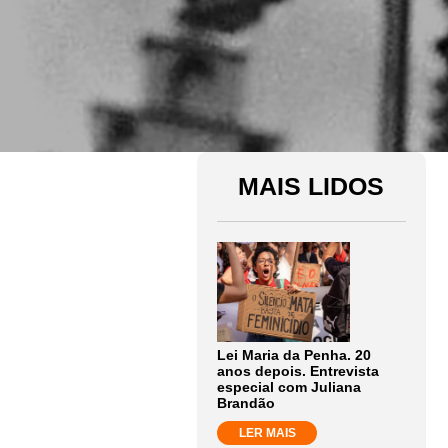
MAIS LIDOS
Lei Maria da Penha. 20
anos depois. Entrevista
especial com Juliana
Brandão
LER MAIS