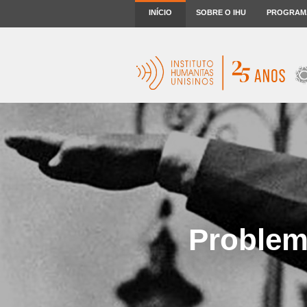
INÍCIO
SOBRE O IHU
PROGRAM
Problem