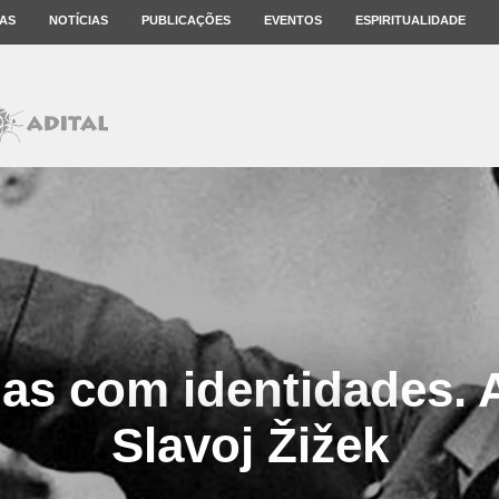
AS
NOTÍCIAS
PUBLICAÇÕES
EVENTOS
ESPIRITUALIDADE
as com identidades. A
Slavoj Žižek