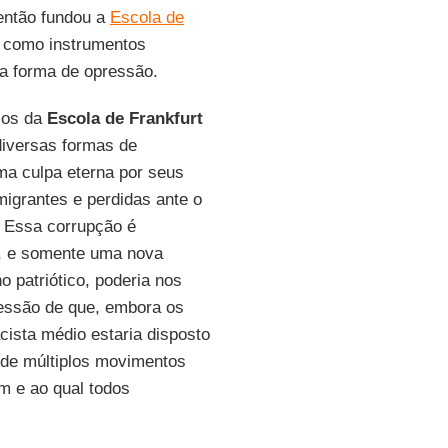
, então fundou a
Escola de
de como instrumentos
ma forma de opressão.
ços da
Escola de Frankfurt
diversas formas de
ma culpa eterna por seus
migrantes e perdidas ante o
. Essa corrupção é
, e somente uma nova
 patriótico, poderia nos
ressão de que, embora os
cista médio estaria disposto
 de múltiplos movimentos
m e ao qual todos