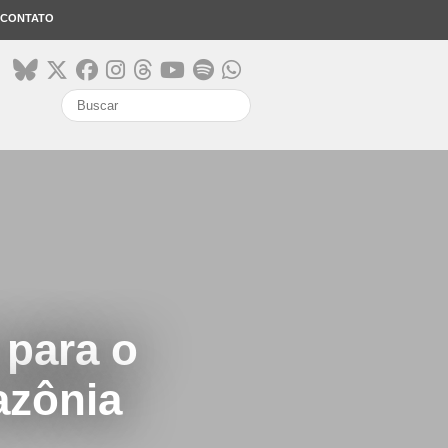
CONTATO
search
 para o
azônia