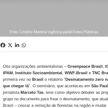
Foto: Cristino Martins/ Agência pará/ Fotos Públicas
Oito organizações ambientalistas –
Greenpeace Brasil
,
I
IPAM
,
Instituto Socioambiental
,
WWF-Brasil
e
TNC Bra
primeira vez no
Brasil
o relatório “
Desmatamento zero n
que chegar lá
”. O seminário, que aconteceu em
São Pau
jornalista
Marcelo Tas
, teve como objetivo debater as pr
grupo no documento para frear o desmatamento, que atua
Brasil – cessar a remoção de florestas na região e mudar