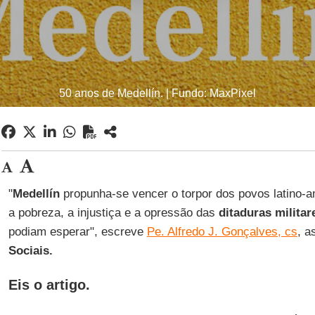
50 anos de Medellín. | Fundo: MaxPixel
"
Medellín
propunha-se vencer o torpor dos povos latino-
a pobreza, a injustiça e a opressão das
ditaduras militar
podiam esperar", escreve
Pe. Alfredo J. Gonçalves, cs
, a
Sociais.
Eis o artigo.