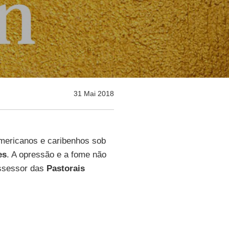
31 Mai 2018
americanos e caribenhos sob
es
. A opressão e a fome não
ssessor das
Pastorais