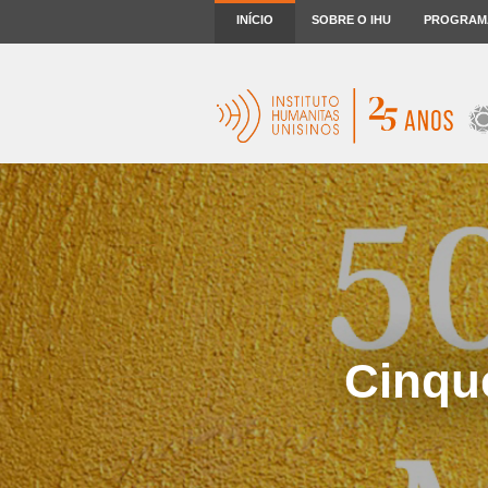
INÍCIO
SOBRE O IHU
PROGRAM
Cinqu