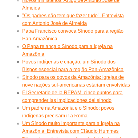
Novos ministérios. Artigo de Antônio José de
Almeida
"Os padres não tem que fazer tudo". Entrevista
com Antonio José de Almeida
Papa Francisco convoca Sínodo para a região
Pan-Amazônica
O Papa relança o Sínodo para a Igreja na
Amazônia
Povos indígenas e criação: um Sínodo dos
Bispos especial para a região Pan-Amazônica
Sínodo para os povos da Amazônia: Igrejas de
nove nações sul-americanas estariam envolvidas
El Secretario de la REPAM: cinco puntos para
comprender las implicaciones del sínodo
Um padre na Amazônia e o Sínodo: povos
indígenas precisam ir a Roma
Um Sínodo muito importante para a Igreja na
Amazônia. Entrevista com Cláudio Hummes