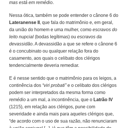
mas está em remédio
.
Nessa ótica, também se pode entender o cânone 6 do
Lateranense II
, que fala do matrimônio e, em geral,
da união do homem e uma mulher, como
escravos do
leito nupcial
(bodas legítimas) ou
escravos da
devassidão
. A devassidão a que se refere o cânone 6
é o concubinato ou qualquer relação fora do
casamento, aos quais o celibato dos clérigos
tendencialmente deveria remediar.
E é nesse sentido que o matrimônio para os leigos, a
continência dos
“viri probati”
e o celibato dos clérigos
podem ser interpretados da mesma forma como
remédio
a um mal, a incontinência, que o
Latrão IV
(1215), em relação aos clérigos, pune com
severidade e ainda mais para aqueles clérigos que,
“de acordo com o uso de sua razão, não renunciaram