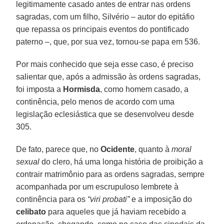
legitimamente casado antes de entrar nas ordens
sagradas, com um filho, Silvério – autor do epitáfio
que repassa os principais eventos do pontificado
paterno –, que, por sua vez, tornou-se papa em 536.
Por mais conhecido que seja esse caso, é preciso
salientar que, após a admissão às ordens sagradas,
foi imposta a
Hormisda
, como homem casado, a
continência, pelo menos de acordo com uma
legislação eclesiástica que se desenvolveu desde
305.
De fato, parece que, no
Ocidente
, quanto à
moral
sexual
do clero, há uma longa história de proibição a
contrair matrimônio para as ordens sagradas, sempre
acompanhada por um escrupuloso lembrete à
continência para os
“viri probati”
e a imposição do
celibato
para aqueles que já haviam recebido a