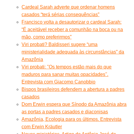
Cardeal Sarah adverte que ordenar homens
casados “terá sérias consequências”
Francisco volta a desautorizar o cardeal Sarah:
“É aceitável receber a comunhão na boca ou na
mão, como preferirmos”
Viri probati? Baldisseri sugere “uma
ministerialidade adequada às circunstâncias” da
Amazônia
Viri probati: ''Os tempos estão mais do que
maduros para sanar muitas opacidades''.
Entrevista com Giacomo Canobbio
Bispos brasileiros defendem a abertura a padres
casados
Dom Erwin espera que Sínodo da Amazônia abra
as portas a padres casados e diaconisas
Amazônia, Ecologia para os últimos. Entrevista
com Erwin Kräutler