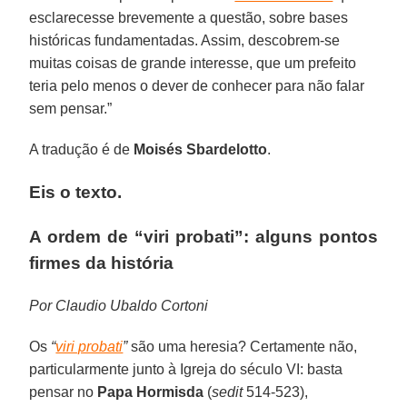
esclarecesse brevemente a questão, sobre bases
históricas fundamentadas. Assim, descobrem-se
muitas coisas de grande interesse, que um prefeito
teria pelo menos o dever de conhecer para não falar
sem pensar.”
A tradução é de
Moisés Sbardelotto
.
Eis o texto.
A ordem de “viri probati”: alguns pontos
firmes da história
Por Claudio Ubaldo Cortoni
Os
“
viri probati
”
são uma heresia? Certamente não,
particularmente junto à Igreja do século VI: basta
pensar no
Papa Hormisda
(
sedit
514-523),