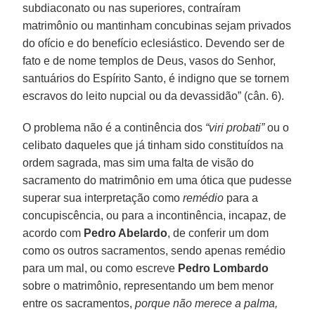
subdiaconato ou nas superiores, contraíram
matrimônio ou mantinham concubinas sejam privados
do ofício e do benefício eclesiástico. Devendo ser de
fato e de nome templos de Deus, vasos do Senhor,
santuários do Espírito Santo, é indigno que se tornem
escravos do leito nupcial ou da devassidão” (cân. 6).
O problema não é a continência dos
“viri probati”
ou o
celibato daqueles que já tinham sido constituídos na
ordem sagrada, mas sim uma falta de visão do
sacramento do matrimônio em uma ótica que pudesse
superar sua interpretação como
remédio
para a
concupiscência, ou para a incontinência, incapaz, de
acordo com
Pedro Abelardo
, de conferir um dom
como os outros sacramentos, sendo apenas remédio
para um mal, ou como escreve
Pedro Lombardo
sobre o matrimônio, representando um bem menor
entre os sacramentos,
porque não merece a palma,