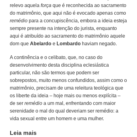
relevo aquela
força
que é reconhecida ao sacramento
do matrimônio, que aqui não é evocado apenas como
remédio
para a concupiscência, embora a ideia esteja
sempre presente na intenção do jurista, enquanto
aqui é atribuído ao sacramento do matrimônio aquele
dom que
Abelardo
e
Lombardo
haviam negado.
A continência e o celibato, que, no caso do
desenvolvimento desta disciplina eclesiástica
particular, não são termos que podem ser
sobrepostos, muito menos confundidos, assim como o
matrimônio, precisam de uma releitura teológica que
os liberte da ideia – hoje mais ou menos explícita –
de ser
remédio
a um mal, enfrentando com maior
serenidade o mal do qual deveriam ser remédio: a
vida sexual entre um homem e uma mulher.
Leia mais