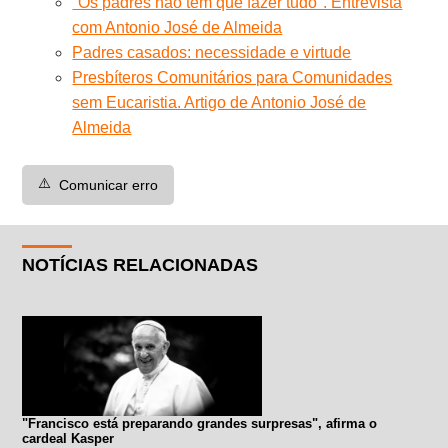
"Os padres não tem que fazer tudo". Entrevista
com Antonio José de Almeida
Padres casados: necessidade e virtude
Presbíteros Comunitários para Comunidades
sem Eucaristia. Artigo de Antonio José de
Almeida
⚠️
Comunicar erro
NOTÍCIAS RELACIONADAS
"Francisco está preparando grandes surpresas", afirma o
cardeal Kasper