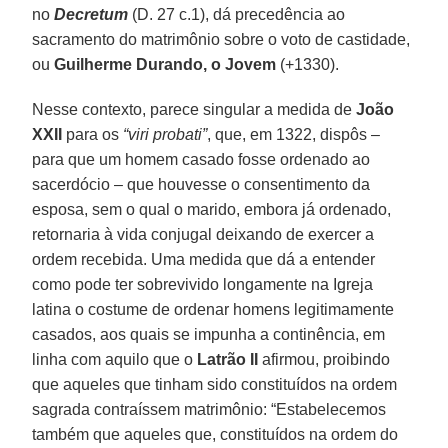
no
Decretum
(D. 27 c.1), dá precedência ao
sacramento do matrimônio sobre o voto de castidade,
ou
Guilherme Durando, o Jovem
(+1330).
Nesse contexto, parece singular a medida de
João
XXII
para os
“viri probati”
, que, em 1322, dispôs –
para que um homem casado fosse ordenado ao
sacerdócio – que houvesse o consentimento da
esposa, sem o qual o marido, embora já ordenado,
retornaria à vida conjugal deixando de exercer a
ordem recebida. Uma medida que dá a entender
como pode ter sobrevivido longamente na Igreja
latina o costume de ordenar homens legitimamente
casados, aos quais se impunha a continência, em
linha com aquilo que o
Latrão II
afirmou, proibindo
que aqueles que tinham sido constituídos na ordem
sagrada contraíssem matrimônio: “Estabelecemos
também que aqueles que, constituídos na ordem do