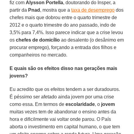
fiz com
Alysson Portella
, doutorando do Insper, a
partir da
Pnad
, mostra que a
taxa de desemprego
dos
chefes mais que dobrou entre o quarto trimestre de
2012 e o quarto trimestre do ano passado, indo de
3,5% para 7,4%. Isso parece indicar que a crise levou
os
chefes de domicílio
ao desalento (o desânimo em
procurar emprego), forçando a entrada dos filhos e
companheiros no mercado.
E quais são os efeitos disso nas gerações mais
jovens?
Eu acredito que os efeitos tendem a ser duradouros.
É péssimo ser afetado ainda jovem por uma crise
como essa. Em termos de
escolaridade
, o
jovem
muitas vezes tem de abandonar o ensino antes da
hora e dificilmente vai voltar onde parou. O País
aborta o investimento em capital humano, o que tem