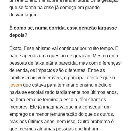
um efeito enorme sobre a renda futura. Uma geração
que se forma na crise já começa em grande
desvantagem.
É como se, numa corrida, essa geração largasse
depois?
Exato. Esse abismo vai continuar por muito tempo. E
não é apenas uma questão de geração. Mesmo entre
pessoas de faixa etária parecida, mas com diferenças
de renda, os impactos são diferentes. Entre as
famílias mais vulneráveis, o principal efeito é que o
jovem
que estava para terminar o ensino médio e
havia se escolarizado tardiamente nos últimos anos,
na hora em que termina a escola, têm chances
menores. Ele já imaginava que iria conseguir um
emprego de menor remuneração do que os outros,
mas nos últimos anos, nem isso. Outro problema é
que mesmos algumas pessoas que tinham