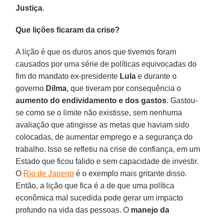
Justiça
.
Que lições ficaram da crise?
A lição é que os duros anos que tivemos foram
causados por uma série de políticas equivocadas do
fim do mandato ex-presidente
Lula
e durante o
governo
Dilma
, que tiveram por consequência o
aumento do endividamento e dos gastos
. Gastou-
se como se o limite não existisse, sem nenhuma
avaliação que atingisse as metas que haviam sido
colocadas, de aumentar emprego e a segurança do
trabalho. Isso se refletiu na crise de confiança, em um
Estado que ficou falido e sem capacidade de investir.
O
Rio de Janeiro
é o exemplo mais gritante disso.
Então, a lição que fica é a de que uma política
econômica mal sucedida pode gerar um impacto
profundo na vida das pessoas. O
manejo da