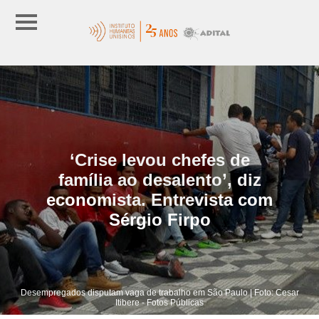
‘Crise levou chefes de
família ao desalento’, diz
economista. Entrevista com
Sérgio Firpo
Desempregados disputam vaga de trabalho em São Paulo | Foto: Cesar
Itibere - Fotos Públicas