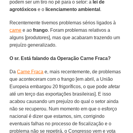
podem ser um tiro no pé para o setor: a
lei de
agrotóxicos
e o
licenciamento ambiental
.
Recentemente tivemos problemas sérios ligados à
carne
e ao
frango
. Foram problemas relativos a
alguns [produtores], mas que acabaram trazendo um
prejuízo generalizado.
O sr. Está falando da Operação Carne Fraca?
Da
Carne Fraca
e, mais recentemente, de problemas
que aconteceram com o frango [em abril, a União
Europeia embargou 20 frigoríficos, o que pode afetar
até um terço das exportações brasileiras]. E isso
acabou causando um prejuízo do qual o setor ainda
não se recuperou. Num momento em que o esforço
nacional é dizer que estamos, sim, corrigindo
eventuais falhas no processo de fiscalização e o
problema não se repetirá, o Congresso vem e vota