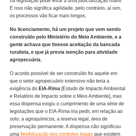
na legislação pode levar a uma judicialização maior.
E isso não significa agilidade, pelo contrário, aí sim,
os processos vão ficar mais longos.
No licenciamento, há um projeto que vem sendo
construído pelo Ministério do Meio Ambiente, e a
gente achava que tivesse aceitação da bancada
ruralista, e que já previa isenção para atividade
agropecuária.
O acordo possível de ser construído foi aquele em
que o setor agropecuário extensivo não teria a
exigência do
EIA-Rima
[Estudo de Impacto Ambiental
e Relatório de Impacto sobre o Meio Ambiente], mas
essa dispensa exigiu o cumprimento de uma série de
legislações que o EIA-Rima iria pedir, em relação ao
solo, a agroquímicos, a reserva legal, área de
preservação permanente. A dispensa não significou
uma
flexibilização dos controles legais
que existem