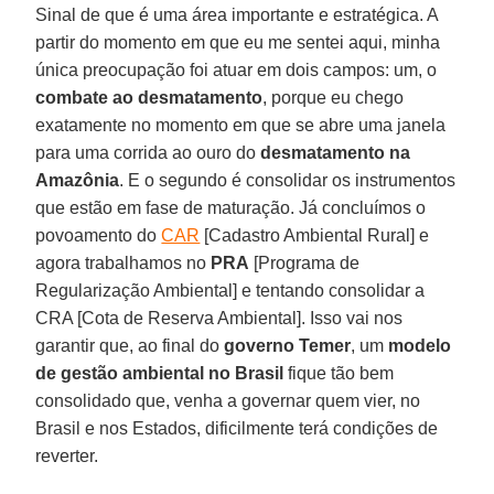
Sinal de que é uma área importante e estratégica. A
partir do momento em que eu me sentei aqui, minha
única preocupação foi atuar em dois campos: um, o
combate ao desmatamento
, porque eu chego
exatamente no momento em que se abre uma janela
para uma corrida ao ouro do
desmatamento na
Amazônia
. E o segundo é consolidar os instrumentos
que estão em fase de maturação. Já concluímos o
povoamento do
CAR
[Cadastro Ambiental Rural] e
agora trabalhamos no
PRA
[Programa de
Regularização Ambiental] e tentando consolidar a
CRA [Cota de Reserva Ambiental]. Isso vai nos
garantir que, ao final do
governo Temer
, um
modelo
de gestão ambiental no Brasil
fique tão bem
consolidado que, venha a governar quem vier, no
Brasil e nos Estados, dificilmente terá condições de
reverter.