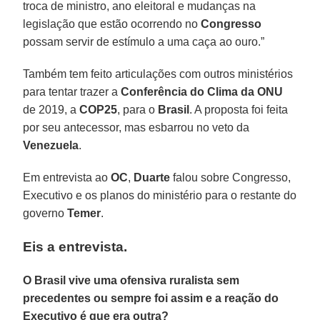
troca de ministro, ano eleitoral e mudanças na
legislação que estão ocorrendo no
Congresso
possam servir de estímulo a uma caça ao ouro.”
Também tem feito articulações com outros ministérios
para tentar trazer a
Conferência do Clima da ONU
de 2019, a
COP25
, para o
Brasil
. A proposta foi feita
por seu antecessor, mas esbarrou no veto da
Venezuela
.
Em entrevista ao
OC
,
Duarte
falou sobre Congresso,
Executivo e os planos do ministério para o restante do
governo
Temer
.
Eis a entrevista.
O Brasil vive uma ofensiva ruralista sem
precedentes ou sempre foi assim e a reação do
Executivo é que era outra?