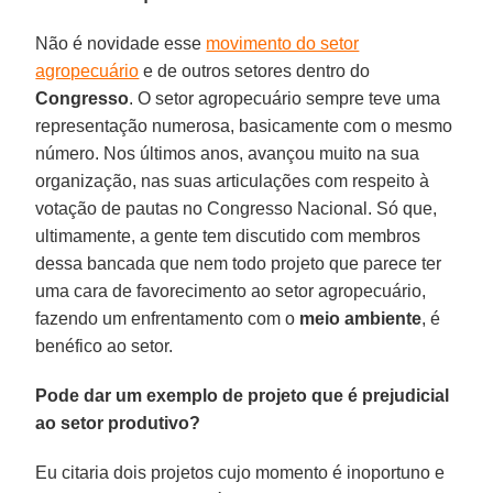
Não é novidade esse
movimento do setor
agropecuário
e de outros setores dentro do
Congresso
. O setor agropecuário sempre teve uma
representação numerosa, basicamente com o mesmo
número. Nos últimos anos, avançou muito na sua
organização, nas suas articulações com respeito à
votação de pautas no Congresso Nacional. Só que,
ultimamente, a gente tem discutido com membros
dessa bancada que nem todo projeto que parece ter
uma cara de favorecimento ao setor agropecuário,
fazendo um enfrentamento com o
meio ambiente
, é
benéfico ao setor.
Pode dar um exemplo de projeto que é prejudicial
ao setor produtivo?
Eu citaria dois projetos cujo momento é inoportuno e