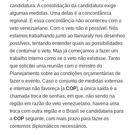
candidatura. A consolidação da candidatura exige
algumas medidas. Uma delas é a concordância
regional. E essa concordância não aconteceu com o
veto venezuelano. Com o veto não é possível. Nós
estamos trabalhando junto ao Itamaraty nos desenhos
possíveis, tentando entender quais as possibilidades
de contornar o veto. Mas já começamos a fazer um
trabalho interno como se o veto não existisse. Tanto
que solicitei uma reunião com o ministro do
Planejamento sobre as condições orçamentárias de
fazer o evento. Caso o conjunto de medidas externas
e internas não favoreça [a
COP
], a única saída é a
chamada troca de senhas, em que, não sendo na
região em razão do veto venezuelano, haveria uma
troca com outra região e o Brasil se candidataria para
a
COP
seguinte, com mais prazo para fazer os
contornos diplomáticos necessários.