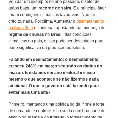
Vou dar um exemplo: no ano passado, o setor de
grãos bateu um
recorde de safra
. E o principal fator
foram condições climáticas favoráveis. Não foi
crédito, nada. Foi clima. Aumentar o
desmatamento
na Amazônia
é continuar apostando na mudança do
regime de chuvas
no
Brasil
, das condições
climáticas do país, e isso pode ser desastroso para
parte significativa da produção brasileira.
Falando em desmatamento: o desmatamento
cresceu 248% em março segundo os dados do
Imazon. E estamos em ano eleitoral e é isso
mesmo o que acontece se não fizermos nada
adicional. O que o governo está fazendo para
evitar mais uma alta?
Primeiro, mantendo uma política rígida, firme e forte
de comando e controle. Isso se dá com boa parte do
efetivo do
Ibama
e do
ICMBio
, o fortalecimento de