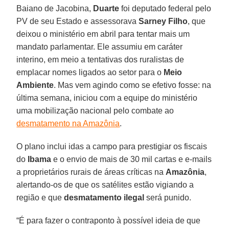
Baiano de Jacobina,
Duarte
foi deputado federal pelo
PV de seu Estado e assessorava
Sarney Filho
, que
deixou o ministério em abril para tentar mais um
mandato parlamentar. Ele assumiu em caráter
interino, em meio a tentativas dos ruralistas de
emplacar nomes ligados ao setor para o
Meio
Ambiente
. Mas vem agindo como se efetivo fosse: na
última semana, iniciou com a equipe do ministério
uma mobilização nacional pelo combate ao
desmatamento na Amazônia
.
O plano inclui idas a campo para prestigiar os fiscais
do
Ibama
e o envio de mais de 30 mil cartas e e-mails
a proprietários rurais de áreas críticas na
Amazônia
,
alertando-os de que os satélites estão vigiando a
região e que
desmatamento ilegal
será punido.
“É para fazer o contraponto à possível ideia de que