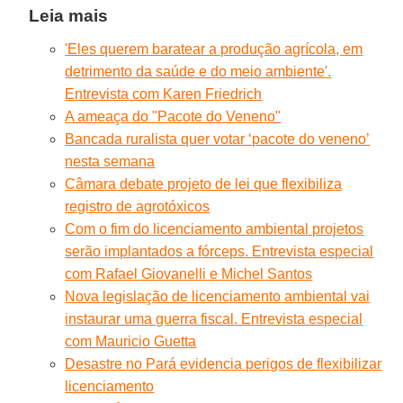
Leia mais
'Eles querem baratear a produção agrícola, em
detrimento da saúde e do meio ambiente'.
Entrevista com Karen Friedrich
A ameaça do "Pacote do Veneno"
Bancada ruralista quer votar ‘pacote do veneno’
nesta semana
Câmara debate projeto de lei que flexibiliza
registro de agrotóxicos
Com o fim do licenciamento ambiental projetos
serão implantados a fórceps. Entrevista especial
com Rafael Giovanelli e Michel Santos
Nova legislação de licenciamento ambiental vai
instaurar uma guerra fiscal. Entrevista especial
com Mauricio Guetta
Desastre no Pará evidencia perigos de flexibilizar
licenciamento