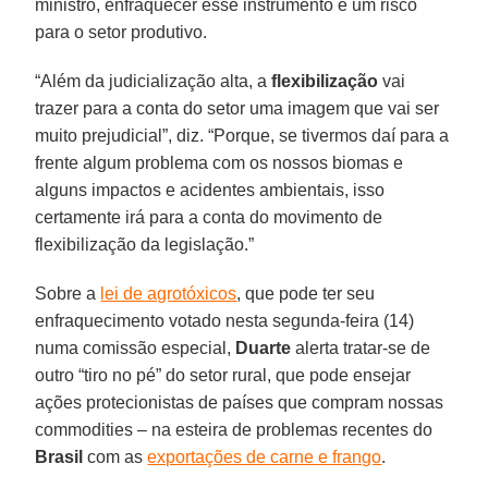
ministro, enfraquecer esse instrumento é um risco
para o setor produtivo.
“Além da judicialização alta, a
flexibilização
vai
trazer para a conta do setor uma imagem que vai ser
muito prejudicial”, diz. “Porque, se tivermos daí para a
frente algum problema com os nossos biomas e
alguns impactos e acidentes ambientais, isso
certamente irá para a conta do movimento de
flexibilização da legislação.”
Sobre a
lei de agrotóxicos
, que pode ter seu
enfraquecimento votado nesta segunda-feira (14)
numa comissão especial,
Duarte
alerta tratar-se de
outro “tiro no pé” do setor rural, que pode ensejar
ações protecionistas de países que compram nossas
commodities – na esteira de problemas recentes do
Brasil
com as
exportações de carne e frango
.