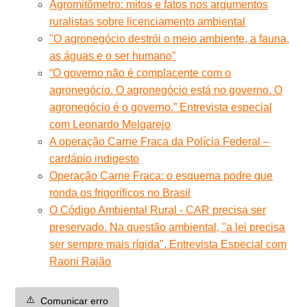
Agromitômetro: mitos e fatos nos argumentos
ruralistas sobre licenciamento ambiental
"O agronegócio destrói o meio ambiente, a fauna,
as águas e o ser humano"
“O governo não é complacente com o
agronegócio. O agronegócio está no governo. O
agronegócio é o governo.” Entrevista especial
com Leonardo Melgarejo
A operação Carne Fraca da Polícia Federal –
cardápio indigesto
Operação Carne Fraca: o esquema podre que
ronda os frigoríficos no Brasil
O Código Ambiental Rural - CAR precisa ser
preservado. Na questão ambiental, "a lei precisa
ser sempre mais rígida". Entrevista Especial com
Raoni Rajão
⚠️
Comunicar erro