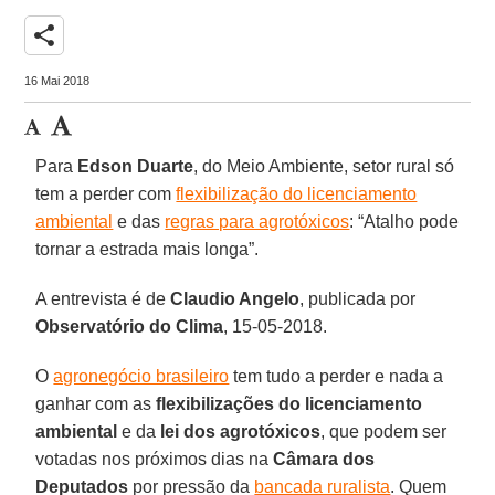
share
16 Mai 2018
Para
Edson Duarte
, do Meio Ambiente, setor rural só
tem a perder com
flexibilização do licenciamento
ambiental
e das
regras para agrotóxicos
: “Atalho pode
tornar a estrada mais longa”.
A entrevista é de
Claudio Angelo
, publicada por
Observatório do Clima
, 15-05-2018.
O
agronegócio brasileiro
tem tudo a perder e nada a
ganhar com as
flexibilizações do licenciamento
ambiental
e da
lei dos agrotóxicos
, que podem ser
votadas nos próximos dias na
Câmara dos
Deputados
por pressão da
bancada ruralista
. Quem