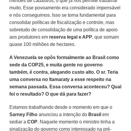
milhões de cadastros, o que já nos permite trabalhar
muito. Esse povoamento era considerado impensável
e nós conseguimos. Isso se torna fundamental para
consolidar políticas de fiscalização e controle, mas
sobretudo de consolidação de uma política de apoio
aos produtores em
reserva legal e APP
, que somam
quase 100 milhões de hectares.
A Venezuela se opôs formalmente ao Brasil como
sede da COP25, e muita gente no governo
também, é contra, alegando custo alto. O sr. Teria
uma conversa no Itamaraty a esse respeito na
semana passada. Essa conversa aconteceu? Qual
foi o resultado? O que dá para fazer?
Estamos trabalhando desde o momento em que o
Sarney Filho
anunciou a intenção do
Brasil
em
sediar a
COP
. Naquele momento o ministro tinha a
sinalização do governo como interessado na pré-