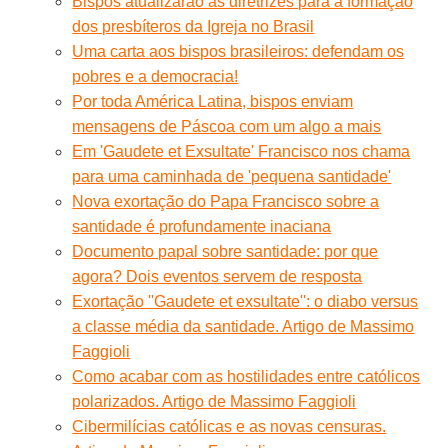
Bispos atualizarão as diretrizes para a formação
dos presbíteros da Igreja no Brasil
Uma carta aos bispos brasileiros: defendam os
pobres e a democracia!
Por toda América Latina, bispos enviam
mensagens de Páscoa com um algo a mais
Em 'Gaudete et Exsultate' Francisco nos chama
para uma caminhada de 'pequena santidade'
Nova exortação do Papa Francisco sobre a
santidade é profundamente inaciana
Documento papal sobre santidade: por que
agora? Dois eventos servem de resposta
Exortação ''Gaudete et exsultate'': o diabo versus
a classe média da santidade. Artigo de Massimo
Faggioli
Como acabar com as hostilidades entre católicos
polarizados. Artigo de Massimo Faggioli
Cibermilícias católicas e as novas censuras.