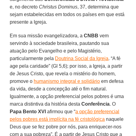
e, no decreto
Christus Dominus
, 37, determina que
sejam estabelecidas em todos os países em que está
presente a Igreja.
Em sua missão evangelizadora, a
CNBB
vem
servindo à sociedade brasileira, pautando sua
atuação pelo Evangelho e pelo Magistério,
particularmente pela
Doutrina Social da Igreja
. “A fé
age pela caridade” (Gl 5,6); por isso, a Igreja, a partir
de Jesus Cristo, que revela o mistério do homem,
promove o
humanismo integral e solidário
em defesa
da vida, desde a concepção até o fim natural.
Igualmente, a opção preferencial pelos pobres é uma
marca distintiva da história desta
Conferência
. O
Papa Bento XVI
afirmou que “
a opção preferencial
pelos pobres está implícita na fé cristológica
naquele
Deus que se fez pobre por nós, para enriquecer-nos
com a sua pobreza”. É a partir de Jesus Cristo que a