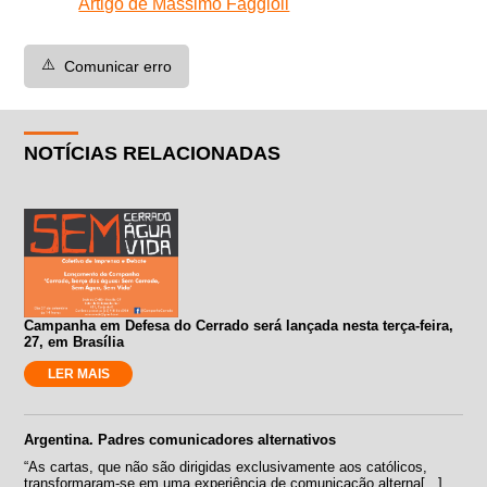
Artigo de Massimo Faggioli
⚠️
Comunicar erro
NOTÍCIAS RELACIONADAS
Campanha em Defesa do Cerrado será lançada nesta terça-feira,
27, em Brasília
LER MAIS
Argentina. Padres comunicadores alternativos
“As cartas, que não são dirigidas exclusivamente aos católicos,
transformaram-se em uma experiência de comunicação alterna[...]