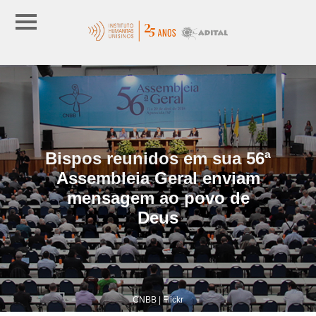
Bispos reunidos em sua 56ª
Assembleia Geral enviam
mensagem ao povo de
Deus
CNBB | Flickr