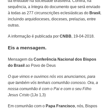
da entidade na sociedade brasileira. Confira, na
sequência, a íntegra do documento que será enviado
à todas as 277 circunscrições eclesiásticas do
Brasil
,
incluindo arquidioceses, dioceses, prelazias, entre
outras.
A informação é publicada por
CNBB
, 19-04-2018.
Eis a mensagem.
Mensagem da
Conferência Nacional dos Bispos
do Brasil
ao Povo de Deus
O que vimos e ouvimos nós vos anunciamos, para
que também vós tenhais comunhão conosco. Ora, a
nossa comunhão é com o Pai e com o seu Filho
Jesus Cristo
(1Jo 1,3)
Em comunhão com o
Papa Francisco
, nós, Bispos