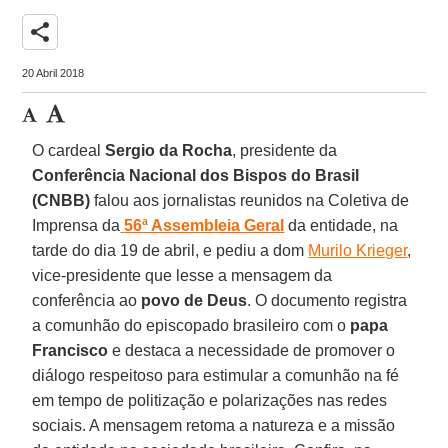
share
20 Abril 2018
O cardeal
Sergio da Rocha
, presidente da
Conferência Nacional dos Bispos do Brasil
(CNBB)
falou aos jornalistas reunidos na Coletiva de
Imprensa da
56ª Assembleia Geral
da entidade, na
tarde do dia 19 de abril, e pediu a dom
Murilo Krieger
,
vice-presidente que lesse a mensagem da
conferência ao
povo de Deus
. O documento registra
a comunhão do episcopado brasileiro com o
papa
Francisco
e destaca a necessidade de promover o
diálogo respeitoso para estimular a comunhão na fé
em tempo de politização e polarizações nas redes
sociais. A mensagem retoma a natureza e a missão