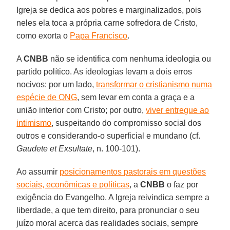
Igreja se dedica aos pobres e marginalizados, pois
neles ela toca a própria carne sofredora de Cristo,
como exorta o
Papa Francisco
.
A
CNBB
não se identifica com nenhuma ideologia ou
partido político. As ideologias levam a dois erros
nocivos: por um lado,
transformar o cristianismo numa
espécie de ONG
, sem levar em conta a graça e a
união interior com Cristo; por outro,
viver entregue ao
intimismo
, suspeitando do compromisso social dos
outros e considerando-o superficial e mundano (cf.
Gaudete et Exsultate
, n. 100-101).
Ao assumir
posicionamentos pastorais em questões
sociais, econômicas e políticas
, a
CNBB
o faz por
exigência do Evangelho. A Igreja reivindica sempre a
liberdade, a que tem direito, para pronunciar o seu
juízo moral acerca das realidades sociais, sempre