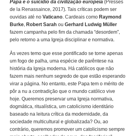
Papa e o suicídio da civilização europeia
(Presses
de la Renassaince, 2017). Tais críticas podem ser
ouvidas até no
Vaticano
. Cardeais como
Raymond
Burke
,
Robert Sarah
ou
Gerhard Ludwig Müller
fazem campanha pelo fim da chamada “desordem”,
pelo retorno a uma Igreja disciplinar e normativa.
Às vezes temo que esse pontificado se torne apenas
um fogo de palha, uma espécie de parêntese na
história da Igreja moderna. Há católicos que não
fazem mais nenhum segredo de que estão esperando
virar a página. No entanto, este Papa tem o mérito de
pôr a nu a contradição que o mundo católico vive
hoje. Queremos preservar uma Igreja normativa,
dogmática, ritualística, um catolicismo identitário
baseado na leitura crítica da modernidade, da
sociedade multicultural e globalizada? Ou, ao
contrário, queremos promover um catolicismo sempre