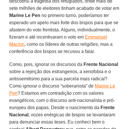
descobriu a tragédia dos refugiados, onde mais de
sete milhões de eleitores tinham acabado de votar em
Marine Le Pen
no primeiro turno, poderíamos ter
esperado um apelo mais forte dos bispos para que se
afastem do voto frentista. Alguns, individualmente, o
fizeram e até incentivaram o voto em
Emmanuel
Macron
, como os líderes de outras religiões, mas a
conferência dos bispos se recusou a falar.
Como, pois, ignorar os discursos da
Frente Nacional
sobre a rejeição dos estrangeiros, a xenofobia e o
antissemitismo para a sua parcela mais radical?
Como ignorar o discurso “soberanista” de
Marine Le
Pen
? Estamos em contradição com os valores
evangélicos, com o discurso anti-nacionalista e pró-
europeu dos papas. Desde o nascimento da
Frente
Nacional
, vozes enérgicas de bispos se levantaram
para denunciar essas teses. Eu conheci bem o