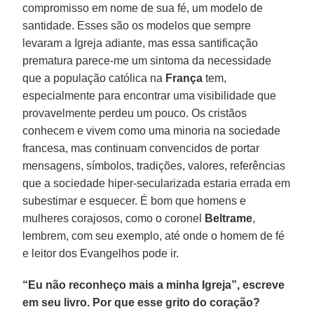
compromisso em nome de sua fé, um modelo de
santidade. Esses são os modelos que sempre
levaram a Igreja adiante, mas essa santificação
prematura parece-me um sintoma da necessidade
que a população católica na
França
tem,
especialmente para encontrar uma visibilidade que
provavelmente perdeu um pouco. Os cristãos
conhecem e vivem como uma minoria na sociedade
francesa, mas continuam convencidos de portar
mensagens, símbolos, tradições, valores, referências
que a sociedade hiper-secularizada estaria errada em
subestimar e esquecer. É bom que homens e
mulheres corajosos, como o coronel
Beltrame
,
lembrem, com seu exemplo, até onde o homem de fé
e leitor dos Evangelhos pode ir.
“Eu não reconheço mais a minha Igreja”, escreve
em seu livro. Por que esse grito do coração?