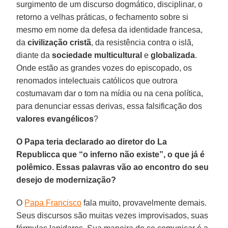
surgimento de um discurso dogmático, disciplinar, o
retorno a velhas práticas, o fechamento sobre si
mesmo em nome da defesa da identidade francesa,
da
civilização cristã
, da resistência contra o islã,
diante da
sociedade multicultural
e
globalizada
.
Onde estão as grandes vozes do episcopado, os
renomados intelectuais católicos que outrora
costumavam dar o tom na mídia ou na cena política,
para denunciar essas derivas, essa falsificação dos
valores evangélicos
?
O Papa teria declarado ao diretor do La
Republicca que “o inferno não existe”, o que já é
polêmico. Essas palavras vão ao encontro do seu
desejo de modernização?
O
Papa Francisco
fala muito, provavelmente demais.
Seus discursos são muitas vezes improvisados, suas