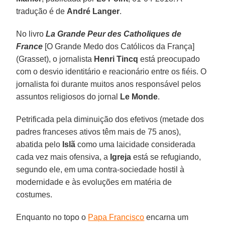
tradução é de
André Langer
.
No livro
La Grande Peur des Catholiques de
France
[O Grande Medo dos Católicos da França]
(Grasset), o jornalista
Henri Tincq
está preocupado
com o desvio identitário e reacionário entre os fiéis. O
jornalista foi durante muitos anos responsável pelos
assuntos religiosos do jornal
Le Monde
.
Petrificada pela diminuição dos efetivos (metade dos
padres franceses ativos têm mais de 75 anos),
abatida pelo
Islã
como uma laicidade considerada
cada vez mais ofensiva, a
Igreja
está se refugiando,
segundo ele, em uma contra-sociedade hostil à
modernidade e às evoluções em matéria de
costumes.
Enquanto no topo o
Papa Francisco
encarna um