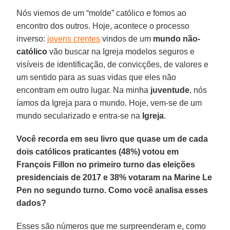
Nós viemos de um “molde” católico e fomos ao
encontro dos outros. Hoje, acontece o processo
inverso:
jovens crentes
vindos de um
mundo não-
católico
vão buscar na Igreja modelos seguros e
visíveis de identificação, de convicções, de valores e
um sentido para as suas vidas que eles não
encontram em outro lugar. Na minha
juventude
, nós
íamos da Igreja para o mundo. Hoje, vem-se de um
mundo secularizado e entra-se na
Igreja
.
Você recorda em seu livro que quase um de cada
dois católicos praticantes (48%) votou em
François Fillon no primeiro turno das eleições
presidenciais de 2017 e 38% votaram na Marine Le
Pen no segundo turno. Como você analisa esses
dados?
Esses são números que me surpreenderam e, como