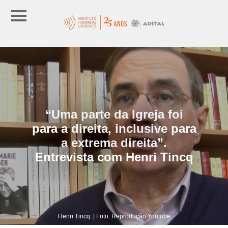
“Uma parte da Igreja foi
para a direita, inclusive para
a extrema direita”.
Entrevista com Henri Tincq
Henri Tincq. | Foto: Reprodução Youtube