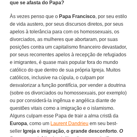
que se afasta do Papa?
Às vezes penso que o
Papa Francisco
, por seu estilo
de vida austero, por seus discursos diretos, por seus
apelos à tolerância para com os homossexuais, os
divorciados, as mulheres que abortaram, por suas
posições contra um capitalismo financeiro devastador,
por seus recorrentes apelos à recepção de refugiados
e imigrantes, é quase mais popular fora do mundo
católico do que dentro de sua própria Igreja. Muitos
católicos, inclusive na cúpula, o culpam por
desvalorizar a função pontifícia, por vender a doutrina
(sobre os divorciados ou homossexuais, por exemplo)
ou por considerá-la ingênua e angélica diante de
questões vitais como a imigração e o islamismo.
Alguns culpam esse Papa de trair a alma cristã da
Europa
, como um
Laurent Dandrieu
em seu best-
seller
Igreja e imigração, o grande desconforto
.
O