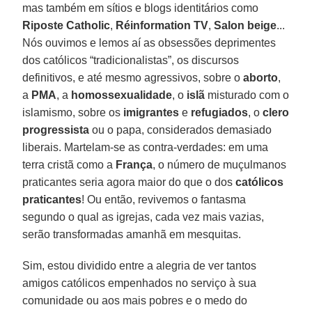
mas também em sítios e blogs identitários como
Riposte Catholic
,
Réinformation
TV
,
Salon beige
...
Nós ouvimos e lemos aí as obsessões deprimentes
dos católicos “tradicionalistas”, os discursos
definitivos, e até mesmo agressivos, sobre o
aborto
,
a
PMA
, a
homossexualidade
, o
islã
misturado com o
islamismo, sobre os
imigrantes
e
refugiados
, o
clero
progressista
ou o papa, considerados demasiado
liberais. Martelam-se as contra-verdades: em uma
terra cristã como a
França
, o número de muçulmanos
praticantes seria agora maior do que o dos
católicos
praticantes
! Ou então, revivemos o fantasma
segundo o qual as igrejas, cada vez mais vazias,
serão transformadas amanhã em mesquitas.
Sim, estou dividido entre a alegria de ver tantos
amigos católicos empenhados no serviço à sua
comunidade ou aos mais pobres e o medo do