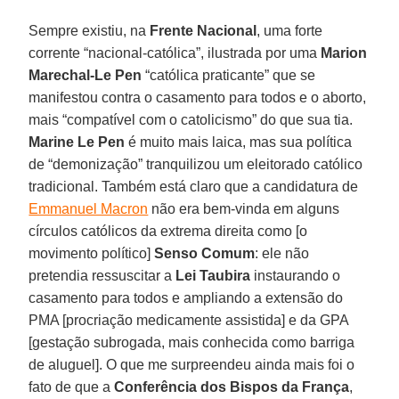
Sempre existiu, na
Frente Nacional
, uma forte
corrente “nacional-católica”, ilustrada por uma
Marion
Marechal-Le Pen
“católica praticante” que se
manifestou contra o casamento para todos e o aborto,
mais “compatível com o catolicismo” do que sua tia.
Marine
Le Pen
é muito mais laica, mas sua política
de “demonização” tranquilizou um eleitorado católico
tradicional. Também está claro que a candidatura de
Emmanuel Macron
não era bem-vinda em alguns
círculos católicos da extrema direita como [o
movimento político]
Senso Comum
: ele não
pretendia ressuscitar a
Lei Taubira
instaurando o
casamento para todos e ampliando a extensão do
PMA [procriação medicamente assistida] e da GPA
[gestação subrogada, mais conhecida como barriga
de aluguel]. O que me surpreendeu ainda mais foi o
fato de que a
Conferência dos Bispos da França
,