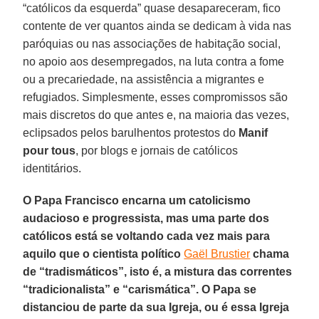
“católicos da esquerda” quase desapareceram, fico
contente de ver quantos ainda se dedicam à vida nas
paróquias ou nas associações de habitação social,
no apoio aos desempregados, na luta contra a fome
ou a precariedade, na assistência a migrantes e
refugiados. Simplesmente, esses compromissos são
mais discretos do que antes e, na maioria das vezes,
eclipsados pelos barulhentos protestos do
Manif
pour tous
, por blogs e jornais de católicos
identitários.
O Papa Francisco encarna um catolicismo
audacioso e progressista, mas uma parte dos
católicos está se voltando cada vez mais para
aquilo que o cientista político
Gaël Brustier
chama
de “tradismáticos”, isto é, a mistura das correntes
“tradicionalista” e “carismática”. O Papa se
distanciou de parte da sua Igreja, ou é essa Igreja