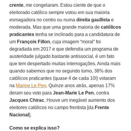
crente
, me congelaram. Estou ciente de que o
eleitorado católico sempre votou em sua maioria
esmagadora no centro ou numa
direita gaullista
e
moderada. Mas que uma grande maioria de
católicos
praticantes
tenha se inclinado para a candidatura de
um
François Fillon
, cuja imagem “moral” foi
degradada em 2017 e que defendia um programa de
austeridade julgado bastante antissocial, é um fato
que tem despertado muitas interrogações. Ainda mais
quando sabemos que no segundo turno, 38% dos
católicos praticantes (quase 4 de cada 10!) votaram
na
Marine Le Pen
. Quinze anos atrás, apenas 17%
deram seu voto para
Jean-Marie Le Pen
, contra
Jacques Chirac
. Houve um inegável aumento dos
eleitores católicos no campo frentista [da
Frente
Nacional
].
Como se explica isso?