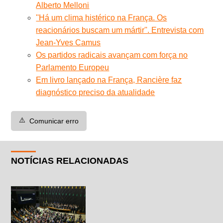
Alberto Melloni
''Há um clima histérico na França. Os
reacionários buscam um mártir''. Entrevista com
Jean-Yves Camus
Os partidos radicais avançam com força no
Parlamento Europeu
Em livro lançado na França, Rancière faz
diagnóstico preciso da atualidade
⚠️
Comunicar erro
NOTÍCIAS RELACIONADAS