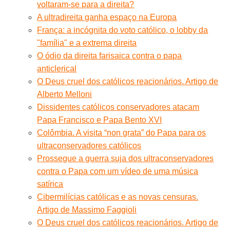
voltaram-se para a direita?
A ultradireita ganha espaço na Europa
França: a incógnita do voto católico, o lobby da
"família" e a extrema direita
O ódio da direita farisaica contra o papa
anticlerical
O Deus cruel dos católicos reacionários. Artigo de
Alberto Melloni
Dissidentes católicos conservadores atacam
Papa Francisco e Papa Bento XVI
Colômbia. A visita “non grata” do Papa para os
ultraconservadores católicos
Prossegue a guerra suja dos ultraconservadores
contra o Papa com um vídeo de uma música
satírica
Cibermilícias católicas e as novas censuras.
Artigo de Massimo Faggioli
O Deus cruel dos católicos reacionários. Artigo de