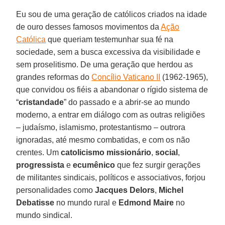
Eu sou de uma geração de católicos criados na idade
de ouro desses famosos movimentos da
Ação
Católica
que queriam testemunhar sua fé na
sociedade, sem a busca excessiva da visibilidade e
sem proselitismo. De uma geração que herdou as
grandes reformas do
Concílio Vaticano II
(1962-1965),
que convidou os fiéis a abandonar o rígido sistema de
“
cristandade
” do passado e a abrir-se ao mundo
moderno, a entrar em diálogo com as outras religiões
– judaísmo, islamismo, protestantismo – outrora
ignoradas, até mesmo combatidas, e com os não
crentes. Um
catolicismo missionário
,
social
,
progressista
e
ecumênico
que fez surgir gerações
de militantes sindicais, políticos e associativos, forjou
personalidades como
Jacques Delors
,
Michel
Debatisse
no mundo rural e
Edmond Maire
no
mundo sindical.