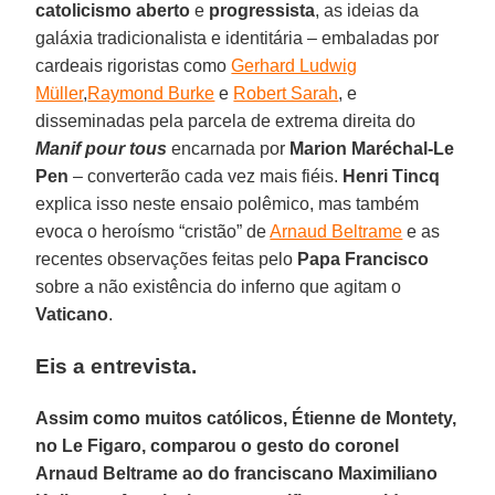
catolicismo aberto
e
progressista
, as ideias da
galáxia tradicionalista e identitária – embaladas por
cardeais rigoristas como
Gerhard Ludwig
Müller
,
Raymond Burke
e
Robert Sarah
, e
disseminadas pela parcela de extrema direita do
Manif pour tous
encarnada por
Marion Maréchal-Le
Pen
– converterão cada vez mais fiéis.
Henri Tincq
explica isso neste ensaio polêmico, mas também
evoca o heroísmo “cristão” de
Arnaud Beltrame
e as
recentes observações feitas pelo
Papa Francisco
sobre a não existência do inferno que agitam o
Vaticano
.
Eis a entrevista.
Assim como muitos católicos, Étienne de Montety,
no Le Figaro, comparou o gesto do coronel
Arnaud Beltrame ao do franciscano Maximiliano