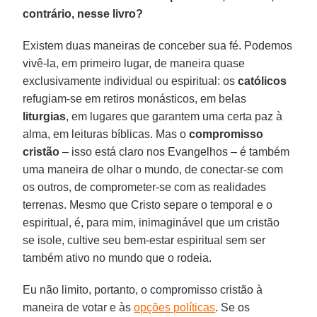
contrário, nesse livro?
Existem duas maneiras de conceber sua fé. Podemos
vivê-la, em primeiro lugar, de maneira quase
exclusivamente individual ou espiritual: os
católicos
refugiam-se em retiros monásticos, em belas
liturgias
, em lugares que garantem uma certa paz à
alma, em leituras bíblicas. Mas o
compromisso
cristão
– isso está claro nos Evangelhos – é também
uma maneira de olhar o mundo, de conectar-se com
os outros, de comprometer-se com as realidades
terrenas. Mesmo que Cristo separe o temporal e o
espiritual, é, para mim, inimaginável que um cristão
se isole, cultive seu bem-estar espiritual sem ser
também ativo no mundo que o rodeia.
Eu não limito, portanto, o compromisso cristão à
maneira de votar e às
opções políticas
. Se os