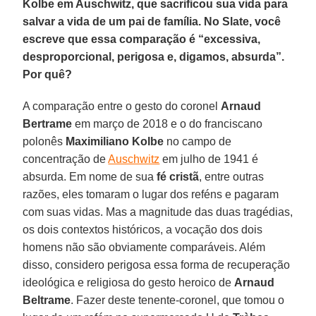
Kolbe em Auschwitz, que sacrificou sua vida para
salvar a vida de um pai de família. No Slate, você
escreve que essa comparação é “excessiva,
desproporcional, perigosa e, digamos, absurda”.
Por quê?
A comparação entre o gesto do coronel
Arnaud
Bertrame
em março de 2018 e o do franciscano
polonês
Maximiliano Kolbe
no campo de
concentração de
Auschwitz
em julho de 1941 é
absurda. Em nome de sua
fé cristã
, entre outras
razões, eles tomaram o lugar dos reféns e pagaram
com suas vidas. Mas a magnitude das duas tragédias,
os dois contextos históricos, a vocação dos dois
homens não são obviamente comparáveis. Além
disso, considero perigosa essa forma de recuperação
ideológica e religiosa do gesto heroico de
Arnaud
Beltrame
. Fazer deste tenente-coronel, que tomou o