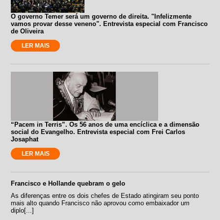
O governo Temer será um governo de direita. "Infelizmente
vamos provar desse veneno". Entrevista especial com Francisco
de Oliveira
LER MAIS
“Pacem in Terris”. Os 56 anos de uma encíclica e a dimensão
social do Evangelho. Entrevista especial com Frei Carlos
Josaphat
LER MAIS
Francisco e Hollande quebram o gelo
As diferenças entre os dois chefes de Estado atingiram seu ponto
mais alto quando Francisco não aprovou como embaixador um
diplo[...]