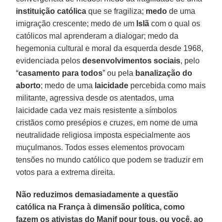
instituição católica
que se fragiliza;
medo
de uma
imigração crescente; medo de um
Islã
com o qual os
católicos mal aprenderam a dialogar; medo da
hegemonia cultural e moral da esquerda desde 1968,
evidenciada pelos
desenvolvimentos sociais
, pelo
“
casamento para todos
” ou pela
banalização do
aborto
; medo de uma
laicidade
percebida como mais
militante, agressiva desde os atentados, uma
laicidade cada vez mais resistente a símbolos
cristãos como presépios e cruzes, em nome de uma
neutralidade religiosa imposta especialmente aos
muçulmanos. Todos esses elementos provocam
tensões no mundo católico que podem se traduzir em
votos para a extrema direita.
Não reduzimos demasiadamente a questão
católica na França à dimensão política, como
fazem os ativistas do Manif pour tous, ou você, ao