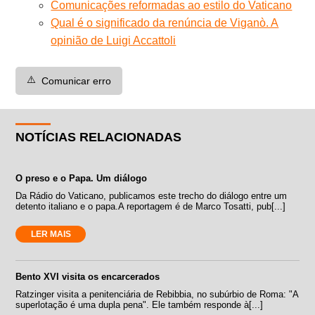
Comunicações reformadas ao estilo do Vaticano
Qual é o significado da renúncia de Viganò. A
opinião de Luigi Accattoli
⚠️
Comunicar erro
NOTÍCIAS RELACIONADAS
O preso e o Papa. Um diálogo
Da Rádio do Vaticano, publicamos este trecho do diálogo entre um
detento italiano e o papa.A reportagem é de Marco Tosatti, pub[...]
LER MAIS
Bento XVI visita os encarcerados
Ratzinger visita a penitenciária de Rebibbia, no subúrbio de Roma: "A
superlotação é uma dupla pena". Ele também responde à[...]