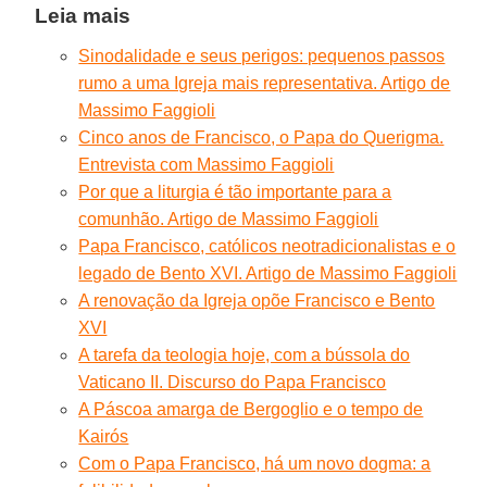
Leia mais
Sinodalidade e seus perigos: pequenos passos
rumo a uma Igreja mais representativa. Artigo de
Massimo Faggioli
Cinco anos de Francisco, o Papa do Querigma.
Entrevista com Massimo Faggioli
Por que a liturgia é tão importante para a
comunhão. Artigo de Massimo Faggioli
Papa Francisco, católicos neotradicionalistas e o
legado de Bento XVI. Artigo de Massimo Faggioli
A renovação da Igreja opõe Francisco e Bento
XVI
A tarefa da teologia hoje, com a bússola do
Vaticano II. Discurso do Papa Francisco
A Páscoa amarga de Bergoglio e o tempo de
Kairós
Com o Papa Francisco, há um novo dogma: a