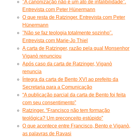
''A canonização não é um ato de infalibilidade''.
Entrevista com Peter Hünermann
O que resta de Ratzinger. Entrevista com Peter
Hünermann
''Não se faz teologia totalmente sozinho''.
Entrevista com Marie-Jo Thiel
A carta de Ratzinger, razão pela qual Monsenhor
Viganò renunciou
Após caso da carta de Ratzinger, Viganò
renuncia
Íntegra da carta de Bento XVI ao prefeito da
Secretaria para a Comunicação
“A publicação parcial da carta de Bento foi feita
com seu consentimento”
Ratzinger. “Francisco não tem formação
teológica? Um preconceito estúpido”
O que acontece entre Francisco, Bento e Viganò,
as palavras de Ravasi