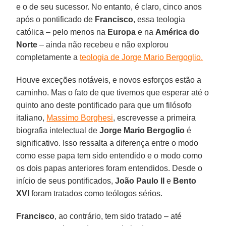
e o de seu sucessor. No entanto, é claro, cinco anos
após o pontificado de
Francisco
, essa teologia
católica – pelo menos na
Europa
e na
América do
Norte
– ainda não recebeu e não explorou
completamente a
teologia de Jorge Mario Bergoglio.
Houve exceções notáveis, e novos esforços estão a
caminho. Mas o fato de que tivemos que esperar até o
quinto ano deste pontificado para que um filósofo
italiano,
Massimo Borghesi
, escrevesse a primeira
biografia intelectual de
Jorge Mario Bergoglio
é
significativo. Isso ressalta a diferença entre o modo
como esse papa tem sido entendido e o modo como
os dois papas anteriores foram entendidos. Desde o
início de seus pontificados,
João Paulo II
e
Bento
XVI
foram tratados como teólogos sérios.
Francisco
, ao contrário, tem sido tratado – até