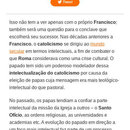
Tweet
Isso não tem a ver apenas com o próprio
Francisco
;
também será uma questão para o conclave que
escolherá seu sucessor. Nas décadas anteriores a
Francisco
, o
catolicismo
se dirigiu ao
mundo
secular
em termos intelectuais, a fim de combater o
que
Roma
considerava como uma crise cultural. O
papado tem sido um poderoso modelador dessa
intelectualização do catolicismo
por causa da
eleição de papas cuja mensagem era mais teológico-
intelectual do que pastoral.
No passado, os papas tendiam a confiar a parte
intelectual da missão da Igreja a outros – o
Santo
Ofício
, as ordens religiosas, as universidades e
academias etc. A evolução do papado em direção a
um foco mais intelectual faz parte de um processo