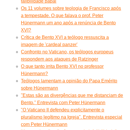
falibilidade papal
Os 11 volumes sobre teologia de Francisco após
a tempestade. O que falava o prof. Peter
Hünermann um ano após a renúncia de Bento
XVI?
Crítica de Bento XVI a teólogo ressuscita a
imagem de 'cardeal panzer'
Confronto no Vaticano, os teólogos europeus
respondem aos ataques de Ratzinger
O que tanto irrita Bento XVI no professor
Hünermann?
Teólogos lamentam a opinião do Papa Emérito
sobre Hünermann
''Estas são as divergências que me distanciam de
Bento.'' Entrevista com Peter Hünermann
"O Vaticano II defendeu explicitamente o
pluralismo legítimo na Igreja". Entrevista especial
com Peter Hünermann