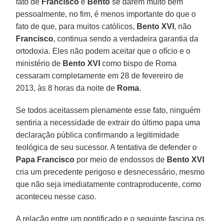
fato de
Francisco
e
Bento
se darem muito bem
pessoalmente, no fim, é menos importante do que o
fato de que, para muitos católicos,
Bento XVI
, não
Francisco
, continua sendo a verdadeira garantia da
ortodoxia. Eles não podem aceitar que o ofício e o
ministério de
Bento XVI
como bispo de Roma
cessaram completamente em 28 de fevereiro de
2013, às 8 horas da noite de
Roma
.
Se todos aceitassem plenamente esse fato, ninguém
sentiria a necessidade de extrair do último papa uma
declaração pública confirmando a legitimidade
teológica de seu sucessor. A tentativa de defender o
Papa Francisco
por meio de endossos de
Bento XVI
cria um precedente perigoso e desnecessário, mesmo
que não seja imediatamente contraproducente, como
aconteceu nesse caso.
A relação entre um pontificado e o seguinte fascina os