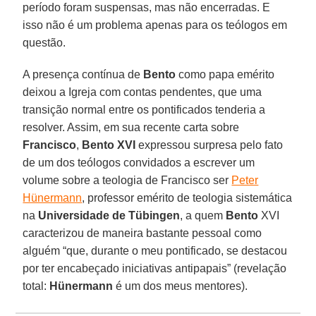
período foram suspensas, mas não encerradas. E
isso não é um problema apenas para os teólogos em
questão.
A presença contínua de
Bento
como papa emérito
deixou a Igreja com contas pendentes, que uma
transição normal entre os pontificados tenderia a
resolver. Assim, em sua recente carta sobre
Francisco
,
Bento XVI
expressou surpresa pelo fato
de um dos teólogos convidados a escrever um
volume sobre a teologia de Francisco ser
Peter
Hünermann
, professor emérito de teologia sistemática
na
Universidade de Tübingen
, a quem
Bento
XVI
caracterizou de maneira bastante pessoal como
alguém “que, durante o meu pontificado, se destacou
por ter encabeçado iniciativas antipapais” (revelação
total:
Hünermann
é um dos meus mentores).