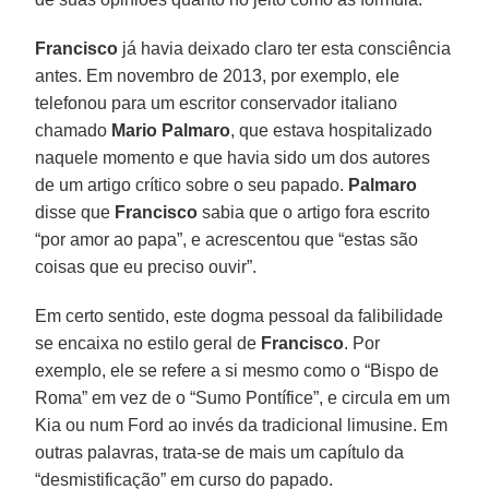
Francisco
já havia deixado claro ter esta consciência
antes. Em novembro de 2013, por exemplo, ele
telefonou para um escritor conservador italiano
chamado
Mario Palmaro
, que estava hospitalizado
naquele momento e que havia sido um dos autores
de um artigo crítico sobre o seu papado.
Palmaro
disse que
Francisco
sabia que o artigo fora escrito
“por amor ao papa”, e acrescentou que “estas são
coisas que eu preciso ouvir”.
Em certo sentido, este dogma pessoal da falibilidade
se encaixa no estilo geral de
Francisco
. Por
exemplo, ele se refere a si mesmo como o “Bispo de
Roma” em vez de o “Sumo Pontífice”, e circula em um
Kia ou num Ford ao invés da tradicional limusine. Em
outras palavras, trata-se de mais um capítulo da
“desmistificação” em curso do papado.