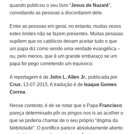
quando publicou o seu livro “
Jesus de Nazaré
”,
convidando as pessoas a discordarem dele.
Entre as pessoas em geral, no entanto, muitas vezes
estes limites não se fazem presentes. Muitas pessoas
supõem que os católicos devam aceitar tudo o que
um papa diz como sendo uma verdade evangélica –
ou, pelo menos, que é um grande embaraço se um
papa for pego cometendo um equívoco.
A reportagem é de
John L. Allen Jr.
, publicada por
Crux
, 13-07-2015. A tradução é de
Isaque Gomes
Correa
.
Nesse contexto, é de se notar que o Papa
Francisco
pareça determinado pôr os pingos nos is ao acolher o
que se poderia chamar de o seu próprio “dogma da
falibilidade”. O pontífice parece absolutamente aberto