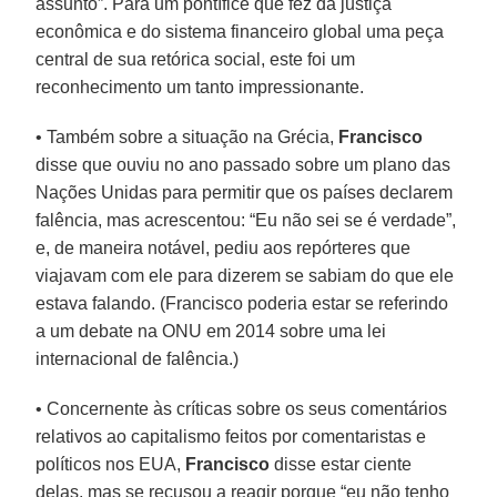
assunto”. Para um pontífice que fez da justiça
econômica e do sistema financeiro global uma peça
central de sua retórica social, este foi um
reconhecimento um tanto impressionante.
• Também sobre a situação na Grécia,
Francisco
disse que ouviu no ano passado sobre um plano das
Nações Unidas para permitir que os países declarem
falência, mas acrescentou: “Eu não sei se é verdade”,
e, de maneira notável, pediu aos repórteres que
viajavam com ele para dizerem se sabiam do que ele
estava falando. (Francisco poderia estar se referindo
a um debate na ONU em 2014 sobre uma lei
internacional de falência.)
• Concernente às críticas sobre os seus comentários
relativos ao capitalismo feitos por comentaristas e
políticos nos EUA,
Francisco
disse estar ciente
delas, mas se recusou a reagir porque “eu não tenho