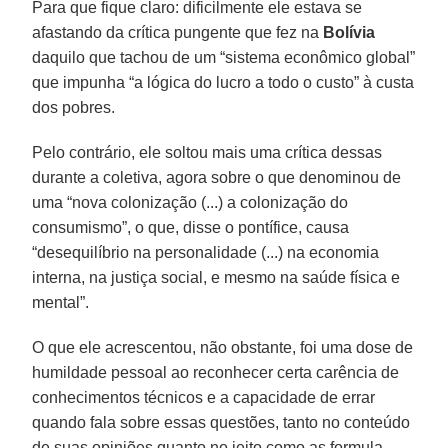
Para que fique claro: dificilmente ele estava se
afastando da crítica pungente que fez na
Bolívia
daquilo que tachou de um “sistema econômico global”
que impunha “a lógica do lucro a todo o custo” à custa
dos pobres.
Pelo contrário, ele soltou mais uma crítica dessas
durante a coletiva, agora sobre o que denominou de
uma “nova colonização (...) a colonização do
consumismo”, o que, disse o pontífice, causa
“desequilíbrio na personalidade (...) na economia
interna, na justiça social, e mesmo na saúde física e
mental”.
O que ele acrescentou, não obstante, foi uma dose de
humildade pessoal ao reconhecer certa carência de
conhecimentos técnicos e a capacidade de errar
quando fala sobre essas questões, tanto no conteúdo
de suas opiniões quanto no jeito como as formula.