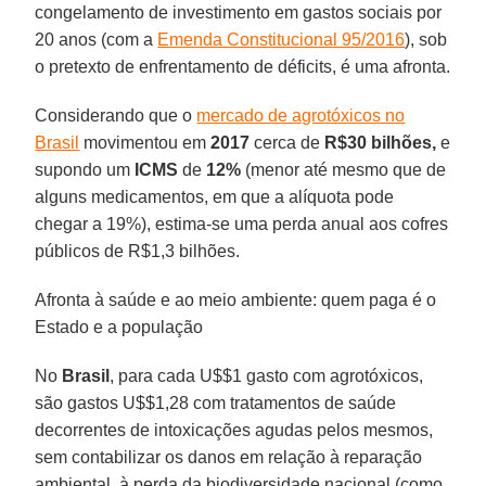
congelamento de investimento em gastos sociais por
20 anos (com a
Emenda Constitucional 95/2016
), sob
o pretexto de enfrentamento de déficits, é uma afronta.
Considerando que o
mercado de agrotóxicos no
Brasil
movimentou em
2017
cerca de
R$30 bilhões,
e
supondo um
ICMS
de
12%
(menor até mesmo que de
alguns medicamentos, em que a alíquota pode
chegar a 19%), estima-se uma perda anual aos cofres
públicos de R$1,3 bilhões.
Afronta à saúde e ao meio ambiente: quem paga é o
Estado e a população
No
Brasil
, para cada U$$1 gasto com agrotóxicos,
são gastos U$$1,28 com tratamentos de saúde
decorrentes de intoxicações agudas pelos mesmos,
sem contabilizar os danos em relação à reparação
ambiental, à perda da biodiversidade nacional (como