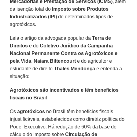
Mercadorias e Prestação de Serviços (ICMS)
, além
da isenção total do
Imposto sobre Produtos
Industrializados (IPI)
de determinados tipos de
agrotóxicos.
Leia o artigo da advogada popular da
Terra de
Direitos
e do
Coletivo Jurídico da Campanha
Nacional Permanente Contra os Agrotóxicos e
pela Vida
,
Naiara Bittencourt
e do agricultor e
estudante de direito
Thales Mendonça
e entenda a
situação:
Agrotóxicos são incentivados e têm benefícios
fiscais no Brasil
Os
agrotóxicos
no Brasil têm benefícios fiscais
injustificáveis, estabelecidos como diretriz política do
Poder Executivo. Há redução de 60% da base de
cálculo do Imposto sobre
Circulação de