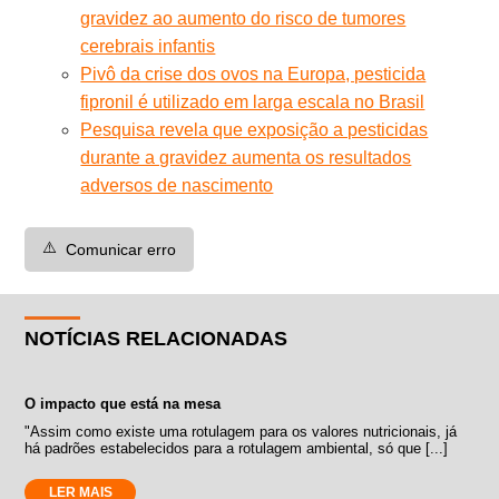
gravidez ao aumento do risco de tumores
cerebrais infantis
Pivô da crise dos ovos na Europa, pesticida
fipronil é utilizado em larga escala no Brasil
Pesquisa revela que exposição a pesticidas
durante a gravidez aumenta os resultados
adversos de nascimento
⚠️
Comunicar erro
NOTÍCIAS RELACIONADAS
O impacto que está na mesa
"Assim como existe uma rotulagem para os valores nutricionais, já
há padrões estabelecidos para a rotulagem ambiental, só que [...]
LER MAIS