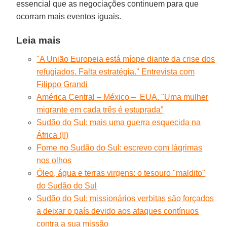
essencial que as negociações continuem para que
ocorram mais eventos iguais.
Leia mais
''A União Europeia está míope diante da crise dos
refugiados. Falta estratégia.'' Entrevista com
Filippo Grandi
América Central – México – EUA. "Uma mulher
migrante em cada três é estuprada”
Sudão do Sul: mais uma guerra esquecida na
África (II)
Fome no Sudão do Sul: escrevo com lágrimas
nos olhos
Óleo, água e terras virgens: o tesouro "maldito"
do Sudão do Sul
Sudão do Sul: missionários verbitas são forçados
a deixar o país devido aos ataques contínuos
contra a sua missão