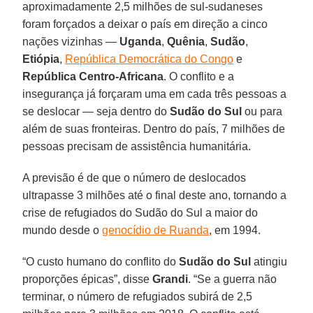
aproximadamente 2,5 milhões de sul-sudaneses
foram forçados a deixar o país em direção a cinco
nações vizinhas —
Uganda
,
Quênia
,
Sudão
,
Etiópia
,
República Democrática do Congo
e
República Centro-Africana
. O conflito e a
insegurança já forçaram uma em cada três pessoas a
se deslocar — seja dentro do
Sudão do Sul
ou para
além de suas fronteiras. Dentro do país, 7 milhões de
pessoas precisam de assistência humanitária.
A previsão é de que o número de deslocados
ultrapasse 3 milhões até o final deste ano, tornando a
crise de refugiados do Sudão do Sul a maior do
mundo desde o
genocídio de Ruanda
, em 1994.
“O custo humano do conflito do
Sudão do Sul
atingiu
proporções épicas”, disse
Grandi
. “Se a guerra não
terminar, o número de refugiados subirá de 2,5