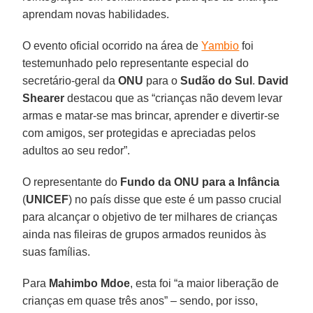
aprendam novas habilidades.
O evento oficial ocorrido na área de
Yambio
foi
testemunhado pelo representante especial do
secretário-geral da
ONU
para o
Sudão do Sul
.
David
Shearer
destacou que as “crianças não devem levar
armas e matar-se mas brincar, aprender e divertir-se
com amigos, ser protegidas e apreciadas pelos
adultos ao seu redor”.
O representante do
Fundo da ONU para a Infância
(
UNICEF
) no país disse que este é um passo crucial
para alcançar o objetivo de ter milhares de crianças
ainda nas fileiras de grupos armados reunidos às
suas famílias.
Para
Mahimbo Mdoe
, esta foi “a maior liberação de
crianças em quase três anos” – sendo, por isso,