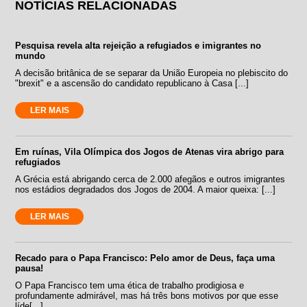
NOTÍCIAS RELACIONADAS
Pesquisa revela alta rejeição a refugiados e imigrantes no
mundo
A decisão britânica de se separar da União Europeia no plebiscito do
"brexit" e a ascensão do candidato republicano à Casa [...]
LER MAIS
Em ruínas, Vila Olímpica dos Jogos de Atenas vira abrigo para
refugiados
A Grécia está abrigando cerca de 2.000 afegãos e outros imigrantes
nos estádios degradados dos Jogos de 2004. A maior queixa: [...]
LER MAIS
Recado para o Papa Francisco: Pelo amor de Deus, faça uma
pausa!
O Papa Francisco tem uma ética de trabalho prodigiosa e
profundamente admirável, mas há três bons motivos por que esse
líde[...]