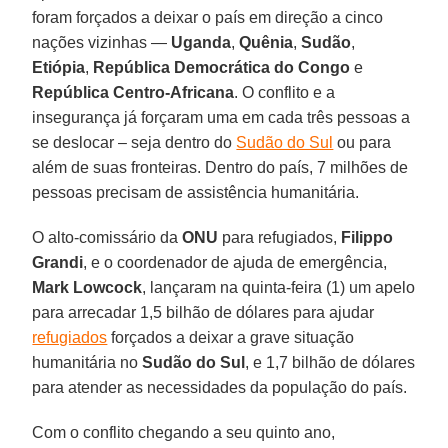
foram forçados a deixar o país em direção a cinco
nações vizinhas —
Uganda
,
Quênia
,
Sudão
,
Etiópia
,
República Democrática do Congo
e
República Centro-Africana
. O conflito e a
insegurança já forçaram uma em cada três pessoas a
se deslocar – seja dentro do
Sudão do Sul
ou para
além de suas fronteiras. Dentro do país, 7 milhões de
pessoas precisam de assistência humanitária.
O alto-comissário da
ONU
para refugiados,
Filippo
Grandi
, e o coordenador de ajuda de emergência,
Mark Lowcock
, lançaram na quinta-feira (1) um apelo
para arrecadar 1,5 bilhão de dólares para ajudar
refugiados
forçados a deixar a grave situação
humanitária no
Sudão do Sul
, e 1,7 bilhão de dólares
para atender as necessidades da população do país.
Com o conflito chegando a seu quinto ano,