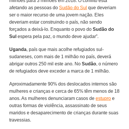
milhões para 3 milhões em 2018. O conflito está
afetando as pessoas do
Sudão do Sul
que deveriam
ser o maior recurso de uma jovem nação. Eles
deveriam estar construindo o país, não sendo
forçados a deixá-lo. Enquanto o povo do
Sudão do
Sul
espera pela paz, o mundo deve ajudar”.
Uganda
, país que mais acolhe refugiados sul-
sudaneses, com mais de 1 milhão no país, deverá
abrigar outros 250 mil este ano. No
Sudão
, o número
de refugiados deve exceder a marca de 1 milhão.
Aproximadamente 90% dos deslocados internos são
mulheres e crianças e cerca de 65% têm menos de 18
anos. As mulheres denunciaram casos de
estupro
e
outras formas de violência, assassinato de seus
maridos e desaparecimento de crianças durante suas
travessias.