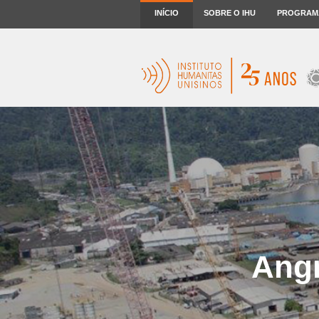
INÍCIO
SOBRE O IHU
PROGRAM
Angr