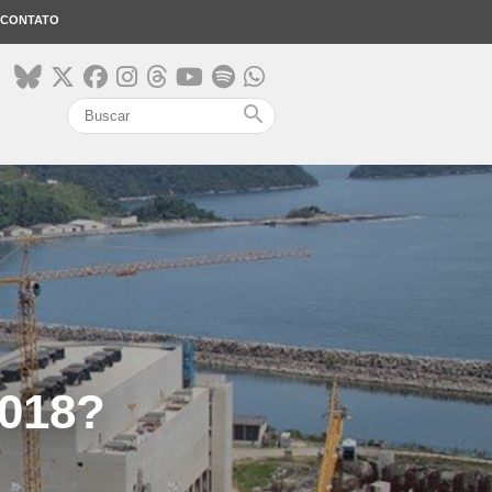
CONTATO
search
2018?