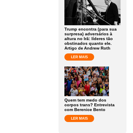
Trump encontra (para sua
surpresa) adversários à
altura no Irã: líderes tão
obstinados quanto ele.
Artigo de Andrew Roth
LER MAIS
Quem tem medo dos
corpos trans? Entrevista
com Berenice Bento
LER MAIS