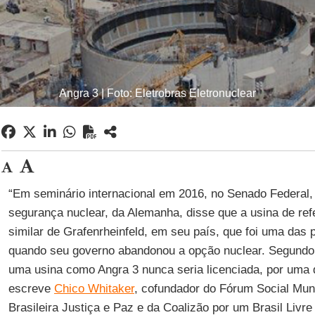
Angra 3 | Foto: Eletrobras Eletronuclear
“Em seminário internacional em 2016, no Senado Federal,
segurança nuclear, da Alemanha, disse que a usina de ref
similar de Grafenrheinfeld, em seu país, que foi uma das 
quando seu governo abandonou a opção nuclear. Segundo 
uma usina como Angra 3 nunca seria licenciada, por uma 
escreve
Chico Whitaker
, cofundador do Fórum Social Mu
Brasileira Justiça e Paz e da Coalizão por um Brasil Livr