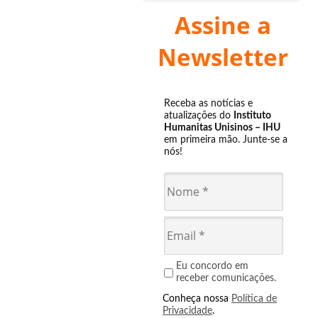
Assine a
Newsletter
Receba as notícias e
atualizações do
Instituto
Humanitas Unisinos – IHU
em primeira mão. Junte-se a
nós!
Eu concordo em
receber comunicações.
Conheça nossa
Política de
Privacidade
.