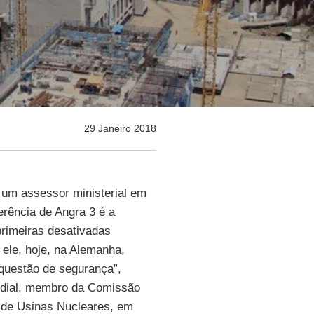
29 Janeiro 2018
 um assessor ministerial em
erência de Angra 3 é a
primeiras desativadas
ele, hoje, na Alemanha,
questão de segurança”,
ndial, membro da Comissão
e de Usinas Nucleares, em