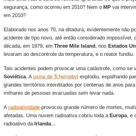
segurança, como ocorreu em 2010? Nem o
MP
vai interv
em 2010?
Elaborado nos anos 70, na ditadura, evidentemente não po
acidente de tipo novo, até então considerado impossível, o
década, em 1979, em
Three Mile Island
, nos
Estados Un
levaram ao descontrole da temperatura, e o reator fundiu.
Tais acidentes podem provocar uma catástrofe, como se 
Soviética
. A
usina de Tchernobyl
explodiu, espalhando par
grandes territórios interditados por centenas de anos pa
milhares de pessoas evacuadas sem levar nada.
A
radioatividade
provocou grande número de mortes, muit
afetadas. Uma nuvem radioativa cobriu toda a
Europa
, e
radioativo da
Irlanda
...