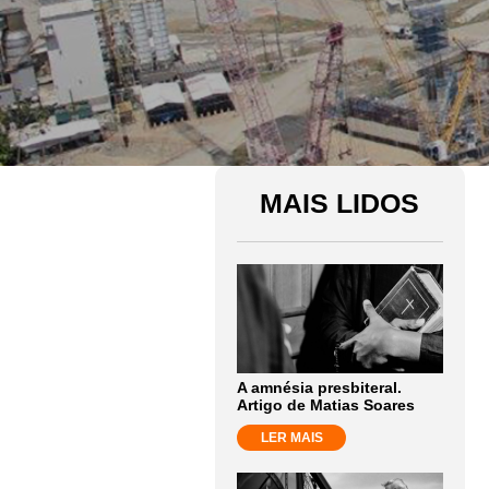
MAIS LIDOS
A amnésia presbiteral.
Artigo de Matias Soares
LER MAIS