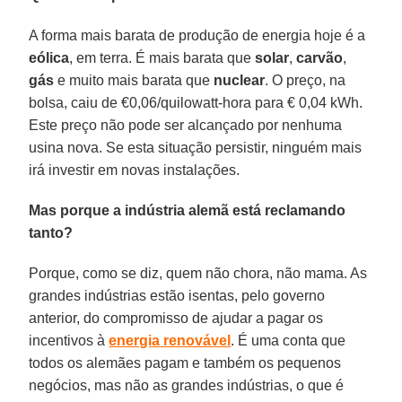
A forma mais barata de produção de energia hoje é a
eólica
, em terra. É mais barata que
solar
,
carvão
,
gás
e muito mais barata que
nuclear
. O preço, na
bolsa, caiu de €0,06/quilowatt-hora para € 0,04 kWh.
Este preço não pode ser alcançado por nenhuma
usina nova. Se esta situação persistir, ninguém mais
irá investir em novas instalações.
Mas porque a indústria alemã está reclamando
tanto?
Porque, como se diz, quem não chora, não mama. As
grandes indústrias estão isentas, pelo governo
anterior, do compromisso de ajudar a pagar os
incentivos à
energia renovável
. É uma conta que
todos os alemães pagam e também os pequenos
negócios, mas não as grandes indústrias, o que é