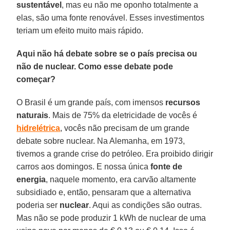
sustentável
, mas eu não me oponho totalmente a
elas, são uma fonte renovável. Esses investimentos
teriam um efeito muito mais rápido.
Aqui não há debate sobre se o país precisa ou
não de nuclear. Como esse debate pode
começar?
O Brasil é um grande país, com imensos
recursos
naturais
. Mais de 75% da eletricidade de vocês é
hidrelétrica
, vocês não precisam de um grande
debate sobre nuclear. Na Alemanha, em 1973,
tivemos a grande crise do petróleo. Era proibido dirigir
carros aos domingos. E nossa única
fonte de
energia
, naquele momento, era carvão altamente
subsidiado e, então, pensaram que a alternativa
poderia ser
nuclear
. Aqui as condições são outras.
Mas não se pode produzir 1 kWh de nuclear de uma