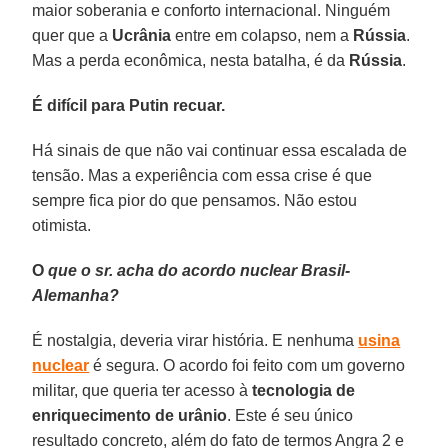
maior soberania e conforto internacional. Ninguém
quer que a
Ucrânia
entre em colapso, nem a
Rússia
.
Mas a perda econômica, nesta batalha, é da
Rússia
.
É difícil para Putin recuar.
Há sinais de que não vai continuar essa escalada de
tensão. Mas a experiência com essa crise é que
sempre fica pior do que pensamos. Não estou
otimista.
O
que o sr. acha do acordo nuclear Brasil-
Alemanha?
É nostalgia, deveria virar história. E nenhuma
usina
nuclear
é segura. O acordo foi feito com um governo
militar, que queria ter acesso à
tecnologia de
enriquecimento de urânio
. Este é seu único
resultado concreto, além do fato de termos Angra 2 e