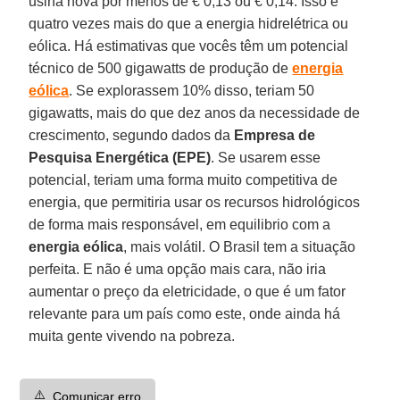
usina nova por menos de € 0,13 ou € 0,14. Isso é
quatro vezes mais do que a energia hidrelétrica ou
eólica. Há estimativas que vocês têm um potencial
técnico de 500 gigawatts de produção de
energia
eólica
. Se explorassem 10% disso, teriam 50
gigawatts, mais do que dez anos da necessidade de
crescimento, segundo dados da
Empresa de
Pesquisa Energética (EPE)
. Se usarem esse
potencial, teriam uma forma muito competitiva de
energia, que permitiria usar os recursos hidrológicos
de forma mais responsável, em equilibrio com a
energia
eólica
, mais volátil. O Brasil tem a situação
perfeita. E não é uma opção mais cara, não iria
aumentar o preço da eletricidade, o que é um fator
relevante para um país como este, onde ainda há
muita gente vivendo na pobreza.
⚠️
Comunicar erro