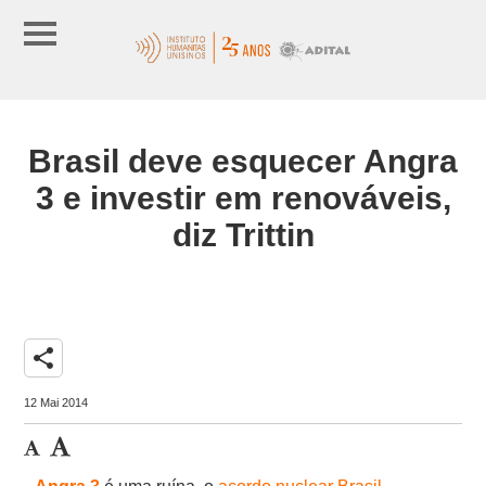
Brasil deve esquecer Angra
3 e investir em renováveis,
diz Trittin
share
12 Mai 2014