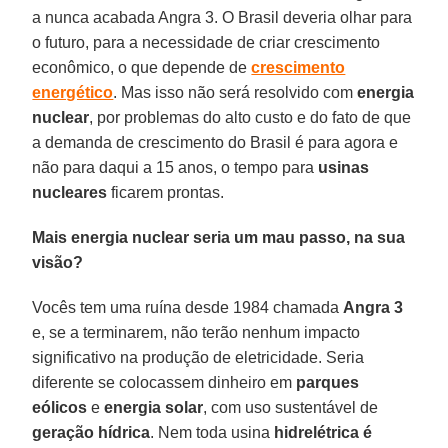
a nunca acabada Angra 3. O Brasil deveria olhar para
o futuro, para a necessidade de criar crescimento
econômico, o que depende de
crescimento
energético
. Mas isso não será resolvido com
energia
nuclear
, por problemas do alto custo e do fato de que
a demanda de crescimento do Brasil é para agora e
não para daqui a 15 anos, o tempo para
usinas
nucleares
ficarem prontas.
Mais energia nuclear seria um mau passo, na sua
visão?
Vocês tem uma ruína desde 1984 chamada
Angra 3
e, se a terminarem, não terão nenhum impacto
significativo na produção de eletricidade. Seria
diferente se colocassem dinheiro em
parques
eólicos
e
energia solar
, com uso sustentável de
geração
hídrica
. Nem toda usina
hidrelétrica é