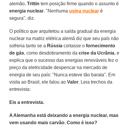
alemão,
Trittin
tem posição firme quando o assunto é
energia
nuclear
. "Nenhuma
usina nuclear
é
segura", diz.
O político que arquitetou a saída gradual da energia
nuclear na matriz elétrica alemã diz que seu país não
sofreria tanto se a
Rússia
cortasse o
fornecimento
de gás
, como desdobramento da
crise da Ucrânia
, e
explica que o sucesso das energias renováveis fez o
preço da eletricidade despencar na mercado de
energia de seu país: "Nunca esteve tão barata". Em
visita ao Brasil, ele falou ao
Valor
. Leia trechos da
entrevista:
Eis a entrevista.
A Alemanha está deixando a energia nuclear, mas
vem usando mais carvão. Como é isso?