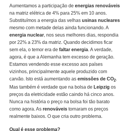
Aumentamos a participação de
energias
renováveis
na matriz elétrica de 4% para 25% em 10 anos.
Substituímos a energia das velhas
usinas nucleares
mesmo com metade delas ainda funcionando. A
energia
nuclear
, nos seus melhores dias, respondia
por 22% a 23% da matriz. Quando decidimos ficar
sem ela, o temor era de
faltar energia
. A verdade,
agora, é que a Alemanha tem excesso de geração.
Estamos vendendo esse excesso aos países
vizinhos, principalmente aquele produzido com
carvão. Isto está aumentando as
emissões de CO
.
2
Mas também é verdade que na bolsa de
Leipzig
os
preços da eletricidade estão caindo há cinco anos.
Nunca na história o preço na bolsa foi tão barato
como agora. As
renováveis
tornaram os preços
realmente baixos. O que cria outro problema.
Qual é esse problema?