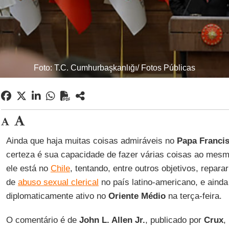
Foto: T.C. Cumhurbaşkanlığı/ Fotos Públicas
Ainda que haja muitas coisas admiráveis no
Papa Franci
certeza é sua capacidade de fazer várias coisas ao me
ele está no
Chile
, tentando, entre outros objetivos, repar
de
abuso sexual clerical
no país latino-americano, e ainda
diplomaticamente ativo no
Oriente Médio
na terça-feira.
O comentário é de
John L. Allen Jr.
, publicado por
Crux
,