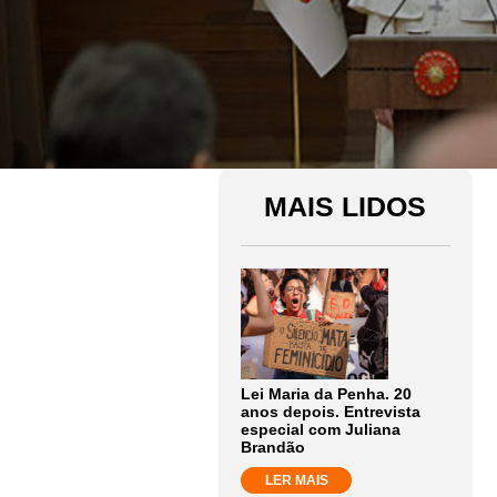
MAIS LIDOS
Lei Maria da Penha. 20
anos depois. Entrevista
especial com Juliana
Brandão
LER MAIS