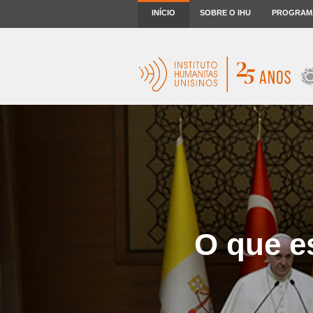
INÍCIO
SOBRE O IHU
PROGRAM
O que e