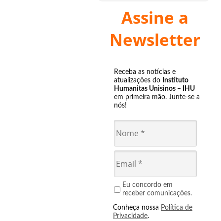
Assine a
Newsletter
Receba as notícias e
atualizações do
Instituto
Humanitas Unisinos – IHU
em primeira mão. Junte-se a
nós!
Eu concordo em
receber comunicações.
Conheça nossa
Política de
Privacidade
.