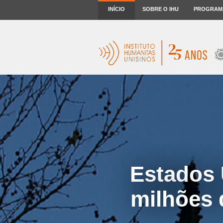
INÍCIO
SOBRE O IHU
PROGRAM
Estados 
milhões 