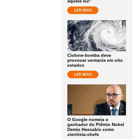
aquela luz"
LER MAIS
Ciclone-bomba deve
provocar ventania em oito
estados
LER MAIS
O Google nomeia o
ganhador do Prêmio Nobel
Demis Hassabis como
cientista-chefe