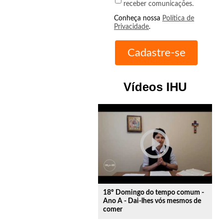
receber comunicações.
Conheça nossa
Política de
Privacidade
.
Vídeos IHU
play_circle_outline
18º Domingo do tempo comum -
Ano A - Dai-lhes vós mesmos de
comer