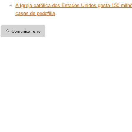
A Igreja católica dos Estados Unidos gasta 150 mil
casos de pedofilia
⚠️
Comunicar erro