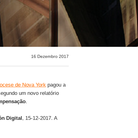
16 Dezembro 2017
iocese de Nova York
pagou a
segundo um novo relatório
ompensação
.
ón Digital
, 15-12-2017. A