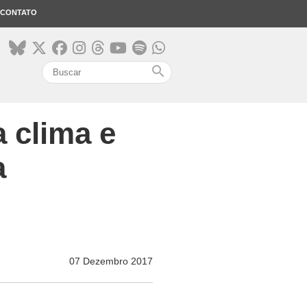
CONTATO
search
 clima e
a
07 Dezembro 2017