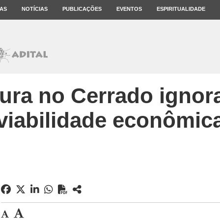
AS
NOTÍCIAS
PUBLICAÇÕES
EVENTOS
ESPIRITUALIDADE
tura no Cerrado ignora
viabilidade econômic