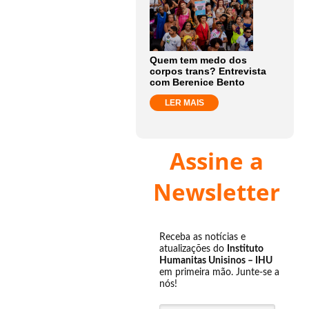
Quem tem medo dos
corpos trans? Entrevista
com Berenice Bento
LER MAIS
Assine a
Newsletter
Receba as notícias e
atualizações do
Instituto
Humanitas Unisinos – IHU
em primeira mão. Junte-se a
nós!