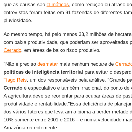
que as causas são
climáticas
, como redução ou atraso do
entrevistas foram feitas em 91 fazendas de diferentes ta
pluviosidade.
Ao mesmo tempo, há pelo menos 33,2 milhões de hectare
com baixa produtividade, que poderiam ser aproveitadas 
Cerrado
, em áreas de baixo risco produtivo.
“Não é preciso
desmatar
mais nenhum hectare de
Cerrad
políticas de inteligência territorial
para evitar o desperd
Tiago Reis
, um dos responsáveis pela análise. “Grande p
Cerrado
é especulativo e também irracional, do ponto de 
A agricultura deve se reorientar para ocupar áreas de pa
produtividade e rentabilidade.”Essa deficiência de planej
dos vários fatores que levaram o bioma a perder metade 
10% somente entre 2001 e 2016 – e numa velocidade mais
Amazônia recentemente.