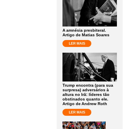
A amnésia presbiteral.
Artigo de Matias Soares
LER MAIS
Trump encontra (para sua
surpresa) adversários à
altura no Irã: líderes tão
obstinados quanto ele.
Artigo de Andrew Roth
LER MAIS