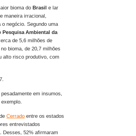
aior bioma do
Brasil
e lar
e maneira irracional,
ra o negócio. Segundo uma
de Pesquisa Ambiental da
cerca de 5,6 milhões de
no bioma, de 20,7 milhões
 alto risco produtivo, com
7.
ir pesadamente em insumos,
r exemplo.
 de
Cerrado
entre os estados
res entrevistados
as. Desses, 52% afirmaram