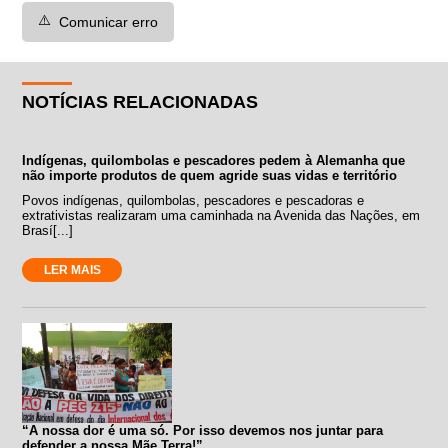
⚠️
Comunicar erro
NOTÍCIAS RELACIONADAS
Indígenas, quilombolas e pescadores pedem à Alemanha que
não importe produtos de quem agride suas vidas e território
Povos indígenas, quilombolas, pescadores e pescadoras e
extrativistas realizaram uma caminhada na Avenida das Nações, em
Brasí[...]
LER MAIS
“A nossa dor é uma só. Por isso devemos nos juntar para
defender a nossa Mãe Terra!”