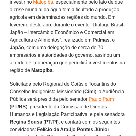
investir no
Matopiba
, especialmente pelo fato de que
a crise mundial da água tem dificultado a produção
agrícola em determinadas regiões do mundo. Em
fevereiro deste ano, durante o evento "Diálogo Brasil-
Japão – Intercâmbio Econômico e Comercial em
Agricultura e Alimentos”, realizado em
Palmas
, o
Japão
, com uma delegação de cerca de 70
empresários e autoridades do governo, assinou um
acordo de cooperação que permitirá investimentos na
região de
Matopiba
.
Solicitada pelo Regional de Goiás e Tocantins do
Conselho Indigenista Missionário (
Cimi
), a Audiência
Pública será presidida pelo senador
Paulo Paim
(
PT/RS
), presidente da Comissão de Direitos
Humanos e Legislação Participativa, e pela senadora
Regina Sousa
(
PT/PI
), e contará com os seguintes
convidados:
Felício de Araújo Pontes Júnior
,