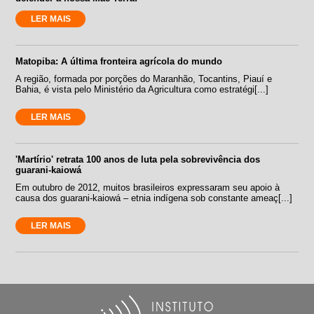
LER MAIS
Matopiba: A última fronteira agrícola do mundo
A região, formada por porções do Maranhão, Tocantins, Piauí e
Bahia, é vista pelo Ministério da Agricultura como estratégi[...]
LER MAIS
'Martírio' retrata 100 anos de luta pela sobrevivência dos
guarani-kaiowá
Em outubro de 2012, muitos brasileiros expressaram seu apoio à
causa dos guarani-kaiowá – etnia indígena sob constante ameaç[...]
LER MAIS