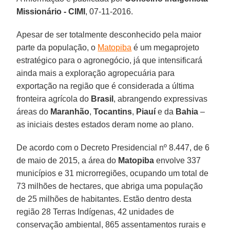
Missionário - CIMI
, 07-11-2016.
Apesar de ser totalmente desconhecido pela maior
parte da população, o
Matopiba
é um megaprojeto
estratégico para o agronegócio, já que intensificará
ainda mais a exploração agropecuária para
exportação na região que é considerada a última
fronteira agrícola do
Brasil
, abrangendo expressivas
áreas do
Maranhão
,
Tocantins
,
Piauí
e da
Bahia
–
as iniciais destes estados deram nome ao plano.
De acordo com o Decreto Presidencial nº 8.447, de 6
de maio de 2015, a área do
Matopiba
envolve 337
municípios e 31 microrregiões, ocupando um total de
73 milhões de hectares, que abriga uma população
de 25 milhões de habitantes. Estão dentro desta
região 28 Terras Indígenas, 42 unidades de
conservação ambiental, 865 assentamentos rurais e