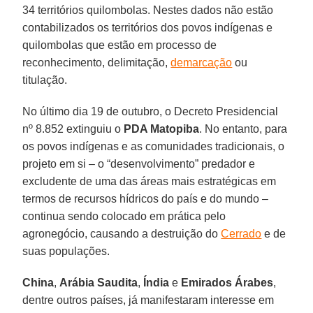
34 territórios quilombolas. Nestes dados não estão
contabilizados os territórios dos povos indígenas e
quilombolas que estão em processo de
reconhecimento, delimitação,
demarcação
ou
titulação.
No último dia 19 de outubro, o Decreto Presidencial
nº 8.852 extinguiu o
PDA Matopiba
. No entanto, para
os povos indígenas e as comunidades tradicionais, o
projeto em si – o “desenvolvimento” predador e
excludente de uma das áreas mais estratégicas em
termos de recursos hídricos do país e do mundo –
continua sendo colocado em prática pelo
agronegócio, causando a destruição do
Cerrado
e de
suas populações.
China
,
Arábia Saudita
,
Índia
e
Emirados Árabes
,
dentre outros países, já manifestaram interesse em