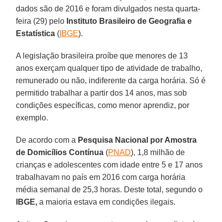
dados são de 2016 e foram divulgados nesta quarta-
feira (29) pelo
Instituto Brasileiro de Geografia e
Estatística
(
IBGE
).
A legislação brasileira proíbe que menores de 13
anos exerçam qualquer tipo de atividade de trabalho,
remunerado ou não, indiferente da carga horária. Só é
permitido trabalhar a partir dos 14 anos, mas sob
condições específicas, como menor aprendiz, por
exemplo.
De acordo com a
Pesquisa Nacional por Amostra
de Domicílios Contínua
(
PNAD
), 1,8 milhão de
crianças e adolescentes com idade entre 5 e 17 anos
trabalhavam no país em 2016 com carga horária
média semanal de 25,3 horas. Deste total, segundo o
IBGE,
a maioria estava em condições ilegais.