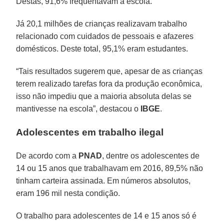
Destas, 91,6% frequentavam a escola.
Já 20,1 milhões de crianças realizavam trabalho
relacionado com cuidados de pessoais e afazeres
domésticos. Deste total, 95,1% eram estudantes.
“Tais resultados sugerem que, apesar de as crianças
terem realizado tarefas fora da produção econômica,
isso não impediu que a maioria absoluta delas se
mantivesse na escola”, destacou o
IBGE
.
Adolescentes em trabalho ilegal
De acordo com a
PNAD
, dentre os adolescentes de
14 ou 15 anos que trabalhavam em 2016, 89,5% não
tinham carteira assinada. Em números absolutos,
eram 196 mil nesta condição.
O trabalho para adolescentes de 14 e 15 anos só é