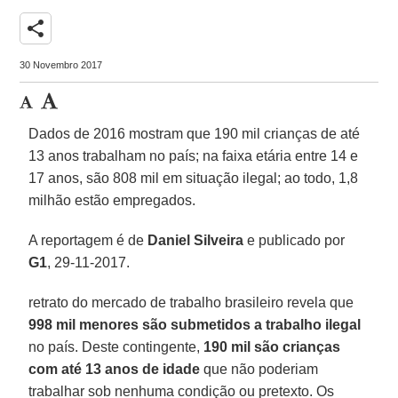
share
30 Novembro 2017
Dados de 2016 mostram que 190 mil crianças de até
13 anos trabalham no país; na faixa etária entre 14 e
17 anos, são 808 mil em situação ilegal; ao todo, 1,8
milhão estão empregados.
A reportagem é de
Daniel Silveira
e publicado por
G1
, 29-11-2017.
retrato do mercado de trabalho brasileiro revela que
998 mil menores são submetidos a trabalho ilegal
no país. Deste contingente,
190 mil são crianças
com até 13 anos de idade
que não poderiam
trabalhar sob nenhuma condição ou pretexto. Os