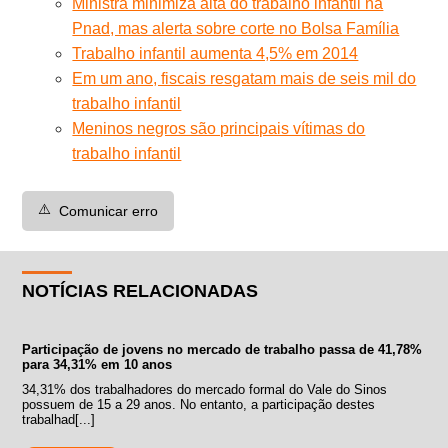
Ministra minimiza alta do trabalho infantil na
Pnad, mas alerta sobre corte no Bolsa Família
Trabalho infantil aumenta 4,5% em 2014
Em um ano, fiscais resgatam mais de seis mil do
trabalho infantil
Meninos negros são principais vítimas do
trabalho infantil
⚠️
Comunicar erro
NOTÍCIAS RELACIONADAS
Participação de jovens no mercado de trabalho passa de 41,78%
para 34,31% em 10 anos
34,31% dos trabalhadores do mercado formal do Vale do Sinos
possuem de 15 a 29 anos. No entanto, a participação destes
trabalhad[...]