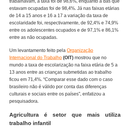
trabalhavam, a taxa foi de 98,6%, enquanto a das que
estavam ocupadas foi de 98,4%. Já nas faixas etárias
de 14 a 15 anos e 16 a 17 a variação da taxa de
escolaridade foi, respectivamente, de 92,4% e 74,9%
entre os adolescentes ocupados e de 97,1% e 86,1%
entre as não ocupadas.
Um levantamento feito pela
Organização
Internacional do Trabalho
(OIT)
mostrou que no
mundo a taxa de escolarização na faixa etária de 5 a
13 anos entre as crianças submetidas ao trabalho
ficou em 71,4%. “Comparar esse dado com o caso
brasileiro não é válido por conta das diferenças
culturais e sociais entre os países”, enfatizou a
pesquisadora.
Agricultura é setor que mais utiliza
trabalho infantil