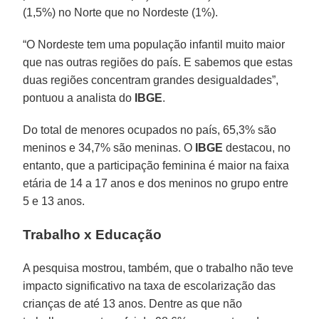
(1,5%) no Norte que no Nordeste (1%).
“O Nordeste tem uma população infantil muito maior
que nas outras regiões do país. E sabemos que estas
duas regiões concentram grandes desigualdades”,
pontuou a analista do
IBGE
.
Do total de menores ocupados no país, 65,3% são
meninos e 34,7% são meninas. O
IBGE
destacou, no
entanto, que a participação feminina é maior na faixa
etária de 14 a 17 anos e dos meninos no grupo entre
5 e 13 anos.
Trabalho x Educação
A pesquisa mostrou, também, que o trabalho não teve
impacto significativo na taxa de escolarização das
crianças de até 13 anos. Dentre as que não