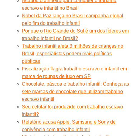
Acabou o dinheiro para combater o trabalho
escravo e infantil no Brasil
Nobel da Paz lança no Brasil campanha global
pelo fim do trabalho infantil
Por que o Rio Grande do Sul é um dos líderes em
trabalho infantil no Brasil?
Trabalho infantil afeta 3 milhões de crianças no
Brasil; especialistas pedem mais políticas
públicas
Fiscalização flagra trabalho escravo e infantil em
marca de roupas de luxo em SP
Chocolate, páscoa e trabalho infantil: Conheça as
sete marcas de chocolate que utilizam trabalho
escravo infantil
Seu celular foi produzido com trabalho escravo
infantil?
Relatório acusa Apple, Samsung e Sony de
conivência com trabalho infantil