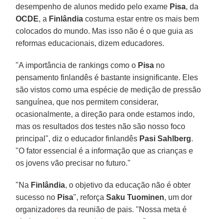
desempenho de alunos medido pelo exame
Pisa
, da
OCDE
, a
Finlândia
costuma estar entre os mais bem
colocados do mundo. Mas isso não é o que guia as
reformas educacionais, dizem educadores.
"A importância de rankings como o
Pisa
no
pensamento finlandês é bastante insignificante. Eles
são vistos como uma espécie de medição de pressão
sanguínea, que nos permitem considerar,
ocasionalmente, a direção para onde estamos indo,
mas os resultados dos testes não são nosso foco
principal", diz o educador finlandês
Pasi Sahlberg
.
"O fator essencial é a informação que as crianças e
os jovens vão precisar no futuro."
"Na
Finlândia
, o objetivo da educação não é obter
sucesso no
Pisa
", reforça
Saku Tuominen
, um dor
organizadores da reunião de pais. "Nossa meta é