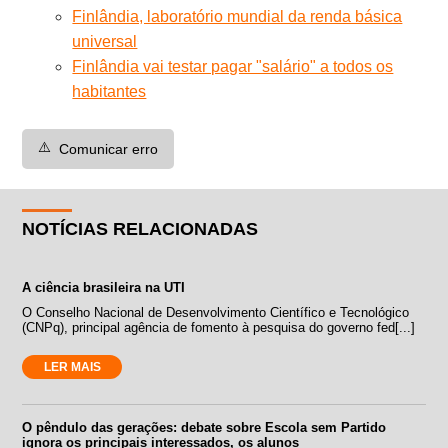
Finlândia, laboratório mundial da renda básica
universal
Finlândia vai testar pagar "salário" a todos os
habitantes
⚠️
Comunicar erro
NOTÍCIAS RELACIONADAS
A ciência brasileira na UTI
O Conselho Nacional de Desenvolvimento Científico e Tecnológico
(CNPq), principal agência de fomento à pesquisa do governo fed[...]
LER MAIS
O pêndulo das gerações: debate sobre Escola sem Partido
ignora os principais interessados, os alunos