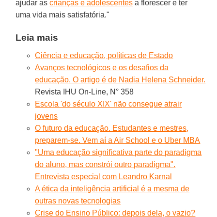
ajudar as
crianças e adolescentes
a florescer e ter
uma vida mais satisfatória."
Leia mais
Ciência e educação, políticas de Estado
Avanços tecnológicos e os desafios da
educação. O artigo é de Nadia Helena Schneider.
Revista IHU On-Line, N° 358
Escola 'do século XIX' não consegue atrair
jovens
O futuro da educação. Estudantes e mestres,
preparem-se. Vem aí a Air School e o Uber MBA
"Uma educação significativa parte do paradigma
do aluno, mas constrói outro paradigma".
Entrevista especial com Leandro Karnal
A ética da inteligência artificial é a mesma de
outras novas tecnologias
Crise do Ensino Público: depois dela, o vazio?