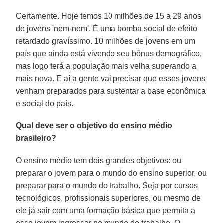
Certamente. Hoje temos 10 milhões de 15 a 29 anos
de jovens 'nem-nem'. É uma bomba social de efeito
retardado gravíssimo. 10 milhões de jovens em um
país que ainda está vivendo seu bônus demográfico,
mas logo terá a população mais velha superando a
mais nova. E aí a gente vai precisar que esses jovens
venham preparados para sustentar a base econômica
e social do país.
Qual deve ser o objetivo do ensino médio
brasileiro?
O ensino médio tem dois grandes objetivos: ou
preparar o jovem para o mundo do ensino superior, ou
preparar para o mundo do trabalho. Seja por cursos
tecnológicos, profissionais superiores, ou mesmo de
ele já sair com uma formação básica que permita a
esse jovem ingressar no mundo do trabalho. O