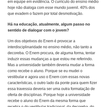
em equipe em evidência. O currículo do ensino médio
hoje não dialoga com esse mundo juvenil. 40% dos
que evadem o fazem por total desmotivação.
Há na educação, atualmente, algum passo no
sentido de dialogar com o jovem?
Um dos objetivos do Enem é provocar a
interdisciplinaridade no ensino médio, não tanto a
decoreba. O Enem procura, de alguma forma, tentar
induzir essas mudanças a que estou me referindo.
Mas a universidade também deveria mudar a forma
como recebe o aluno. Porque se eu mudei o
vestibular e agora uso o Enem com essas novas
características, o outro lado da ponte para quem fizer
essa travessia deveria ser uma outra formatação de
oferta de disciplinas. Porque hoje a universidade
recebe o aluno do Enem da mesma forma que
recebia o do vestibular tradicional, da decoreba, do