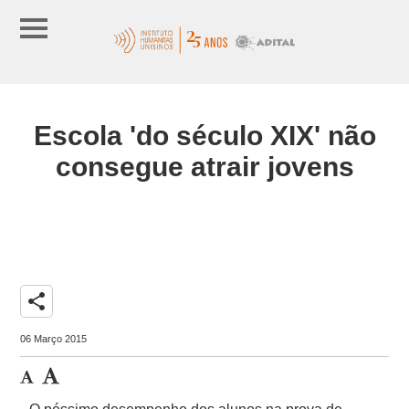
Escola 'do século XIX' não
consegue atrair jovens
share
06 Março 2015