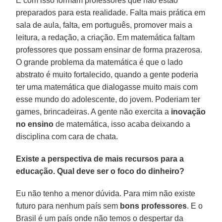
E com isso formam professores que não estão
preparados para esta realidade. Falta mais prática em
sala de aula, falta, em português, promover mais a
leitura, a redação, a criação. Em matemática faltam
professores que possam ensinar de forma prazerosa.
O grande problema da matemática é que o lado
abstrato é muito fortalecido, quando a gente poderia
ter uma matemática que dialogasse muito mais com
esse mundo do adolescente, do jovem. Poderiam ter
games, brincadeiras. A gente não exercita a
inovação
no ensino
de matemática, isso acaba deixando a
disciplina com cara de chata.
Existe a perspectiva de mais recursos para a
educação. Qual deve ser o foco do dinheiro?
Eu não tenho a menor dúvida. Para mim não existe
futuro para nenhum país sem
bons professores
. E o
Brasil é um país onde não temos o despertar da