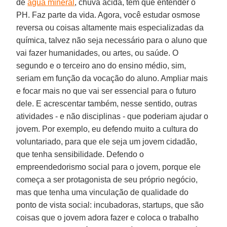
de
água mineral
, chuva ácida, tem que entender o
PH. Faz parte da vida. Agora, você estudar osmose
reversa ou coisas altamente mais especializadas da
química, talvez não seja necessário para o aluno que
vai fazer humanidades, ou artes, ou saúde. O
segundo e o terceiro ano do ensino médio, sim,
seriam em função da vocação do aluno. Ampliar mais
e focar mais no que vai ser essencial para o futuro
dele. E acrescentar também, nesse sentido, outras
atividades - e não disciplinas - que poderiam ajudar o
jovem. Por exemplo, eu defendo muito a cultura do
voluntariado, para que ele seja um jovem cidadão,
que tenha sensibilidade. Defendo o
empreendedorismo social para o jovem, porque ele
começa a ser protagonista de seu próprio negócio,
mas que tenha uma vinculação de qualidade do
ponto de vista social: incubadoras, startups, que são
coisas que o jovem adora fazer e coloca o trabalho