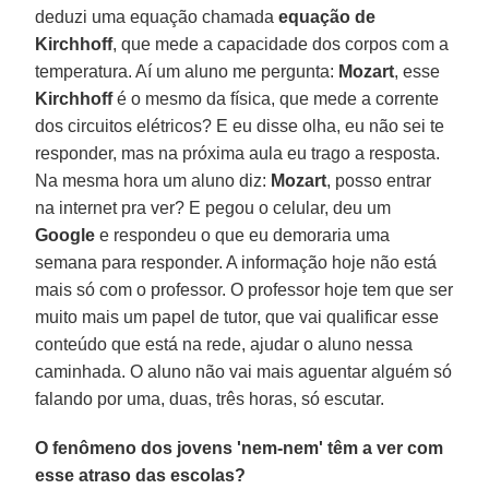
deduzi uma equação chamada
equação de
Kirchhoff
, que mede a capacidade dos corpos com a
temperatura. Aí um aluno me pergunta:
Mozart
, esse
Kirchhoff
é o mesmo da física, que mede a corrente
dos circuitos elétricos? E eu disse olha, eu não sei te
responder, mas na próxima aula eu trago a resposta.
Na mesma hora um aluno diz:
Mozart
, posso entrar
na internet pra ver? E pegou o celular, deu um
Google
e respondeu o que eu demoraria uma
semana para responder. A informação hoje não está
mais só com o professor. O professor hoje tem que ser
muito mais um papel de tutor, que vai qualificar esse
conteúdo que está na rede, ajudar o aluno nessa
caminhada. O aluno não vai mais aguentar alguém só
falando por uma, duas, três horas, só escutar.
O fenômeno dos jovens 'nem-nem' têm a ver com
esse atraso das escolas?