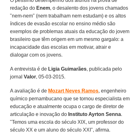
O péssimo desempenho dos alunos na prova de
redação do
Enem
, o desalento dos jovens chamados
"nem-nem" (nem trabalham nem estudam) e os altos
índices de evasão escolar no ensino médio são
exemplos de problemas atuais da educação do jovem
brasileiro que têm origem em um mesmo gargalo: a
incapacidade das escolas em motivar, atrair e
dialogar com os jovens.
A entrevista é de
Ligia Guimarães
, publicada pelo
jornal
Valor
, 05-03-2015.
A avaliação é de
Mozart Neves Ramos
, engenheiro
químico pernambucano que se tornou especialista em
educação e atualmente ocupa o cargo de diretor de
articulação e inovação do
Instituto Ayrton Senna
.
"Temos uma escola do século XIX, um professor do
século XX e um aluno do século XXI", afirma.