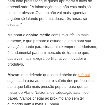
para todo professor que quiser aprimorar o nível de
aprendizado. "A informação hoje não está mais só
com o professor. O aluno não vai mais aguentar
alguém só falando por uma, duas, três horas, só
escutar."
Melhorar o
ensino médio
com um currículo mais
atraente, e que prepare o estudante tanto para sua
vocação quanto para cidadania e empreendedorismo,
é fundamental para um mercado de trabalho que,
cada vez mais, exigirá perfil criativo, inovador e
produtivo.
Mozart
, que defende que todo dinheiro do
pré-sal
seja usado para aumentar o salário dos professores,
acha que falta mais pressão popular para que as
metas do Plano Nacional de Educação saiam do
papel. "Vamos chegar ao próximo ano sem ter
cumprido nem a meta 1", prevê.