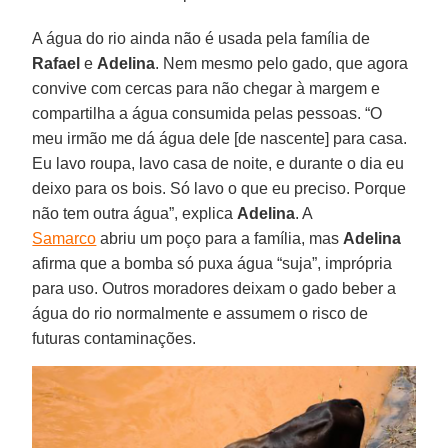
A água do rio ainda não é usada pela família de
Rafael
e
Adelina
. Nem mesmo pelo gado, que agora
convive com cercas para não chegar à margem e
compartilha a água consumida pelas pessoas. “O
meu irmão me dá água dele [de nascente] para casa.
Eu lavo roupa, lavo casa de noite, e durante o dia eu
deixo para os bois. Só lavo o que eu preciso. Porque
não tem outra água”, explica
Adelina
. A
Samarco
abriu um poço para a família, mas
Adelina
afirma que a bomba só puxa água “suja”, imprópria
para uso. Outros moradores deixam o gado beber a
água do rio normalmente e assumem o risco de
futuras contaminações.