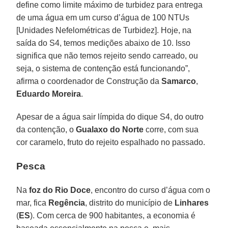
define como limite máximo de turbidez para entrega
de uma água em um curso d’água de 100 NTUs
[Unidades Nefelométricas de Turbidez]. Hoje, na
saída do S4, temos medições abaixo de 10. Isso
significa que não temos rejeito sendo carreado, ou
seja, o sistema de contenção está funcionando”,
afirma o coordenador de Construção da
Samarco
,
Eduardo Moreira
.
Apesar de a água sair límpida do dique S4, do outro
da contenção, o
Gualaxo do Norte
corre, com sua
cor caramelo, fruto do rejeito espalhado no passado.
Pesca
Na
foz do Rio Doce
, encontro do curso d’água com o
mar, fica
Regência
, distrito do município de
Linhares
(
ES
). Com cerca de 900 habitantes, a economia é