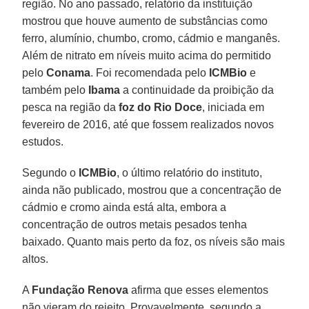
região. No ano passado, relatório da instituição
mostrou que houve aumento de substâncias como
ferro, alumínio, chumbo, cromo, cádmio e manganês.
Além de nitrato em níveis muito acima do permitido
pelo
Conama
. Foi recomendada pelo
ICMBio
e
também pelo
Ibama
a continuidade da proibição da
pesca na região da
foz do Rio Doce
, iniciada em
fevereiro de 2016, até que fossem realizados novos
estudos.
Segundo o
ICMBio
, o último relatório do instituto,
ainda não publicado, mostrou que a concentração de
cádmio e cromo ainda está alta, embora a
concentração de outros metais pesados tenha
baixado. Quanto mais perto da foz, os níveis são mais
altos.
A
Fundação Renova
afirma que esses elementos
não vieram do rejeito. Provavelmente, segundo a