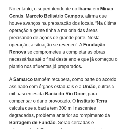
No entanto, o superintendente do
Ibama
em
Minas
Gerais
,
Marcelo Belisário Campos
, afirma que
houve avanços na preparação dos locais. “Na última
operação a gente tinha a maioria das áreas
precisando de ações de grande porte. Nesta
operação, a situação se reverteu”. A
Fundação
Renova
se comprometeu a completar as obras
necessárias até o final deste ano e que já começou o
plantio nos afluentes já preparados.
A
Samarco
também recupera, como parte do acordo
assinado com órgãos estaduais e a
União
, outras 5
mil nascentes da
Bacia do Rio Doce
, para
compensar o dano provocado. O
Instituto Terra
calcula que a bacia tem 300 mil nascentes
degradadas, problema anterior ao rompimento da
Barragem de Fundão
. Serão cercadas e