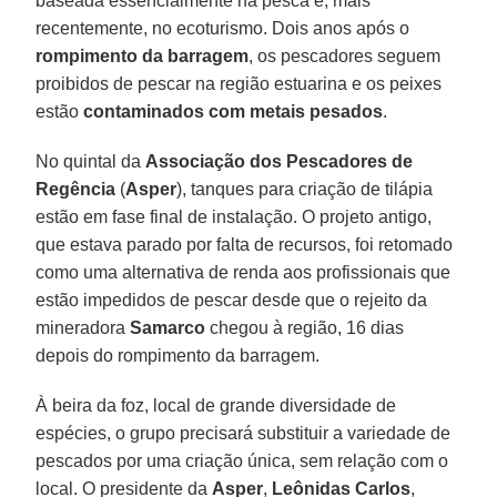
baseada essencialmente na pesca e, mais
recentemente, no ecoturismo. Dois anos após o
rompimento da barragem
, os pescadores seguem
proibidos de pescar na região estuarina e os peixes
estão
contaminados com metais pesados
.
No quintal da
Associação dos Pescadores de
Regência
(
Asper
), tanques para criação de tilápia
estão em fase final de instalação. O projeto antigo,
que estava parado por falta de recursos, foi retomado
como uma alternativa de renda aos profissionais que
estão impedidos de pescar desde que o rejeito da
mineradora
Samarco
chegou à região, 16 dias
depois do rompimento da barragem.
À beira da foz, local de grande diversidade de
espécies, o grupo precisará substituir a variedade de
pescados por uma criação única, sem relação com o
local. O presidente da
Asper
,
Leônidas Carlos
,