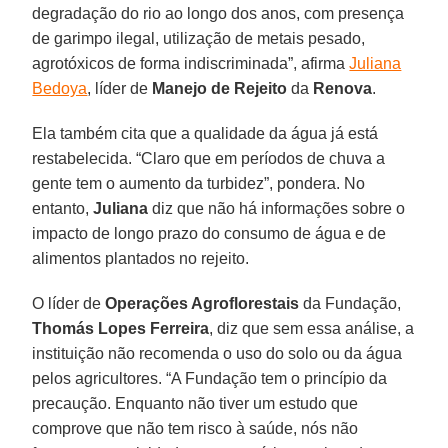
degradação do rio ao longo dos anos, com presença
de garimpo ilegal, utilização de metais pesado,
agrotóxicos de forma indiscriminada”, afirma
Juliana
Bedoya
, líder de
Manejo de Rejeito
da
Renova
.
Ela também cita que a qualidade da água já está
restabelecida. “Claro que em períodos de chuva a
gente tem o aumento da turbidez”, pondera. No
entanto,
Juliana
diz que não há informações sobre o
impacto de longo prazo do consumo de água e de
alimentos plantados no rejeito.
O líder de
Operações Agroflorestais
da Fundação,
Thomás Lopes Ferreira
, diz que sem essa análise, a
instituição não recomenda o uso do solo ou da água
pelos agricultores. “A Fundação tem o princípio da
precaução. Enquanto não tiver um estudo que
comprove que não tem risco à saúde, nós não