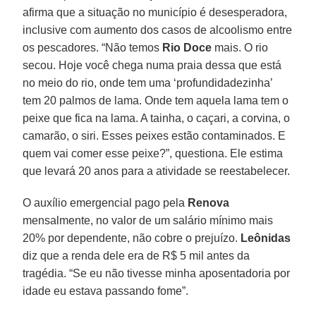
afirma que a situação no município é desesperadora,
inclusive com aumento dos casos de alcoolismo entre
os pescadores. “Não temos
Rio Doce
mais. O rio
secou. Hoje você chega numa praia dessa que está
no meio do rio, onde tem uma ‘profundidadezinha’
tem 20 palmos de lama. Onde tem aquela lama tem o
peixe que fica na lama. A tainha, o caçari, a corvina, o
camarão, o siri. Esses peixes estão contaminados. E
quem vai comer esse peixe?”, questiona. Ele estima
que levará 20 anos para a atividade se reestabelecer.
O auxílio emergencial pago pela
Renova
mensalmente, no valor de um salário mínimo mais
20% por dependente, não cobre o prejuízo.
Leônidas
diz que a renda dele era de R$ 5 mil antes da
tragédia. “Se eu não tivesse minha aposentadoria por
idade eu estava passando fome”.