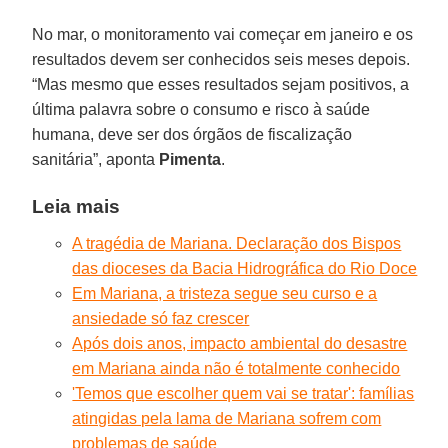
No mar, o monitoramento vai começar em janeiro e os
resultados devem ser conhecidos seis meses depois.
“Mas mesmo que esses resultados sejam positivos, a
última palavra sobre o consumo e risco à saúde
humana, deve ser dos órgãos de fiscalização
sanitária”, aponta
Pimenta
.
Leia mais
A tragédia de Mariana. Declaração dos Bispos
das dioceses da Bacia Hidrográfica do Rio Doce
Em Mariana, a tristeza segue seu curso e a
ansiedade só faz crescer
Após dois anos, impacto ambiental do desastre
em Mariana ainda não é totalmente conhecido
'Temos que escolher quem vai se tratar': famílias
atingidas pela lama de Mariana sofrem com
problemas de saúde