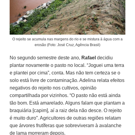
O rejeito se acumula nas margens do rio e se mistura à água com a
erosão (Foto: José Cruz, Agência Brasil)
No segundo semestre deste ano,
Rafael
decidiu
plantar novamente o pasto no local. “Joguei uma terra
e plantei por cima”, conta. Mas não tem certeza se o
solo está livre de contaminação. Adelina relata efeitos
negativos do rejeito nos cultivos, opinião
compartilhada por vizinhos. “O pasto não está ainda
tão bom. Está amarelado. Alguns falam que plantam a
braquiária [capim], aí a raiz dela não desce. O rejeito
é muito duro”. Agricultores de outras regiões relatam
que árvores frutíferas que sobreviveram à avalanche
de lama morreram depois.