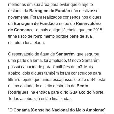
melhorias em sua área para evitar que o rejeito
restante da
Barragem de Fundão
não deslizasse
novamente. Foram realizados consertos nos diques
da
Barragem de Fundão
e no pé do
Reservatório
de Germano
– o mais antigo, já cheio, que em 2015
tinha risco de rompimento porque parte de sua
estrutura foi afetada.
O reservatório de água de
Santarém
, que segurou
uma parte da lama, foi ampliado. O novo Santarém
possui capacidade para 7 milhões de m3. Mais
abaixo, dois diques também foram construídos para
filtrar o rejeito que ainda escapasse, o S3 e o S4, este
último ao lado do distrito destruído de
Bento
Rodrigues
, na entrada para o
rio Gualaxo do Norte
.
Todas as obras já estão finalizadas.
“O
Conama
[
Conselho Nacional do Meio Ambiente
]