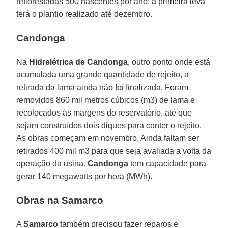
reflorestadas 500 nascentes por ano; a primeira leva
terá o plantio realizado até dezembro.
Candonga
Na
Hidrelétrica de Candonga
, outro ponto onde está
acumulada uma grande quantidade de rejeito, a
retirada da lama ainda não foi finalizada. Foram
removidos 860 mil metros cúbicos (m3) de lama e
recolocados às margens do reservatório, até que
sejam construídos dois diques para conter o rejeito.
As obras começam em novembro. Ainda faltam ser
retirados 400 mil m3 para que seja avaliada a volta da
operação da usina.
Candonga
tem capacidade para
gerar 140 megawatts por hora (MWh).
Obras na Samarco
A
Samarco
também precisou fazer reparos e