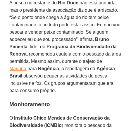
A pesca no restante do
Rio Doce
não está proibida,
mas o presidente da associação diz que é arriscado.
“Se o ponto onde chega a água do rio tem peixe
contaminado, o rio todo pode estar assim. Eu não vou
pescar e vender peixe contaminado. Se alguém
adoecer eu que sou processado”, afirma.
Bruno
Pimenta
, líder do
Programa de Biodiversidade da
Renova
, recomendou cautela com o pescado da área
permitida. Mesmo assim, durante o trajeto de
Mariana
para
Regência
, a reportagem da
Agência
Brasil
observou pequenas atividades de pesca,
inclusive na foz. Os grupos argumentaram que era
para consumo próprio.
Monitoramento
O
Instituto Chico Mendes de Conservação da
Biodiversidade
(
ICMBio
) monitora o pescado da