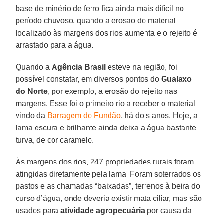
base de minério de ferro fica ainda mais difícil no
período chuvoso, quando a erosão do material
localizado às margens dos rios aumenta e o rejeito é
arrastado para a água.
Quando a
Agência Brasil
esteve na região, foi
possível constatar, em diversos pontos do
Gualaxo
do Norte
, por exemplo, a erosão do rejeito nas
margens. Esse foi o primeiro rio a receber o material
vindo da
Barragem do Fundão
, há dois anos. Hoje, a
lama escura e brilhante ainda deixa a água bastante
turva, de cor caramelo.
Às margens dos rios, 247 propriedades rurais foram
atingidas diretamente pela lama. Foram soterrados os
pastos e as chamadas “baixadas”, terrenos à beira do
curso d’água, onde deveria existir mata ciliar, mas são
usados para
atividade agropecuária
por causa da