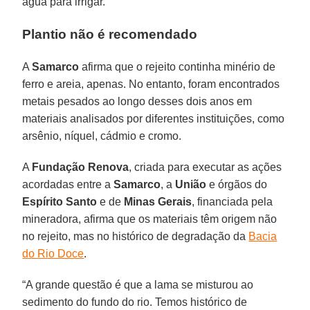
água para irrigar.
Plantio não é recomendado
A
Samarco
afirma que o rejeito continha minério de
ferro e areia, apenas. No entanto, foram encontrados
metais pesados ao longo desses dois anos em
materiais analisados por diferentes instituições, como
arsênio, níquel, cádmio e cromo.
A
Fundação Renova
, criada para executar as ações
acordadas entre a
Samarco
, a
União
e órgãos do
Espírito Santo
e de
Minas Gerais
, financiada pela
mineradora, afirma que os materiais têm origem não
no rejeito, mas no histórico de degradação da
Bacia
do Rio Doce
.
“A grande questão é que a lama se misturou ao
sedimento do fundo do rio. Temos histórico de