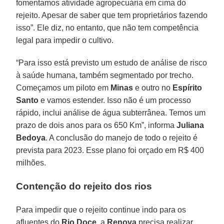
fomentamos atividade agropecuária em cima do
rejeito. Apesar de saber que tem proprietários fazendo
isso”. Ele diz, no entanto, que não tem competência
legal para impedir o cultivo.
“Para isso está previsto um estudo de análise de risco
à saúde humana, também segmentado por trecho.
Começamos um piloto em
Minas
e outro no
Espírito
Santo
e vamos estender. Isso não é um processo
rápido, inclui análise de água subterrânea. Temos um
prazo de dois anos para os 650 Km”, informa
Juliana
Bedoya
. A conclusão do manejo de todo o rejeito é
prevista para 2023. Esse plano foi orçado em R$ 400
milhões.
Contenção do rejeito dos rios
Para impedir que o rejeito continue indo para os
afluentes do
Rio Doce
, a
Renova
precisa realizar