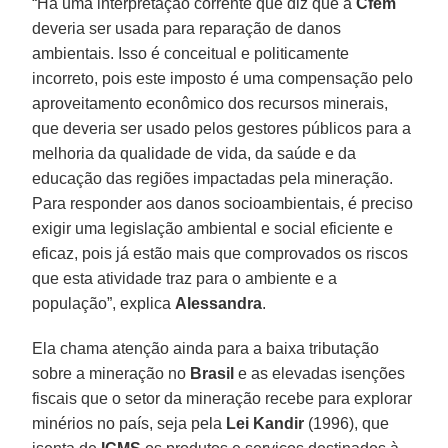
“Há uma interpretação corrente que diz que a
Cfem
deveria ser usada para reparação de danos
ambientais. Isso é conceitual e politicamente
incorreto, pois este imposto é uma compensação pelo
aproveitamento econômico dos recursos minerais,
que deveria ser usado pelos gestores públicos para a
melhoria da qualidade de vida, da saúde e da
educação das regiões impactadas pela mineração.
Para responder aos danos socioambientais, é preciso
exigir uma legislação ambiental e social eficiente e
eficaz, pois já estão mais que comprovados os riscos
que esta atividade traz para o ambiente e a
população”, explica
Alessandra
.
Ela chama atenção ainda para a baixa tributação
sobre a mineração no
Brasil
e as elevadas isenções
fiscais que o setor da mineração recebe para explorar
minérios no país, seja pela
Lei Kandir
(1996), que