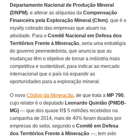
Departamento Nacional de Produção Mineral
(DNPM)
, e alterar as alíquotas da
Compensação
Financeira pela Exploração Mineral (Cfem)
, que é o
royalty cobrado das empresas que atuam na
atividade. Para o
Comitê Nacional em Defesa dos
Territórios Frente à Mineração
, seria uma estratégia
do governo peemedebista, que anuncia que as
mudanças têm o objetivo de tornar a indústria mais
competitiva e sustentável, para indicar ao mercado
internacional que o país irá expandir as
oportunidades para a exploração mineral.
O novo
Código da Mineração
, de que trata a
MP 790
,
cujo relator é o deputado
Leonardo Quintão (PMDB-
MG)
— que dos quase R$ 5 milhões recebidos na
campanha de 2014, mais de 40% foram doados por
empresas do setor, segundo o
Comitê em Defesa
dos Territórios Frente à Mineração
—, tem sido