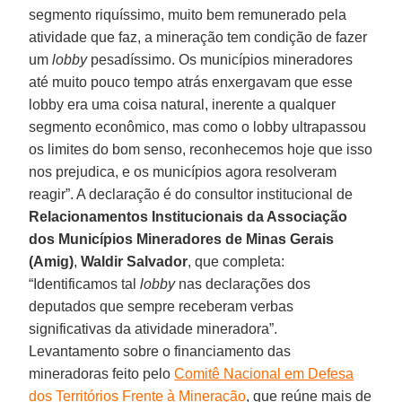
segmento riquíssimo, muito bem remunerado pela
atividade que faz, a mineração tem condição de fazer
um
lobby
pesadíssimo. Os municípios mineradores
até muito pouco tempo atrás enxergavam que esse
lobby era uma coisa natural, inerente a qualquer
segmento econômico, mas como o lobby ultrapassou
os limites do bom senso, reconhecemos hoje que isso
nos prejudica, e os municípios agora resolveram
reagir”. A declaração é do consultor institucional de
Relacionamentos Institucionais da Associação
dos Municípios Mineradores de Minas Gerais
(Amig)
,
Waldir Salvador
, que completa:
“Identificamos tal
lobby
nas declarações dos
deputados que sempre receberam verbas
significativas da atividade mineradora”.
Levantamento sobre o financiamento das
mineradoras feito pelo
Comitê Nacional em Defesa
dos Territórios Frente à Mineração
, que reúne mais de