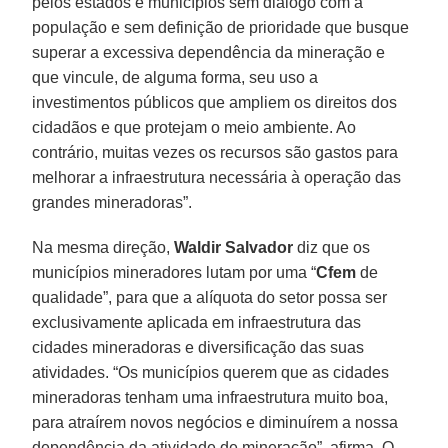
pelos estados e municípios sem diálogo com a
população e sem definição de prioridade que busque
superar a excessiva dependência da mineração e
que vincule, de alguma forma, seu uso a
investimentos públicos que ampliem os direitos dos
cidadãos e que protejam o meio ambiente. Ao
contrário, muitas vezes os recursos são gastos para
melhorar a infraestrutura necessária à operação das
grandes mineradoras”.
Na mesma direção,
Waldir Salvador
diz que os
municípios mineradores lutam por uma “
Cfem
de
qualidade”, para que a alíquota do setor possa ser
exclusivamente aplicada em infraestrutura das
cidades mineradoras e diversificação das suas
atividades. “Os municípios querem que as cidades
mineradoras tenham uma infraestrutura muito boa,
para atraírem novos negócios e diminuírem a nossa
dependência da atividade de mineração”, afirma. O