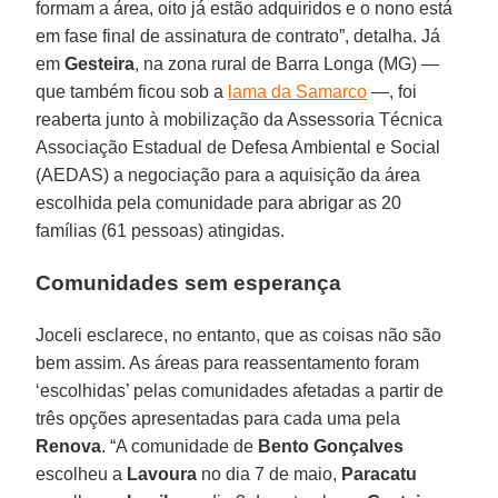
formam a área, oito já estão adquiridos e o nono está
em fase final de assinatura de contrato”, detalha. Já
em
Gesteira
, na zona rural de Barra Longa (MG) —
que também ficou sob a
lama da Samarco
—, foi
reaberta junto à mobilização da Assessoria Técnica
Associação Estadual de Defesa Ambiental e Social
(AEDAS) a negociação para a aquisição da área
escolhida pela comunidade para abrigar as 20
famílias (61 pessoas) atingidas.
Comunidades sem esperança
Joceli esclarece, no entanto, que as coisas não são
bem assim. As áreas para reassentamento foram
‘escolhidas’ pelas comunidades afetadas a partir de
três opções apresentadas para cada uma pela
Renova
. “A comunidade de
Bento Gonçalves
escolheu a
Lavoura
no dia 7 de maio,
Paracatu