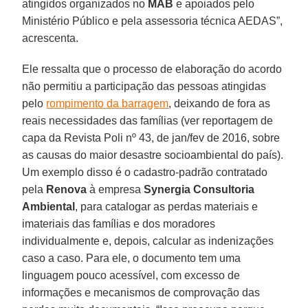
atingidos organizados no
MAB
e apoiados pelo
Ministério Público e pela assessoria técnica AEDAS”,
acrescenta.
Ele ressalta que o processo de elaboração do acordo
não permitiu a participação das pessoas atingidas
pelo
rompimento da barragem
, deixando de fora as
reais necessidades das famílias (ver reportagem de
capa da Revista Poli nº 43, de jan/fev de 2016, sobre
as causas do maior desastre socioambiental do país).
Um exemplo disso é o cadastro-padrão contratado
pela
Renova
à empresa
Synergia Consultoria
Ambiental
, para catalogar as perdas materiais e
imateriais das famílias e dos moradores
individualmente e, depois, calcular as indenizações
caso a caso. Para ele, o documento tem uma
linguagem pouco acessível, com excesso de
informações e mecanismos de comprovação das