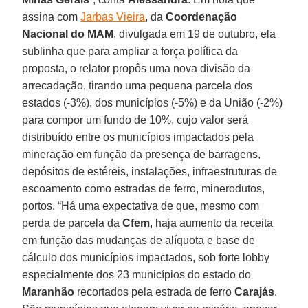
assina com
Jarbas Vieira
, da
Coordenação
Nacional do MAM
, divulgada em 19 de outubro, ela
sublinha que para ampliar a força política da
proposta, o relator propôs uma nova divisão da
arrecadação, tirando uma pequena parcela dos
estados (-3%), dos municípios (-5%) e da União (-2%)
para compor um fundo de 10%, cujo valor será
distribuído entre os municípios impactados pela
mineração em função da presença de barragens,
depósitos de estéreis, instalações, infraestruturas de
escoamento como estradas de ferro, minerodutos,
portos. “Há uma expectativa de que, mesmo com
perda de parcela da
Cfem
, haja aumento da receita
em função das mudanças de alíquota e base de
cálculo dos municípios impactados, sob forte lobby
especialmente dos 23 municípios do estado do
Maranhão
recortados pela estrada de ferro
Carajás
.