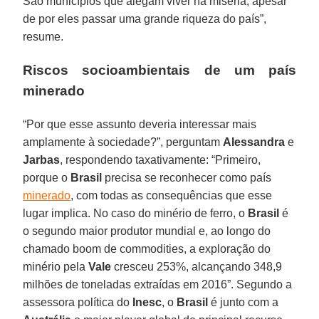
São municípios que alegam viver na miséria, apesar
de por eles passar uma grande riqueza do país”,
resume.
Riscos socioambientais de um país
minerado
“Por que esse assunto deveria interessar mais
amplamente à sociedade?”, perguntam
Alessandra
e
Jarbas
, respondendo taxativamente: “Primeiro,
porque o
Brasil
precisa se reconhecer como país
minerado
, com todas as consequências que esse
lugar implica. No caso do minério de ferro, o
Brasil
é
o segundo maior produtor mundial e, ao longo do
chamado boom de commodities, a exploração do
minério pela
Vale
cresceu 253%, alcançando 348,9
milhões de toneladas extraídas em 2016”. Segundo a
assessora política do
Inesc
, o
Brasil
é junto com a