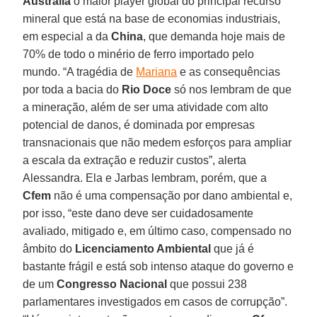
Austrália
o maior player global do principal recurso
mineral que está na base de economias industriais,
em especial a da
China
, que demanda hoje mais de
70% de todo o minério de ferro importado pelo
mundo. “A tragédia de
Mariana
e as consequências
por toda a bacia do
Rio Doce
só nos lembram de que
a mineração, além de ser uma atividade com alto
potencial de danos, é dominada por empresas
transnacionais que não medem esforços para ampliar
a escala da extração e reduzir custos”, alerta
Alessandra. Ela e Jarbas lembram, porém, que a
Cfem
não é uma compensação por dano ambiental e,
por isso, “este dano deve ser cuidadosamente
avaliado, mitigado e, em último caso, compensado no
âmbito do
Licenciamento Ambiental
que já é
bastante frágil e está sob intenso ataque do governo e
de um
Congresso Nacional
que possui 238
parlamentares investigados em casos de corrupção”.