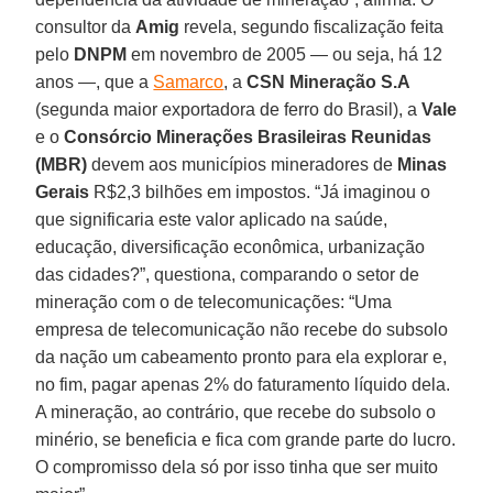
consultor da
Amig
revela, segundo fiscalização feita
pelo
DNPM
em novembro de 2005 — ou seja, há 12
anos —, que a
Samarco
, a
CSN Mineração S.A
(segunda maior exportadora de ferro do Brasil), a
Vale
e o
Consórcio Minerações Brasileiras Reunidas
(MBR)
devem aos municípios mineradores de
Minas
Gerais
R$2,3 bilhões em impostos. “Já imaginou o
que significaria este valor aplicado na saúde,
educação, diversificação econômica, urbanização
das cidades?”, questiona, comparando o setor de
mineração com o de telecomunicações: “Uma
empresa de telecomunicação não recebe do subsolo
da nação um cabeamento pronto para ela explorar e,
no fim, pagar apenas 2% do faturamento líquido dela.
A mineração, ao contrário, que recebe do subsolo o
minério, se beneficia e fica com grande parte do lucro.
O compromisso dela só por isso tinha que ser muito