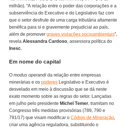
milhão). “A relação entre o poder das corporações e a
subserviência do Executivo e do Legislativo faz com
que o setor desfrute de uma carga tributária altamente
benéfica para si e gravemente prejudicial ao país,
além de promover
graves violações socioambientais
”,
revela
Alessandra Cardoso
, assessora política do
Inesc
.
Em nome do capital
O
modus operandi
da relação entre empresas
minerárias e os
poderes
Legislativo e Executivo é
desvelado em meio à discussão que se dá neste
exato momento sobre as regras do setor. Lançadas
em julho pelo presidente
Michel Temer
, tramitam no
Congresso três medidas provisórias (789, 790 e
791/17) que visam modificar o
Código de Mineração
,
criar uma agência reguladora, substituindo o