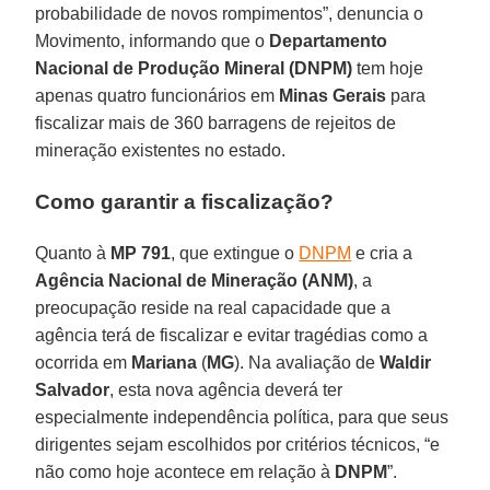
probabilidade de novos rompimentos”, denuncia o
Movimento, informando que o
Departamento
Nacional de Produção Mineral (DNPM)
tem hoje
apenas quatro funcionários em
Minas Gerais
para
fiscalizar mais de 360 barragens de rejeitos de
mineração existentes no estado.
Como garantir a fiscalização?
Quanto à
MP 791
, que extingue o
DNPM
e cria a
Agência Nacional de Mineração (ANM)
, a
preocupação reside na real capacidade que a
agência terá de fiscalizar e evitar tragédias como a
ocorrida em
Mariana
(
MG
). Na avaliação de
Waldir
Salvador
, esta nova agência deverá ter
especialmente independência política, para que seus
dirigentes sejam escolhidos por critérios técnicos, “e
não como hoje acontece em relação à
DNPM
”.