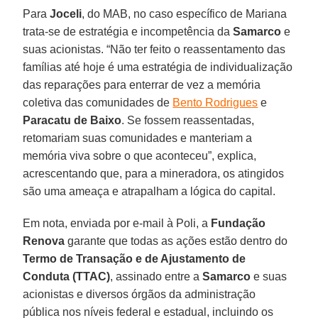
Para
Joceli
, do MAB, no caso específico de Mariana
trata-se de estratégia e incompetência da
Samarco
e
suas acionistas. “Não ter feito o reassentamento das
famílias até hoje é uma estratégia de individualização
das reparações para enterrar de vez a memória
coletiva das comunidades de
Bento Rodrigues
e
Paracatu de Baixo
. Se fossem reassentadas,
retomariam suas comunidades e manteriam a
memória viva sobre o que aconteceu”, explica,
acrescentando que, para a mineradora, os atingidos
são uma ameaça e atrapalham a lógica do capital.
Em nota, enviada por e-mail à Poli, a
Fundação
Renova
garante que todas as ações estão dentro do
Termo de Transação e de Ajustamento de
Conduta (TTAC)
, assinado entre a
Samarco
e suas
acionistas e diversos órgãos da administração
pública nos níveis federal e estadual, incluindo os