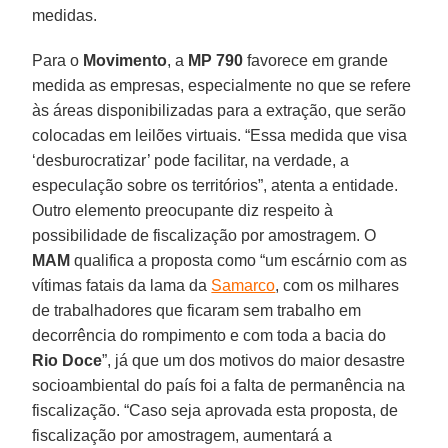
medidas.
Para o
Movimento
, a
MP 790
favorece em grande
medida as empresas, especialmente no que se refere
às áreas disponibilizadas para a extração, que serão
colocadas em leilões virtuais. “Essa medida que visa
‘desburocratizar’ pode facilitar, na verdade, a
especulação sobre os territórios”, atenta a entidade.
Outro elemento preocupante diz respeito à
possibilidade de fiscalização por amostragem. O
MAM
qualifica a proposta como “um escárnio com as
vítimas fatais da lama da
Samarco
, com os milhares
de trabalhadores que ficaram sem trabalho em
decorrência do rompimento e com toda a bacia do
Rio Doce
”, já que um dos motivos do maior desastre
socioambiental do país foi a falta de permanência na
fiscalização. “Caso seja aprovada esta proposta, de
fiscalização por amostragem, aumentará a