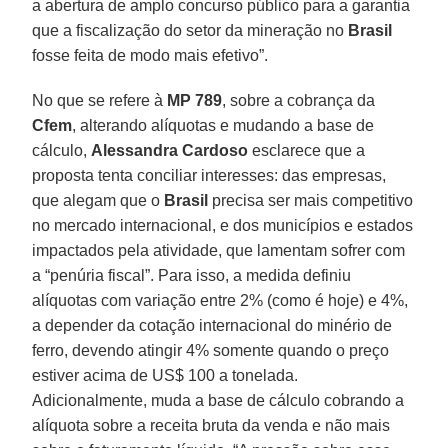
a abertura de amplo concurso público para a garantia
que a fiscalização do setor da mineração no
Brasil
fosse feita de modo mais efetivo”.
No que se refere à
MP 789
, sobre a cobrança da
Cfem
, alterando alíquotas e mudando a base de
cálculo,
Alessandra Cardoso
esclarece que a
proposta tenta conciliar interesses: das empresas,
que alegam que o
Brasil
precisa ser mais competitivo
no mercado internacional, e dos municípios e estados
impactados pela atividade, que lamentam sofrer com
a “penúria fiscal”. Para isso, a medida definiu
alíquotas com variação entre 2% (como é hoje) e 4%,
a depender da cotação internacional do minério de
ferro, devendo atingir 4% somente quando o preço
estiver acima de US$ 100 a tonelada.
Adicionalmente, muda a base de cálculo cobrando a
alíquota sobre a receita bruta da venda e não mais