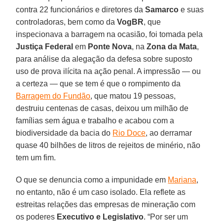
contra 22 funcionários e diretores da
Samarco
e suas
controladoras, bem como da
VogBR
, que
inspecionava a barragem na ocasião, foi tomada pela
Justiça Federal
em
Ponte Nova
, na
Zona da Mata
,
para análise da alegação da defesa sobre suposto
uso de prova ilícita na ação penal. A impressão — ou
a certeza — que se tem é que o rompimento da
Barragem do Fundão
, que matou 19 pessoas,
destruiu centenas de casas, deixou um milhão de
famílias sem água e trabalho e acabou com a
biodiversidade da bacia do
Rio Doce
, ao derramar
quase 40 bilhões de litros de rejeitos de minério, não
tem um fim.
O que se denuncia como a impunidade em
Mariana
,
no entanto, não é um caso isolado. Ela reflete as
estreitas relações das empresas de mineração com
os poderes
Executivo e Legislativo
. “Por ser um