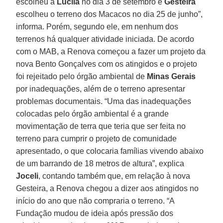
escolheu a
Lucila
no dia 3 de setembro e
Gesteira
escolheu o terreno dos Macacos no dia 25 de junho”,
informa. Porém, segundo ele, em nenhum dos
terrenos há qualquer atividade iniciada. De acordo
com o MAB, a Renova começou a fazer um projeto da
nova Bento Gonçalves com os atingidos e o projeto
foi rejeitado pelo órgão ambiental de
Minas Gerais
por inadequações, além de o terreno apresentar
problemas documentais. “Uma das inadequações
colocadas pelo órgão ambiental é a grande
movimentação de terra que teria que ser feita no
terreno para cumprir o projeto de comunidade
apresentado, o que colocaria famílias vivendo abaixo
de um barrando de 18 metros de altura”, explica
Joceli
, contando também que, em relação à nova
Gesteira, a Renova chegou a dizer aos atingidos no
início do ano que não compraria o terreno. “A
Fundação mudou de ideia após pressão dos