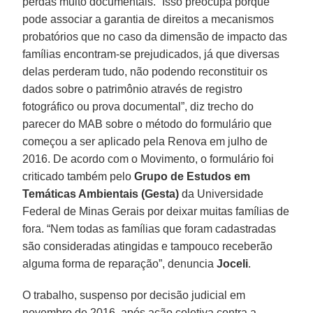
perdas muito documentais. “Isso preocupa porque
pode associar a garantia de direitos a mecanismos
probatórios que no caso da dimensão de impacto das
famílias encontram-se prejudicados, já que diversas
delas perderam tudo, não podendo reconstituir os
dados sobre o patrimônio através de registro
fotográfico ou prova documental”, diz trecho do
parecer do MAB sobre o método do formulário que
começou a ser aplicado pela Renova em julho de
2016. De acordo com o Movimento, o formulário foi
criticado também pelo
Grupo de Estudos em
Temáticas Ambientais (Gesta)
da Universidade
Federal de Minas Gerais por deixar muitas famílias de
fora. “Nem todas as famílias que foram cadastradas
são consideradas atingidas e tampouco receberão
alguma forma de reparação”, denuncia
Joceli
.
O trabalho, suspenso por decisão judicial em
novembro de 2016, após ação coletiva contra a