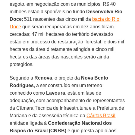
esgoto, em negociação com os municípios; R$ 40
milhões estão disponíveis no fundo
Desenvolve Rio
Doce
; 511 nascentes das cinco mil da
bacia do Rio
Doce
que serão recuperadas em dez anos foram
cercadas; 47 mil hectares do território devastado
estão em processo de restauração florestal; e dois mil
hectares da área diretamente atingida e cinco mil
hectares das áreas das nascentes serão ainda
protegidos.
Segundo a
Renova
, o projeto da
Nova Bento
Rodrigues
, a ser construído em um terreno
conhecido como
Lavoura
, está em fase de
adequação, com acompanhamento de representantes
da Câmara Técnica de Infraestrutura e a Prefeitura de
Mariana e da assessoria técnica da
Cáritas Brasil
,
entidade ligada à
Confederação Nacional dos
Bispos do Brasil (CNBB)
e que presta apoio aos