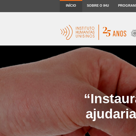
INÍCIO
SOBRE O IHU
PROGRAM
“Instaur
ajudari