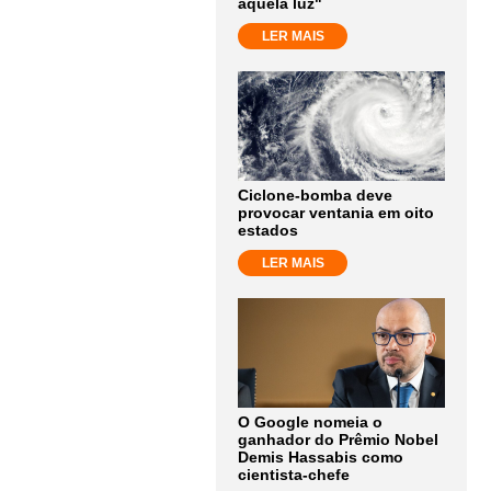
aquela luz"
LER MAIS
Ciclone-bomba deve
provocar ventania em oito
estados
LER MAIS
O Google nomeia o
ganhador do Prêmio Nobel
Demis Hassabis como
cientista-chefe