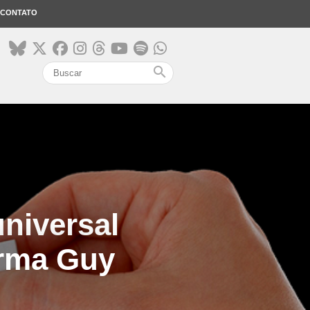
CONTATO
search
universal
irma Guy