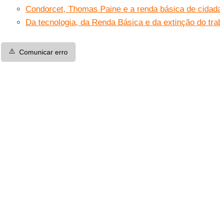
Condorcet, Thomas Paine e a renda básica de cidad
Da tecnologia, da Renda Básica e da extinção do tra
⚠️
Comunicar erro