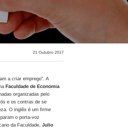
21 Outubro 2017
am a criar emprego”. A
 na
Faculdade de Economia
nadas organizadas pelo
rós e os contras de se
eza. O inglês é um firme
iparam o porta-voz
ecano da Faculdade,
Julio