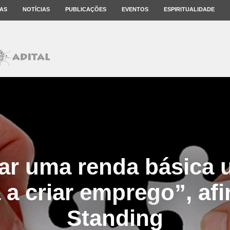
AS
NOTÍCIAS
PUBLICAÇÕES
EVENTOS
ESPIRITUALIDADE
ar uma renda básica 
a a criar emprego”, af
Standing