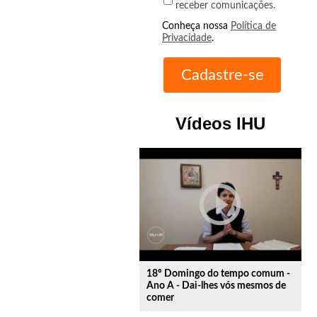
receber comunicações.
Conheça nossa
Política de
Privacidade
.
Vídeos IHU
play_circle_outline
18º Domingo do tempo comum -
Ano A - Dai-lhes vós mesmos de
comer