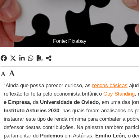
Fonte: Pixabay
“Ainda que possa parecer curioso, as
rendas básicas
ajud
reflexão foi feita pelo economista britânico
Guy Standing
,
e Empresa
, da
Universidade de Oviedo
, em uma das jor
Instituto Asturies 2030
, nas quais foram analisados os p
instaurar este tipo de renda mínima para combater a pobr
defensor destas contribuições. Na palestra também partic
parlamentar do
Podemos
em Astúrias,
Emilio León
, o d