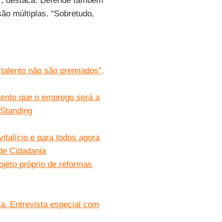
a”, destaca. Defende também
ão múltiplas. “Sobretudo,
talento não são premiados”,
amento que o emprego será a
 Standing
italício e para todos agora
de Cidadania
jeto próprio de reformas
a. Entrevista especial com