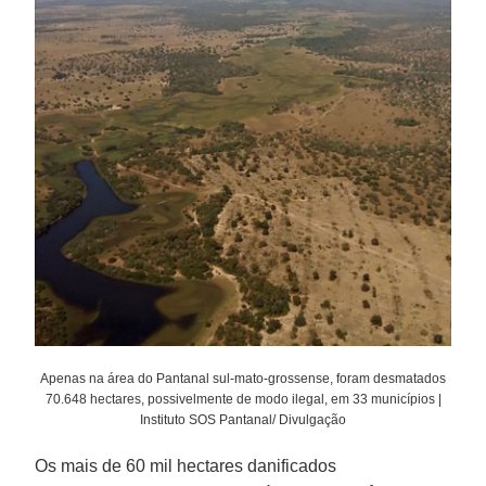
Apenas na área do Pantanal sul-mato-grossense, foram desmatados
70.648 hectares, possivelmente de modo ilegal, em 33 municípios |
Instituto SOS Pantanal/ Divulgação
Os mais de 60 mil hectares danificados