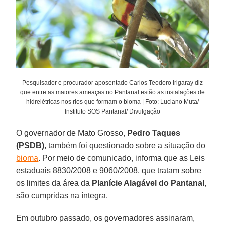
Pesquisador e procurador aposentado Carlos Teodoro Irigaray diz
que entre as maiores ameaças no Pantanal estão as instalações de
hidrelétricas nos rios que formam o bioma | Foto: Luciano Muta/
Instituto SOS Pantanal/ Divulgação
O governador de Mato Grosso,
Pedro Taques
(PSDB)
, também foi questionado sobre a situação do
bioma
. Por meio de comunicado, informa que as Leis
estaduais 8830/2008 e 9060/2008, que tratam sobre
os limites da área da
Planície Alagável do Pantanal
,
são cumpridas na íntegra.
Em outubro passado, os governadores assinaram,