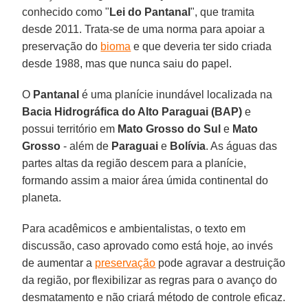
conhecido como "
Lei do Pantanal
", que tramita
desde 2011. Trata-se de uma norma para apoiar a
preservação do
bioma
e que deveria ter sido criada
desde 1988, mas que nunca saiu do papel.
O
Pantanal
é uma planície inundável localizada na
Bacia Hidrográfica do Alto Paraguai (BAP)
e
possui território em
Mato Grosso do Sul
e
Mato
Grosso
- além de
Paraguai
e
Bolívia
. As águas das
partes altas da região descem para a planície,
formando assim a maior área úmida continental do
planeta.
Para acadêmicos e ambientalistas, o texto em
discussão, caso aprovado como está hoje, ao invés
de aumentar a
preservação
pode agravar a destruição
da região, por flexibilizar as regras para o avanço do
desmatamento e não criará método de controle eficaz.