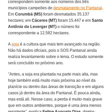
correspondem somente aos números dos três
municípios campeões de
desmatamento no Pantanal
.
Em
Corumbá (MS)
foram desmatados 35.137
hectares; em
Cáceres (MT)
foram 15.447 e em
Santo
Antônio do Leverger (MT)
o número foi
correspondente a 12.582 hectares.
A
soja
é a cultura que mais tem avançado na região.
Não há dados oficiais, pois o SOS Pantanal ainda
realiza levantamento sobre o tema. O estudo somente
será concluído no próximo ano.
"Antes, a soja era plantada na parte mais alta, mas
hoje também está muito mais próxima ao nível da
planície ou dentro das áreas de transição e em alguns
casos já dentro da área do Pantanal. É pouca ainda,
mas está ali. Nesse caso, a perda é muito mais grave
que em outros ambientes, porque é uma área menos
resistente", explica
Felipe Augusto Dias
, diretor-