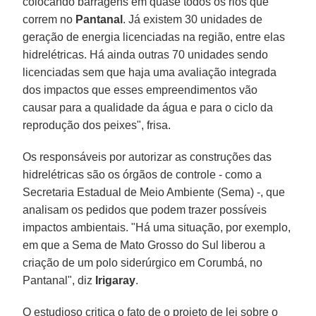
colocando barragens em quase todos os rios que
correm no
Pantanal
. Já existem 30 unidades de
geração de energia licenciadas na região, entre elas
hidrelétricas. Há ainda outras 70 unidades sendo
licenciadas sem que haja uma avaliação integrada
dos impactos que esses empreendimentos vão
causar para a qualidade da água e para o ciclo da
reprodução dos peixes", frisa.
Os responsáveis por autorizar as construções das
hidrelétricas são os órgãos de controle - como a
Secretaria Estadual de Meio Ambiente (Sema) -, que
analisam os pedidos que podem trazer possíveis
impactos ambientais. "Há uma situação, por exemplo,
em que a Sema de Mato Grosso do Sul liberou a
criação de um polo siderúrgico em Corumbá, no
Pantanal", diz
Irigaray
.
O estudioso critica o fato de o projeto de lei sobre o