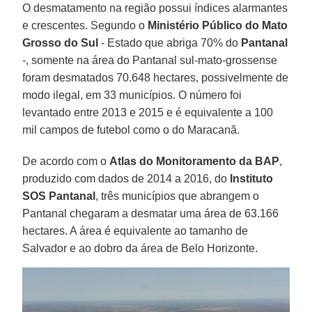
O desmatamento na região possui índices alarmantes
e crescentes. Segundo o
Ministério Público do Mato
Grosso do Sul
- Estado que abriga 70% do
Pantanal
-, somente na área do Pantanal sul-mato-grossense
foram desmatados 70.648 hectares, possivelmente de
modo ilegal, em 33 municípios. O número foi
levantado entre 2013 e 2015 e é equivalente a 100
mil campos de futebol como o do Maracanã.
De acordo com o
Atlas do Monitoramento da BAP
,
produzido com dados de 2014 a 2016, do
Instituto
SOS Pantanal
, três municípios que abrangem o
Pantanal chegaram a desmatar uma área de 63.166
hectares. A área é equivalente ao tamanho de
Salvador e ao dobro da área de Belo Horizonte.