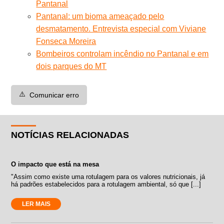
Pantanal
Pantanal: um bioma ameaçado pelo
desmatamento. Entrevista especial com Viviane
Fonseca Moreira
Bombeiros controlam incêndio no Pantanal e em
dois parques do MT
⚠️
Comunicar erro
NOTÍCIAS RELACIONADAS
O impacto que está na mesa
"Assim como existe uma rotulagem para os valores nutricionais, já
há padrões estabelecidos para a rotulagem ambiental, só que [...]
LER MAIS