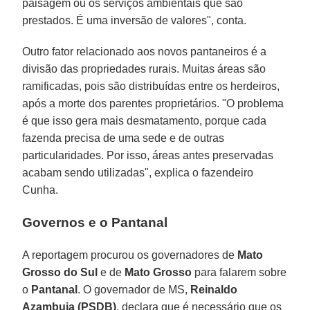
paisagem ou os serviços ambientais que são
prestados. É uma inversão de valores", conta.
Outro fator relacionado aos novos pantaneiros é a
divisão das propriedades rurais. Muitas áreas são
ramificadas, pois são distribuídas entre os herdeiros,
após a morte dos parentes proprietários. "O problema
é que isso gera mais desmatamento, porque cada
fazenda precisa de uma sede e de outras
particularidades. Por isso, áreas antes preservadas
acabam sendo utilizadas", explica o fazendeiro
Cunha.
Governos e o Pantanal
A reportagem procurou os governadores de
Mato
Grosso do Sul
e de
Mato Grosso
para falarem sobre
o
Pantanal
. O governador de MS,
Reinaldo
Azambuja (PSDB)
, declara que é necessário que os