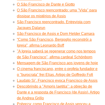
O São Francisco de Dante e Giotto
O São Francisco reencontrado: uma ''Vida'' para
dissipar os mistérios de Assis
São Francisco reencontrado. Entrevista com
Jacques Dalarun
São Francisco de Assis e Dom Helder Camara
“Como São Francisco, Bergoglio reconstrói a
Igreja”, afirma Leonardo Boff
''A Igreja saberá se regenerar como nos tempos
de São Francisco'', afirma cardeal Schönborn
Mensagem de São Francisco aos jovens de hoje
O cinema franciscano, entre o profeta fundador e
o "burocrata" frei Elias. Artigo de Goffredo Fofi
Laudato Si’. Francisco evoca Francisco de Assis
Descobrindo a "Amoris laetitia": a objeção de
Dante e a resposta de Francisco (de Assis). Artigo
de Andrea Grillo
Pobreza: como Francisco de Assis venceu a