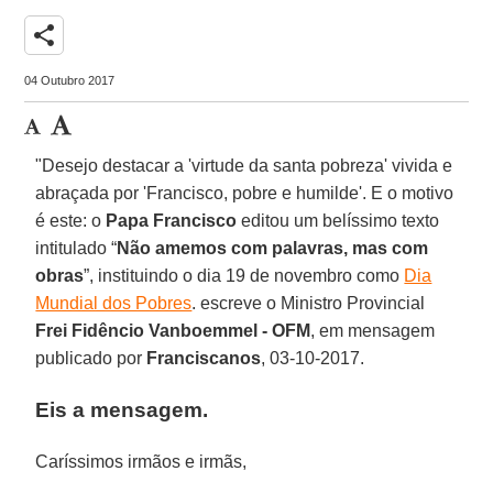
share
04 Outubro 2017
"Desejo destacar a 'virtude da santa pobreza' vivida e
abraçada por 'Francisco, pobre e humilde'. E o motivo
é este: o
Papa Francisco
editou um belíssimo texto
intitulado “
Não amemos com palavras, mas com
obras
”, instituindo o dia 19 de novembro como
Dia
Mundial dos Pobres
. escreve o Ministro Provincial
Frei Fidêncio Vanboemmel - OFM
, em mensagem
publicado por
Franciscanos
, 03-10-2017.
Eis a mensagem.
Caríssimos irmãos e irmãs,