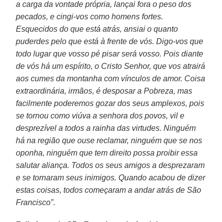
a carga da vontade própria, lançai fora o peso dos
pecados, e cingi-vos como homens fortes.
Esquecidos do que está atrás, ansiai o quanto
puderdes pelo que está à frente de vós. Digo-vos que
todo lugar que vosso pé pisar será vosso. Pois diante
de vós há um espírito, o Cristo Senhor, que vos atrairá
aos cumes da montanha com vínculos de amor. Coisa
extraordinária, irmãos, é desposar a Pobreza, mas
facilmente poderemos gozar dos seus amplexos, pois
se tornou como viúva a senhora dos povos, vil e
desprezível a todos a rainha das virtudes. Ninguém
há na região que ouse reclamar, ninguém que se nos
oponha, ninguém que tem direito possa proibir essa
salutar aliança. Todos os seus amigos a desprezaram
e se tornaram seus inimigos. Quando acabou de dizer
estas coisas, todos começaram a andar atrás de São
Francisco”
.