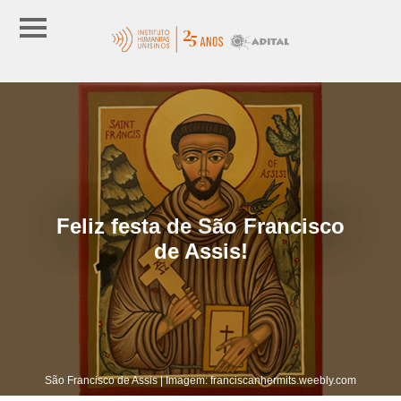
Feliz festa de São Francisco
de Assis!
São Francisco de Assis | Imagem: franciscanhermits.weebly.com