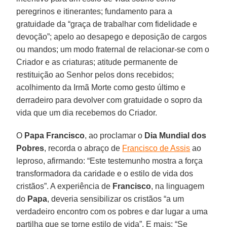
peregrinos e itinerantes; fundamento para a
gratuidade da “graça de trabalhar com fidelidade e
devoção”; apelo ao desapego e deposição de cargos
ou mandos; um modo fraternal de relacionar-se com o
Criador e as criaturas; atitude permanente de
restituição ao Senhor pelos dons recebidos;
acolhimento da Irmã Morte como gesto último e
derradeiro para devolver com gratuidade o sopro da
vida que um dia recebemos do Criador.
O
Papa Francisco
, ao proclamar o
Dia Mundial dos
Pobres
, recorda o abraço de
Francisco de Assis
ao
leproso, afirmando: “Este testemunho mostra a força
transformadora da caridade e o estilo de vida dos
cristãos”. A experiência de
Francisco
, na linguagem
do
Papa
, deveria sensibilizar os cristãos “a um
verdadeiro encontro com os pobres e dar lugar a uma
partilha que se torne estilo de vida”. E mais: “Se