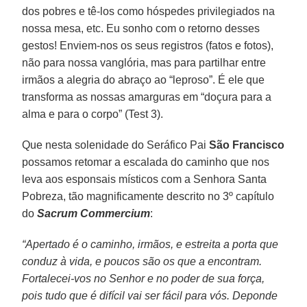
dos pobres e tê-los como hóspedes privilegiados na
nossa mesa, etc. Eu sonho com o retorno desses
gestos! Enviem-nos os seus registros (fatos e fotos),
não para nossa vanglória, mas para partilhar entre
irmãos a alegria do abraço ao “leproso”. É ele que
transforma as nossas amarguras em “doçura para a
alma e para o corpo” (Test 3).
Que nesta solenidade do Seráfico Pai
São Francisco
possamos retomar a escalada do caminho que nos
leva aos esponsais místicos com a Senhora Santa
Pobreza, tão magnificamente descrito no 3º capítulo
do
Sacrum Commercium
:
“Apertado é o caminho, irmãos, e estreita a porta que
conduz à vida, e poucos são os que a encontram.
Fortalecei-vos no Senhor e no poder de sua força,
pois tudo que é difícil vai ser fácil para vós. Deponde