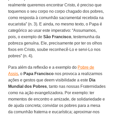
realmente queremos encontrar Cristo, é preciso que
toquemos o seu corpo no corpo chagado dos pobres,
como resposta à comunhão sacramental recebida na
eucaristia” (n. 3). E ainda, no mesmo texto, o Papa é
categórico ao usar este imperativo: “Assumamos,
pois, o exemplo de
São Francisco
, testemunha da
pobreza genuína. Ele, precisamente por ter os olhos
fixos em Cristo, soube reconhecê-Lo e servi-Lo nos
pobres” (n. 4).
Para além da reflexão e a exemplo do
Pobre de
Assis
, o
Papa Francisco
nos provoca a realizarmos
ações e gestos que deem visibilidade a este
Dia
Mundial dos Pobres
, tanto nas nossas Fraternidades
como na ação evangelizadora. Por exemplo: ter
momentos de encontro e amizade, de solidariedade e
de ajuda concreta; convidar os pobres para a mesa
da comunhão fraterna e eucarística; aproximar-nos