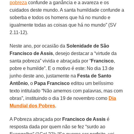
pobreza
confunde a ganância e a avareza e os
cuidados deste mundo. A santa humildade confunde a
soberba e todos os homens que há no mundo e
igualmente todas as coisas que há no mundo” (SV
2.11-12).
Neste ano, por ocasião da
Solenidade de São
Francisco de Assis
, desejo destacar a “virtude da
santa pobreza” vivida e abraçada por “
Francisco
,
pobre e humilde”. E o motivo é este: No dia 13 de
junho deste ano, justamente na
Festa de Santo
Antônio
, o
Papa Francisco
editou um belíssimo
texto intitulado “Não amemos com palavras, mas com
obras”, instituindo o dia 19 de novembro como
Dia
Mundial dos Pobres
.
A Pobreza abraçada por
Francisco de Assis
é
resposta dada por quem não se fez “surdo ao