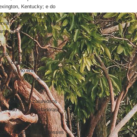
exington, Kentucky; e do
os, a Família e a Vida do
rvam em um comunicado
nte publicação para a
, embora alguns tenham
, a crítica tem sido
nidense, no entanto,
a própria, não apenas contra
artin
.
es repetidos e caluniosos
 que são tão assustadoras
oisa é tentar obstruir esses