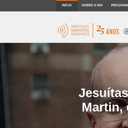
INÍCIO
SOBRE O IHU
PROGRAM
Jesuíta
Martin,