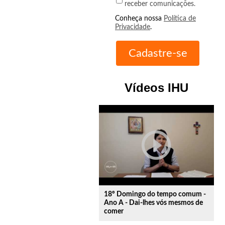
receber comunicações.
Conheça nossa
Política de
Privacidade
.
Vídeos IHU
play_circle_outline
18º Domingo do tempo comum -
Ano A - Dai-lhes vós mesmos de
comer