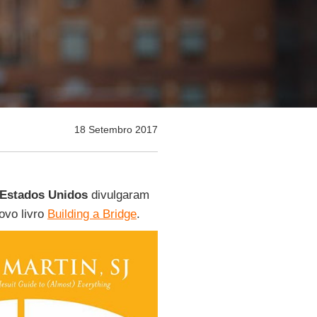
18 Setembro 2017
Estados Unidos
divulgaram
novo livro
Building a Bridge
.