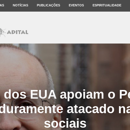
AS
NOTÍCIAS
PUBLICAÇÕES
EVENTOS
ESPIRITUALIDADE
s dos EUA apoiam o P
 duramente atacado n
sociais