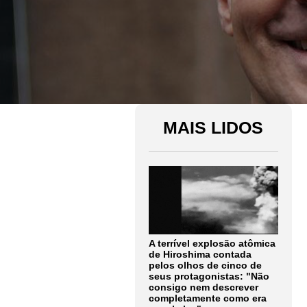
MAIS LIDOS
A terrível explosão atômica
de Hiroshima contada
pelos olhos de cinco de
seus protagonistas: "Não
consigo nem descrever
completamente como era