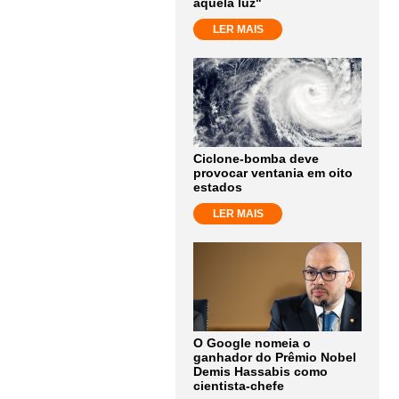
aquela luz"
LER MAIS
Ciclone-bomba deve
provocar ventania em oito
estados
LER MAIS
O Google nomeia o
ganhador do Prêmio Nobel
Demis Hassabis como
cientista-chefe