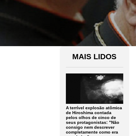
MAIS LIDOS
A terrível explosão atômica
de Hiroshima contada
pelos olhos de cinco de
seus protagonistas: "Não
consigo nem descrever
completamente como era