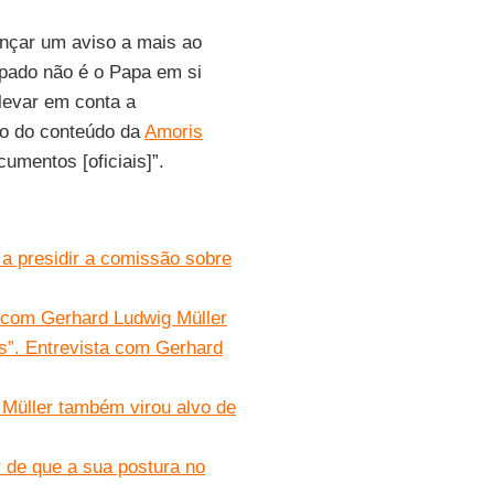
ançar um aviso a mais ao
apado não é o Papa em si
levar em conta a
ito do conteúdo da
Amoris
umentos [oficiais]”.
r a presidir a comissão sobre
a com Gerhard Ludwig Müller
s”. Entrevista com Gerhard
 Müller também virou alvo de
r de que a sua postura no