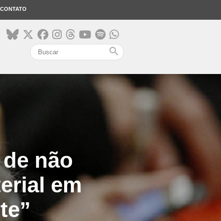
CONTATO
search
 de não
erial em
te”