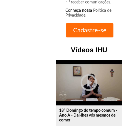
receber comunicações.
Conheça nossa
Política de
Privacidade
.
Vídeos IHU
play_circle_outline
18º Domingo do tempo comum -
Ano A - Dai-lhes vós mesmos de
comer