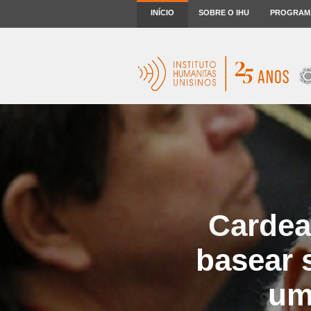
INÍCIO
SOBRE O IHU
PROGRAM
Cardea
basear 
um