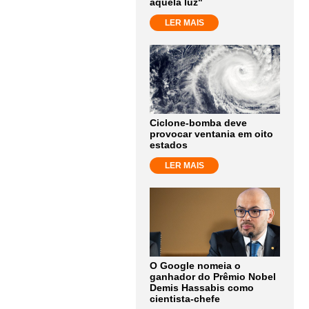
aquela luz"
LER MAIS
Ciclone-bomba deve
provocar ventania em oito
estados
LER MAIS
O Google nomeia o
ganhador do Prêmio Nobel
Demis Hassabis como
cientista-chefe