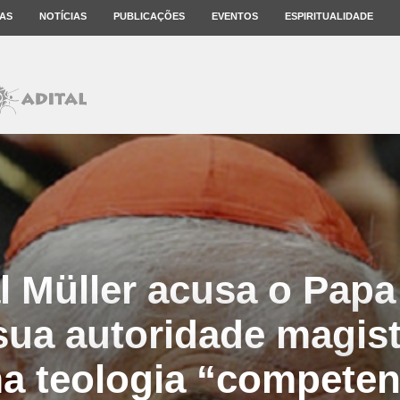
AS
NOTÍCIAS
PUBLICAÇÕES
EVENTOS
ESPIRITUALIDADE
l Müller acusa o Papa
sua autoridade magist
a teologia “competen