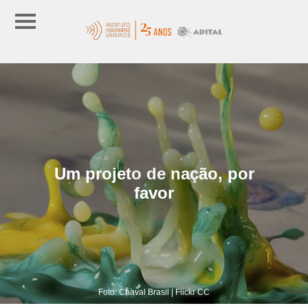
Um projeto de nação, por
favor
Foto: Chaval Brasil | Flickr CC