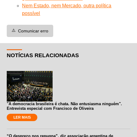
Nem Estado, nem Mercado, outra política
possível
⚠️
Comunicar erro
NOTÍCIAS RELACIONADAS
"A democracia brasileira é chata. Não entusiasma ninguém".
Entrevista especial com Francisco de Oliveira
LER MAIS
“O desprezo nos repugna”, diz associação argentina de