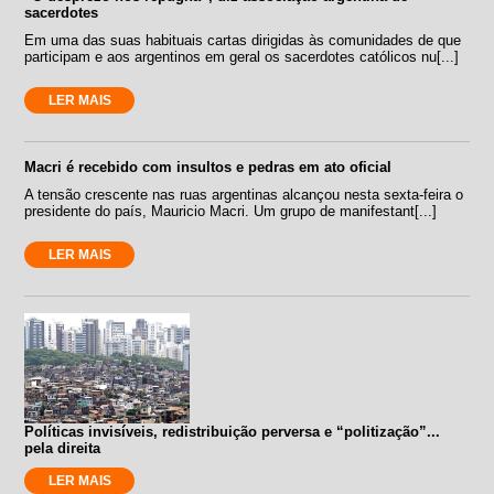
sacerdotes
Em uma das suas habituais cartas dirigidas às comunidades de que
participam e aos argentinos em geral os sacerdotes católicos nu[...]
LER MAIS
Macri é recebido com insultos e pedras em ato oficial
A tensão crescente nas ruas argentinas alcançou nesta sexta-feira o
presidente do país, Mauricio Macri. Um grupo de manifestant[...]
LER MAIS
Políticas invisíveis, redistribuição perversa e “politização”...
pela direita
LER MAIS