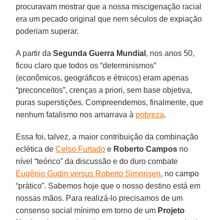
procuravam mostrar que a nossa miscigenação racial
era um pecado original que nem séculos de expiação
poderiam superar.
A partir da
Segunda Guerra Mundial
, nos anos 50,
ficou claro que todos os “determinismos”
(econômicos, geográficos e étnicos) eram apenas
“preconceitos”, crenças a priori, sem base objetiva,
puras superstições. Compreendemos, finalmente, que
nenhum fatalismo nos amarrava à
pobreza
.
Essa foi, talvez, a maior contribuição da combinação
eclética de
Celso Furtado
e
Roberto Campos
no
nível “teórico” da discussão e do duro combate
Eugênio Gudin versus Roberto Simonsen
, no campo
“prático”. Sabemos hoje que o nosso destino está em
nossas mãos. Para realizá-lo precisamos de um
consenso social mínimo em torno de um
Projeto