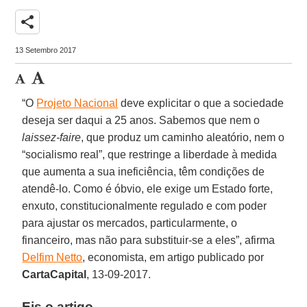
share
13 Setembro 2017
“O
Projeto Nacional
deve explicitar o que a sociedade
deseja ser daqui a 25 anos. Sabemos que nem o
laissez-faire
, que produz um caminho aleatório, nem o
“socialismo real”, que restringe a liberdade à medida
que aumenta a sua ineficiência, têm condições de
atendê-lo. Como é óbvio, ele exige um Estado forte,
enxuto, constitucionalmente regulado e com poder
para ajustar os mercados, particularmente, o
financeiro, mas não para substituir-se a eles”, afirma
Delfim Netto
, economista, em artigo publicado por
CartaCapital
, 13-09-2017.
Eis o artigo.