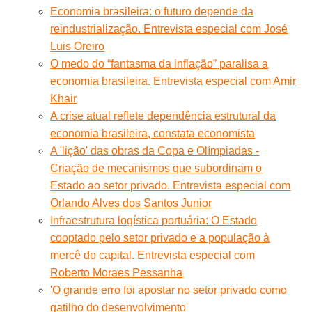
Economia brasileira: o futuro depende da
reindustrialização. Entrevista especial com José
Luis Oreiro
O medo do “fantasma da inflação” paralisa a
economia brasileira. Entrevista especial com Amir
Khair
A crise atual reflete dependência estrutural da
economia brasileira, constata economista
A 'lição' das obras da Copa e Olímpiadas -
Criação de mecanismos que subordinam o
Estado ao setor privado. Entrevista especial com
Orlando Alves dos Santos Junior
Infraestrutura logística portuária: O Estado
cooptado pelo setor privado e a população à
mercê do capital. Entrevista especial com
Roberto Moraes Pessanha
'O grande erro foi apostar no setor privado como
gatilho do desenvolvimento'