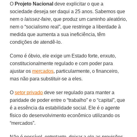
O
Projeto Nacional
deve explicitar o que a
sociedade deseja ser daqui a 25 anos. Sabemos que
nem o
laissez-faire
, que produz um caminho aleatório,
nem o “socialismo real”, que restringe a liberdade à
medida que aumenta a sua ineficiência, têm
condições de atendê-lo.
Como é óbvio, ele exige um Estado forte, enxuto,
constitucionalmente regulado e com poder para
ajustar os
mercados
, particularmente, o financeiro,
mas não para substituir-se a eles.
O
setor privado
deve ser regulado para manter a
paridade de poder entre o “trabalho” e o “capital”, que
é a essência da estabilidade social. Ele é o agente
físico do desenvolvimento econômico utilizando os
“mercados”.
Não é possível, entretanto, deixar a ele as provisões