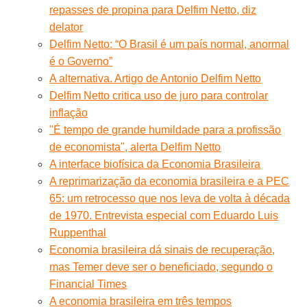
repasses de propina para Delfim Netto, diz
delator
Delfim Netto: “O Brasil é um país normal, anormal
é o Governo”
A alternativa. Artigo de Antonio Delfim Netto
Delfim Netto critica uso de juro para controlar
inflação
"É tempo de grande humildade para a profissão
de economista", alerta Delfim Netto
A interface biofísica da Economia Brasileira
A reprimarização da economia brasileira e a PEC
65: um retrocesso que nos leva de volta à década
de 1970. Entrevista especial com Eduardo Luis
Ruppenthal
Economia brasileira dá sinais de recuperação,
mas Temer deve ser o beneficiado, segundo o
Financial Times
A economia brasileira em três tempos