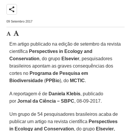
share
09 Setembro 2017
Em artigo publicado na edição de setembro da revista
científica
Perspectives in Ecology and
Conservation
, do grupo
Elsevier
, pesquisadores
brasileiros apontam as graves consequências dos
cortes no
Programa de Pesquisa em
Biodiversidade
(
PPBio
), do
MCTIC
.
A reportagem é de
Daniela Klebis
, publicado
por
Jornal da Ciência − SBPC
, 08-09-2017.
Um grupo de 54 pesquisadores brasileiros acaba de
publicar um artigo na revista científica
Perspectives
in Ecology and Conservation
, do grupo
Elsevier
,