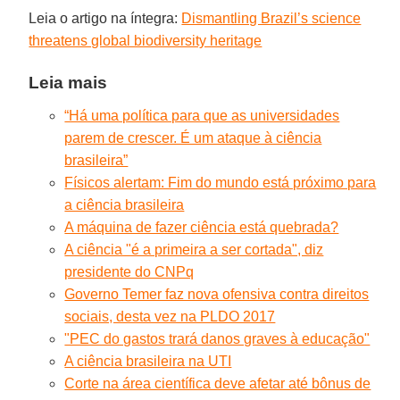
Leia o artigo na íntegra:
Dismantling Brazil’s science
threatens global biodiversity heritage
Leia mais
“Há uma política para que as universidades
parem de crescer. É um ataque à ciência
brasileira”
Físicos alertam: Fim do mundo está próximo para
a ciência brasileira
A máquina de fazer ciência está quebrada?
A ciência "é a primeira a ser cortada", diz
presidente do CNPq
Governo Temer faz nova ofensiva contra direitos
sociais, desta vez na PLDO 2017
"PEC do gastos trará danos graves à educação"
A ciência brasileira na UTI
Corte na área científica deve afetar até bônus de