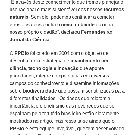
“É através deste conhecimento que iremos planejar o
uso racional e mais sustentável dos nossos
recursos
naturais
. Sem ele, podemos continuar a cometer
erros absurdos contra o
meio ambiente
e contra
nosso próprio cidadão”, declarou
Fernandes
ao
Jornal da Ciência
.
O
PPBio
foi criado em 2004 com o objetivo de
desenhar uma estratégia de
investimento em
ciência
,
tecnologia e inovação
que aponte
prioridades, integre competências em diversos
campos do conhecimento e dissemine informações
sobre
biodiversidade
que possam ser utilizadas para
diferentes finalidades. “Os dados que relatam a
importância e pioneirismo das nove redes que se
espalham pelo território brasileiro estão claramente
mostrados no artigo, mas ressalta-se ainda que o
PPBio
e esta equipe invejável, que tem desenvolvido