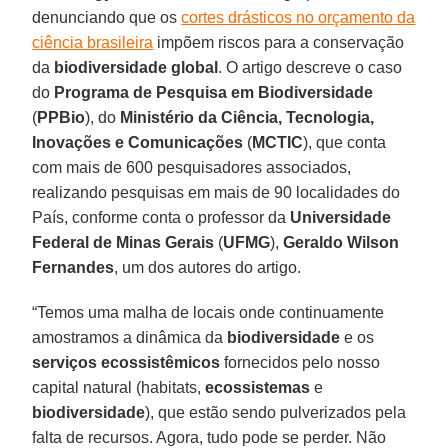
denunciando que os
cortes drásticos no orçamento da
ciência brasileira
impõem riscos para a conservação
da
biodiversidade global
. O artigo descreve o caso
do
Programa de Pesquisa em Biodiversidade
(
PPBio
), do
Ministério da Ciência, Tecnologia,
Inovações e Comunicações
(
MCTIC
), que conta
com mais de 600 pesquisadores associados,
realizando pesquisas em mais de 90 localidades do
País, conforme conta o professor da
Universidade
Federal de Minas Gerais
(
UFMG
),
Geraldo Wilson
Fernandes
, um dos autores do artigo.
“Temos uma malha de locais onde continuamente
amostramos a dinâmica da
biodiversidade
e os
serviços ecossistêmicos
fornecidos pelo nosso
capital natural (habitats,
ecossistemas
e
biodiversidade
), que estão sendo pulverizados pela
falta de recursos. Agora, tudo pode se perder. Não