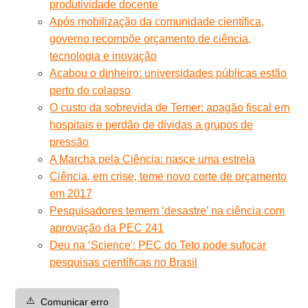
produtividade docente
Após mobilização da comunidade científica,
governo recompõe orçamento de ciência,
tecnologia e inovação
Acabou o dinheiro: universidades públicas estão
perto do colapso
O custo da sobrevida de Temer: apagão fiscal em
hospitais e perdão de dívidas a grupos de
pressão
A Marcha pela Ciência: nasce uma estrela
Ciência, em crise, teme novo corte de orçamento
em 2017
Pesquisadores temem ‘desastre’ na ciência com
aprovação da PEC 241
Deu na ‘Science': PEC do Teto pode sufocar
pesquisas científicas no Brasil
⚠️
Comunicar erro