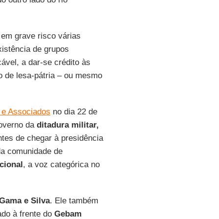
 em grave risco várias
istência de grupos
ável, a dar-se crédito às
o de lesa-pátria – ou mesmo
 e Associados
no dia 22 de
governo da
ditadura militar,
ntes de chegar à presidência
da comunidade de
cional
, a voz categórica no
Gama e Silva
. Ele também
ado à frente do
Gebam