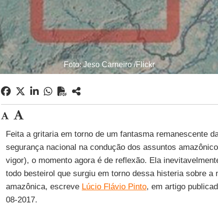
Foto: Jeso Carneiro /Flickr
Feita a gritaria em torno de um fantasma remanescente da
segurança nacional na condução dos assuntos amazônico
vigor), o momento agora é de reflexão. Ela inevitavelment
todo besteirol que surgiu em torno dessa histeria sobre a
amazônica, escreve
Lúcio Flávio Pinto
, em artigo publica
08-2017.