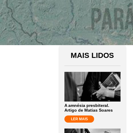
MAIS LIDOS
A amnésia presbiteral.
Artigo de Matias Soares
LER MAIS