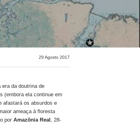
29 Agosto 2017
 era da doutrina de
s (embora ela continue em
e afastará os absurdos e
 maior ameaça à floresta
do por
Amazônia Real
, 28-