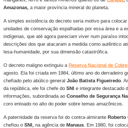
Amazonas,
a maior província mineral do planeta.
A simples existência do decreto seria motivo para colocar
unidades de conservação espalhadas por essa área e a ex
indígenas, que até agora pareciam viver num paraíso intoc
descrições dos que atacaram a medida como autêntico at
lesa-humanidade, por sua dimensão catastrófica.
O decreto maligno extinguiu a
Reserva Nacional de Cobre
agosto. Ela foi criada em 1984, último ano do derradeiro 
chefiado pelo abúlico general
João Batista Figueiredo
. A
da república, ele foi chefe do
SNI
e integrante destacado 
informações, subordinada ao
Conselho de Segurança Na
coro entoado no alto do poder sobre temas amazônicos.
A paternidade da reserva foi do contra-almirante
Roberto 
chefiou o
SNI,
na agência de
Manaus
. Em 1980, foi coloc