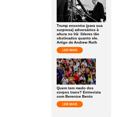
Trump encontra (para sua
surpresa) adversários à
altura no Irã: líderes tão
obstinados quanto ele.
Artigo de Andrew Roth
LER MAIS
Quem tem medo dos
corpos trans? Entrevista
com Berenice Bento
LER MAIS