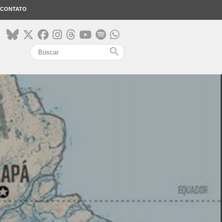
CONTATO
search