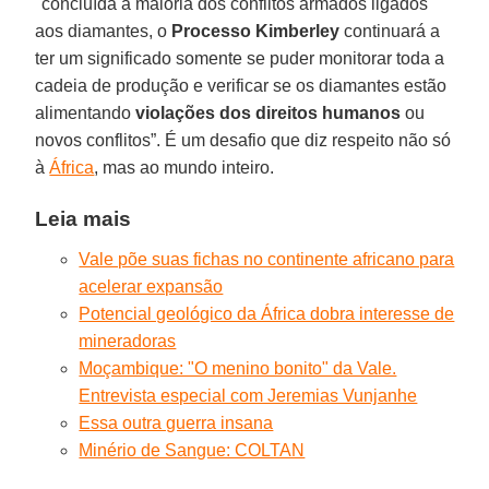
"concluída a maioria dos conflitos armados ligados
aos diamantes, o
Processo Kimberley
continuará a
ter um significado somente se puder monitorar toda a
cadeia de produção e verificar se os diamantes estão
alimentando
violações dos direitos humanos
ou
novos conflitos”. É um desafio que diz respeito não só
à
África
, mas ao mundo inteiro.
Leia mais
Vale põe suas fichas no continente africano para
acelerar expansão
Potencial geológico da África dobra interesse de
mineradoras
Moçambique: "O menino bonito" da Vale.
Entrevista especial com Jeremias Vunjanhe
Essa outra guerra insana
Minério de Sangue: COLTAN