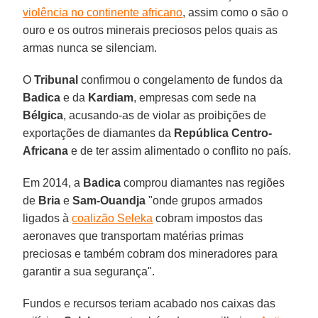
violência no continente africano
, assim como o são o
ouro e os outros minerais preciosos pelos quais as
armas nunca se silenciam.
O
Tribunal
confirmou o congelamento de fundos da
Badica
e da
Kardiam
, empresas com sede na
Bélgica
, acusando-as de violar as proibições de
exportações de diamantes da
República Centro-
Africana
e de ter assim alimentado o conflito no país.
Em 2014, a
Badica
comprou diamantes nas regiões
de
Bria
e
Sam-Ouandja
"onde grupos armados
ligados à
coalizão Seleka
cobram impostos das
aeronaves que transportam matérias primas
preciosas e também cobram dos mineradores para
garantir a sua segurança".
Fundos e recursos teriam acabado nos caixas das