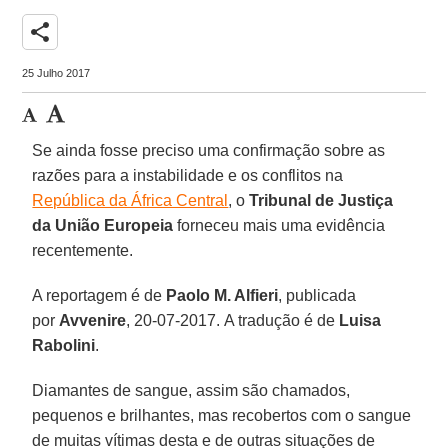
share
25 Julho 2017
Se ainda fosse preciso uma confirmação sobre as
razões para a instabilidade e os conflitos na
República da África Central
, o
Tribunal de Justiça
da União Europeia
forneceu mais uma evidência
recentemente.
A reportagem é de
Paolo M. Alfieri
, publicada
por
Avvenire
, 20-07-2017. A tradução é de
Luisa
Rabolini
.
Diamantes de sangue, assim são chamados,
pequenos e brilhantes, mas recobertos com o sangue
de muitas vítimas desta e de outras situações de