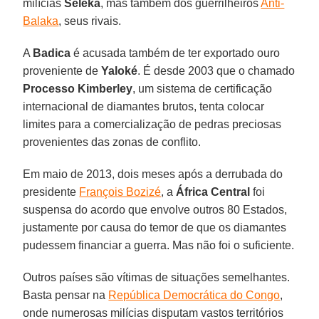
milícias
Seleka
, mas também dos guerrilheiros
Anti-
Balaka
, seus rivais.
A
Badica
é acusada também de ter exportado ouro
proveniente de
Yaloké
. É desde 2003 que o chamado
Processo Kimberley
, um sistema de certificação
internacional de diamantes brutos, tenta colocar
limites para a comercialização de pedras preciosas
provenientes das zonas de conflito.
Em maio de 2013, dois meses após a derrubada do
presidente
François Bozizé
, a
África Central
foi
suspensa do acordo que envolve outros 80 Estados,
justamente por causa do temor de que os diamantes
pudessem financiar a guerra. Mas não foi o suficiente.
Outros países são vítimas de situações semelhantes.
Basta pensar na
República Democrática do Congo
,
onde numerosas milícias disputam vastos territórios