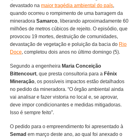
devastado na
maior tragédia ambiental do país
,
quando ocorreu o rompimento de uma barragem da
mineradora
Samarco
, liberando aproximadamente 60
milhões de metros cúbicos de rejeito. O episódio, que
provocou 19 mortes, destruição de comunidades,
devastação de vegetação e poluição da bacia do
Rio
Doce
, completou dois anos no último domingo (5).
Segundo a engenheira
Maria Conceição
Bittencourt
, que presta consultoria para a
Fênix
Mineração
, os possíveis impactos estão detalhados
no pedido da mineradora. “O órgão ambiental ainda
vai analisar e fazer vistoria no local e, se aprovar,
deve impor condicionantes e medidas mitigadoras.
Isso é sempre feito”.
O pedido para o empreendimento foi apresentado à
Semad
em março deste ano, ao qual foi anexado o