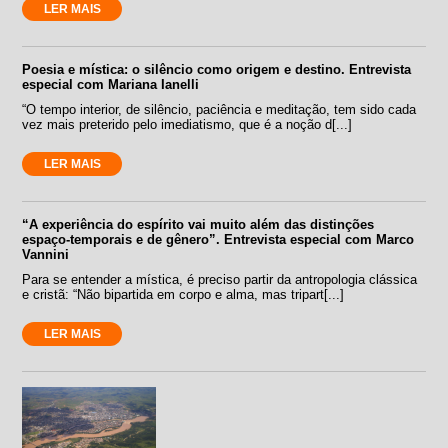
LER MAIS
Poesia e mística: o silêncio como origem e destino. Entrevista
especial com Mariana Ianelli
“O tempo interior, de silêncio, paciência e meditação, tem sido cada
vez mais preterido pelo imediatismo, que é a noção d[...]
LER MAIS
“A experiência do espírito vai muito além das distinções
espaço-temporais e de gênero”. Entrevista especial com Marco
Vannini
Para se entender a mística, é preciso partir da antropologia clássica
e cristã: “Não bipartida em corpo e alma, mas tripart[...]
LER MAIS