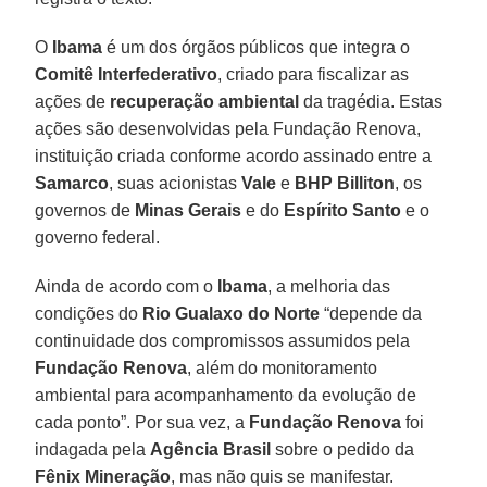
O
Ibama
é um dos órgãos públicos que integra o
Comitê Interfederativo
, criado para fiscalizar as
ações de
recuperação ambiental
da tragédia. Estas
ações são desenvolvidas pela Fundação Renova,
instituição criada conforme acordo assinado entre a
Samarco
, suas acionistas
Vale
e
BHP Billiton
, os
governos de
Minas Gerais
e do
Espírito Santo
e o
governo federal.
Ainda de acordo com o
Ibama
, a melhoria das
condições do
Rio Gualaxo do Norte
“depende da
continuidade dos compromissos assumidos pela
Fundação Renova
, além do monitoramento
ambiental para acompanhamento da evolução de
cada ponto”. Por sua vez, a
Fundação Renova
foi
indagada pela
Agência Brasil
sobre o pedido da
Fênix Mineração
, mas não quis se manifestar.