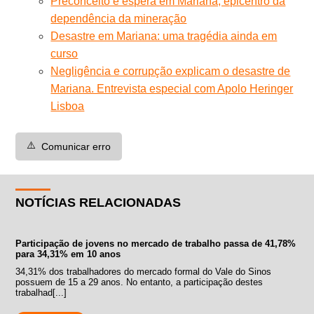
Preconceito e espera em Mariana, epicentro da
dependência da mineração
Desastre em Mariana: uma tragédia ainda em
curso
Negligência e corrupção explicam o desastre de
Mariana. Entrevista especial com Apolo Heringer
Lisboa
⚠️
Comunicar erro
NOTÍCIAS RELACIONADAS
Participação de jovens no mercado de trabalho passa de 41,78%
para 34,31% em 10 anos
34,31% dos trabalhadores do mercado formal do Vale do Sinos
possuem de 15 a 29 anos. No entanto, a participação destes
trabalhad[...]