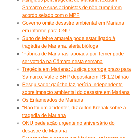
Samarco e suas acionistas de não cumprirem
acordo selado com o MPF
Governo omite desastre ambiental em Mariana
em informe para ONU
Surto de febre amarela pode estar ligado à
tragédia de Mariana, alerta bióloga
‘Fábrica de Marianas’ apoiada por Temer pode
ser votada na Câmara nesta semana
Tragédia em Mariana: Justiça prorroga prazo para
Samarco, Vale e BHP depositarem R$ 1,2 bilhão
Pesquisador gaúcho faz perícia independente
sobre impacto ambiental do desastre em Mariana
Os Enlameados de Mariana
“Não foi um acidente”, diz Ailton Krenak sobre a
tragédia de Mariana
ONU pede ação urgente no aniversário do
desastre de Mariana