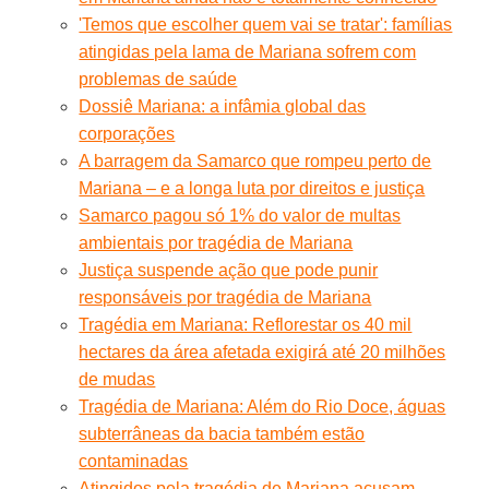
'Temos que escolher quem vai se tratar': famílias
atingidas pela lama de Mariana sofrem com
problemas de saúde
Dossiê Mariana: a infâmia global das
corporações
A barragem da Samarco que rompeu perto de
Mariana – e a longa luta por direitos e justiça
Samarco pagou só 1% do valor de multas
ambientais por tragédia de Mariana
Justiça suspende ação que pode punir
responsáveis por tragédia de Mariana
Tragédia em Mariana: Reflorestar os 40 mil
hectares da área afetada exigirá até 20 milhões
de mudas
Tragédia de Mariana: Além do Rio Doce, águas
subterrâneas da bacia também estão
contaminadas
Atingidos pela tragédia de Mariana acusam