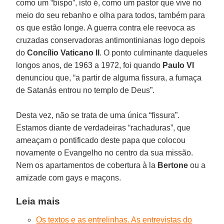
como um “bispo”, isto é, como um pastor que vive no
meio do seu rebanho e olha para todos, também para
os que estão longe. A guerra contra ele reevoca as
cruzadas conservadoras antimontinianas logo depois
do
Concílio Vaticano II
. O ponto culminante daqueles
longos anos, de 1963 a 1972, foi quando
Paulo VI
denunciou que, “a partir de alguma fissura, a fumaça
de Satanás entrou no templo de Deus”.
Desta vez, não se trata de uma única “fissura”.
Estamos diante de verdadeiras “rachaduras”, que
ameaçam o pontificado deste papa que colocou
novamente o Evangelho no centro da sua missão.
Nem os apartamentos de cobertura à la
Bertone
ou a
amizade com gays e maçons.
Leia mais
Os textos e as entrelinhas. As entrevistas do