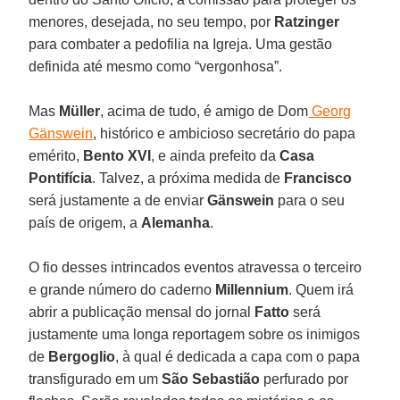
menores, desejada, no seu tempo, por
Ratzinger
para combater a pedofilia na Igreja. Uma gestão
definida até mesmo como “vergonhosa”.
Mas
Müller
, acima de tudo, é amigo de Dom
Georg
Gänswein
, histórico e ambicioso secretário do papa
emérito,
Bento XVI
, e ainda prefeito da
Casa
Pontifícia
. Talvez, a próxima medida de
Francisco
será justamente a de enviar
Gänswein
para o seu
país de origem, a
Alemanha
.
O fio desses intrincados eventos atravessa o terceiro
e grande número do caderno
Millennium
. Quem irá
abrir a publicação mensal do jornal
Fatto
será
justamente uma longa reportagem sobre os inimigos
de
Bergoglio
, à qual é dedicada a capa com o papa
transfigurado em um
São Sebastião
perfurado por