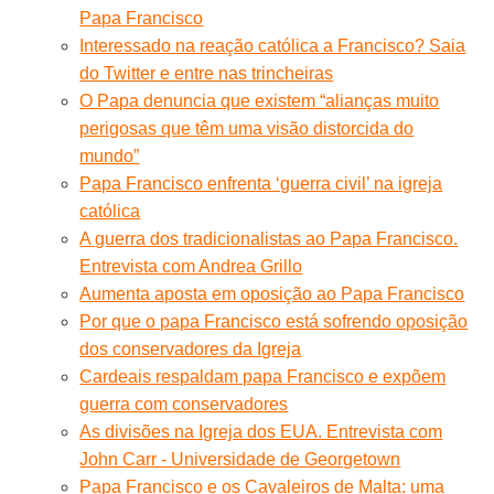
Papa Francisco
Interessado na reação católica a Francisco? Saia
do Twitter e entre nas trincheiras
O Papa denuncia que existem “alianças muito
perigosas que têm uma visão distorcida do
mundo”
Papa Francisco enfrenta ‘guerra civil’ na igreja
católica
A guerra dos tradicionalistas ao Papa Francisco.
Entrevista com Andrea Grillo
Aumenta aposta em oposição ao Papa Francisco
Por que o papa Francisco está sofrendo oposição
dos conservadores da Igreja
Cardeais respaldam papa Francisco e expõem
guerra com conservadores
As divisões na Igreja dos EUA. Entrevista com
John Carr - Universidade de Georgetown
Papa Francisco e os Cavaleiros de Malta: uma