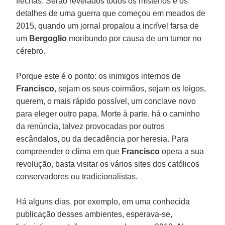
flechas. Serão revelados todos os mistérios e os
detalhes de uma guerra que começou em meados de
2015, quando um jornal propalou a incrível farsa de
um
Bergoglio
moribundo por causa de um tumor no
cérebro.
Porque este é o ponto: os inimigos internos de
Francisco
, sejam os seus coirmãos, sejam os leigos,
querem, o mais rápido possível, um conclave novo
para eleger outro papa. Morte à parte, há o caminho
da renúncia, talvez provocadas por outros
escândalos, ou da decadência por heresia. Para
compreender o clima em que
Francisco
opera a sua
revolução, basta visitar os vários sites dos católicos
conservadores ou tradicionalistas.
Há alguns dias, por exemplo, em uma conhecida
publicação desses ambientes, esperava-se,