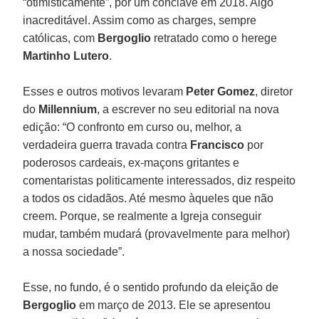
“otimisticamente”, por um conclave em 2018. Algo
inacreditável. Assim como as charges, sempre
católicas, com
Bergoglio
retratado como o herege
Martinho Lutero
.
Esses e outros motivos levaram
Peter Gomez
, diretor
do
Millennium
, a escrever no seu editorial na nova
edição: “O confronto em curso ou, melhor, a
verdadeira guerra travada contra
Francisco
por
poderosos cardeais, ex-maçons gritantes e
comentaristas politicamente interessados, diz respeito
a todos os cidadãos. Até mesmo àqueles que não
creem. Porque, se realmente a Igreja conseguir
mudar, também mudará (provavelmente para melhor)
a nossa sociedade”.
Esse, no fundo, é o sentido profundo da eleição de
Bergoglio
em março de 2013. Ele se apresentou