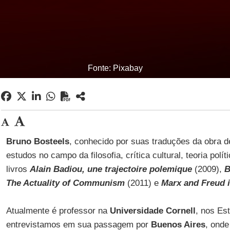
Fonte: Pixabay
Bruno Bosteels
, conhecido por suas traduções da obra 
estudos no campo da filosofia, crítica cultural, teoria polí
livros
Alain Badiou, une trajectoire polemique
(2009),
B
The Actuality of Communism
(2011) e
Marx and Freud i
Atualmente é professor na
Universidade Cornell
, nos Es
entrevistamos em sua passagem por
Buenos Aires
, onde