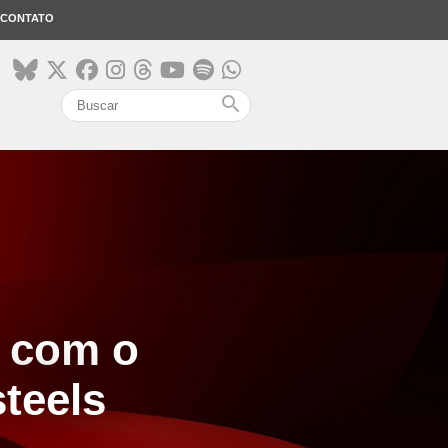
CONTATO
search
a com o
teels