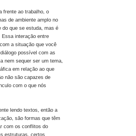
frente ao trabalho, o
 mas de ambiente amplo no
te do que se estuda, mas é
 Essa interação entre
 com a situação que você
 diálogo possível com as
ria nem sequer ser um tema,
ráfica em relação ao que
tão não são capazes de
ínculo com o que nós
ente lendo textos, então a
zação, são formas que têm
ar com os conflitos do
 estruturas, certos