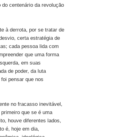
o do centenário da revolução
te à derrota, por se tratar de
desvio, certa estratégia de
stas; cada pessoa lida com
ompreender que uma forma
 esquerda, em suas
da de poder, da luta
 foi pensar que nos
ente no fracasso inevitável,
r primeiro que se é uma
ito, houve diferentes lados,
to é, hoje em dia,