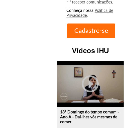
receber comunicações.
Conheça nossa
Política de
Privacidade
.
Vídeos IHU
play_circle_outline
18º Domingo do tempo comum -
Ano A - Dai-lhes vós mesmos de
comer