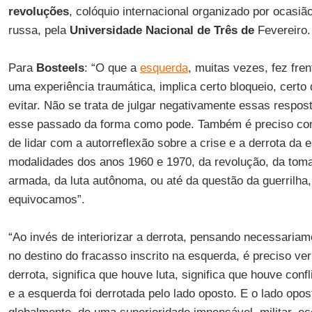
revoluções
, colóquio internacional organizado por ocasiã
russa, pela
Universidade Nacional de Três de
Fevereiro.
Para
Bosteels
: “O que a
esquerda
, muitas vezes, fez fren
uma experiência traumática, implica certo bloqueio, certo 
evitar. Não se trata de julgar negativamente essas respo
esse passado da forma como pode. Também é preciso c
de lidar com a autorreflexão sobre a crise e a derrota da
modalidades dos anos 1960 e 1970, da revolução, da toma
armada, da luta autônoma, ou até da questão da guerrilha,
equivocamos”.
“Ao invés de interiorizar a derrota, pensando necessariam
no destino do fracasso inscrito na esquerda, é preciso ve
derrota, significa que houve luta, significa que houve confl
e a esquerda foi derrotada pelo lado oposto. E o lado opos