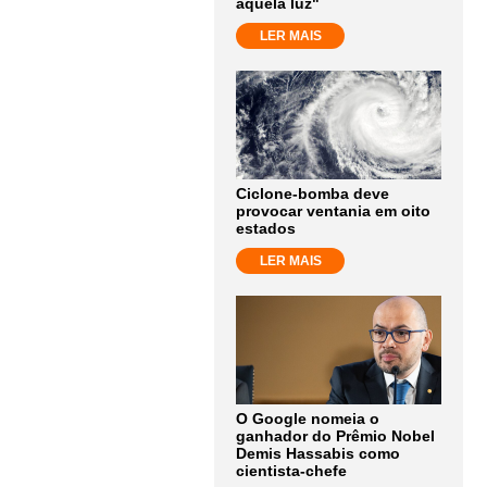
aquela luz"
LER MAIS
Ciclone-bomba deve
provocar ventania em oito
estados
LER MAIS
O Google nomeia o
ganhador do Prêmio Nobel
Demis Hassabis como
cientista-chefe