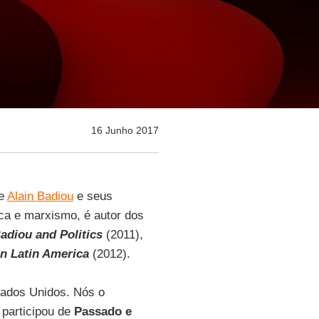
16 Junho 2017
de
Alain Badiou
e seus
tica e marxismo, é autor dos
adiou and Politics
(2011),
n Latin America
(2012).
tados Unidos. Nós o
 participou de
Passado e