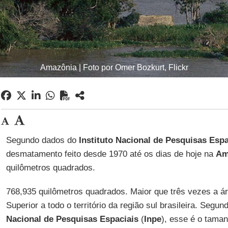
Amazônia | Foto por Omer Bozkurt, Flickr
Segundo dados do
Instituto Nacional de Pesquisas Espa
desmatamento feito desde 1970 até os dias de hoje na
Am
quilômetros quadrados.
768,935 quilômetros quadrados. Maior que três vezes a á
Superior a todo o território da região sul brasileira. Segu
Nacional de Pesquisas Espaciais
(
Inpe
), esse é o tama