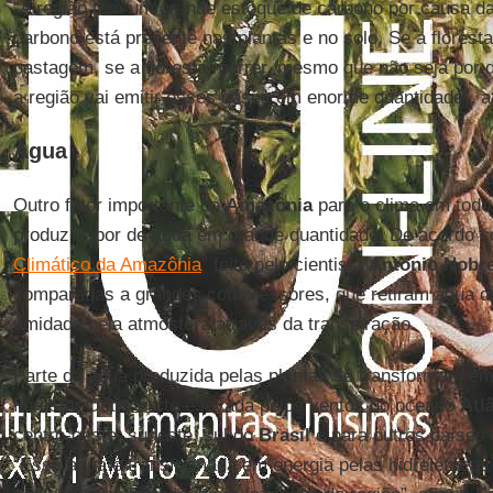
“A região tem um grande estoque de carbono por causa da
carbono está presente nas plantas e no solo. Se a florest
pastagem, se a floresta morrer, mesmo que não seja por
a região vai emitir esses gases em enorme quantidade”, a
Água
Outro fator importante da
Amazônia
para o clima em todo
produz vapor de água em grande quantidade. De acordo co
Climático da Amazônia
” feito pelo cientista
Antonio Nobr
comparadas a grandes compressores, que retiram água d
umidade pela atmosfera através da transpiração.
Parte da água produzida pelas plantas se transformam em
floresta. Outra parte é levada pelos ventos do oceano
Atl
centro-oeste, sudeste, sul do
Brasil
e para outros paíse
“Essa água é transformada em energia pelas hidrelétricas