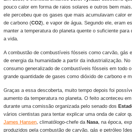
pouco calor em forma de raios solares e outros bem mais
ele percebeu que os gases que mais acumulavam calor e
de carbono (
CO2
), e vapor de água. Segundo ele, eram 
manter a temperatura do planeta quente o suficiente para 
a vida.
A combustão de combustíveis fósseis como carvão, gás e pe
de energia da humanidade a partir da industrialização. N
consumo generalizado de combustíveis fósseis em todo 
grande quantidade de gases como dióxido de carbono e m
Graças a essa descoberta, muito tempo depois foi possív
aumento da temperatura no planeta. O feito aconteceu em
durante uma comissão organizada pelo senado dos
Estad
vários cientistas para tentar explicar uma onda de calor 
James Hansen
, climatólogo-chefe da
Nasa
, na época, ex
produzidos pela combustão de carvão, gás e petróleo [des