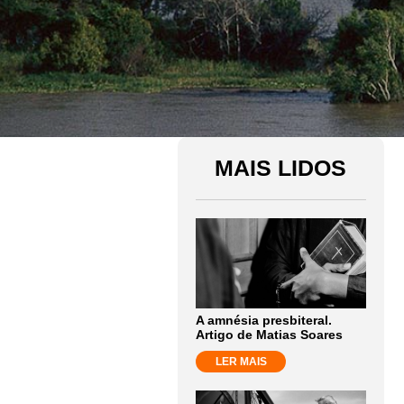
MAIS LIDOS
A amnésia presbiteral.
Artigo de Matias Soares
LER MAIS