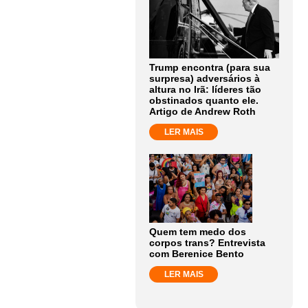
Trump encontra (para sua
surpresa) adversários à
altura no Irã: líderes tão
obstinados quanto ele.
Artigo de Andrew Roth
LER MAIS
Quem tem medo dos
corpos trans? Entrevista
com Berenice Bento
LER MAIS