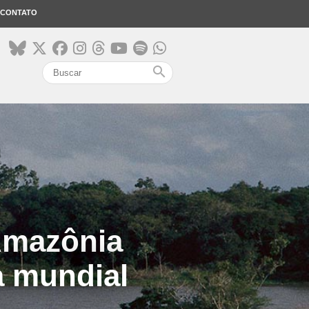
CONTATO
search
Amazônia
a mundial