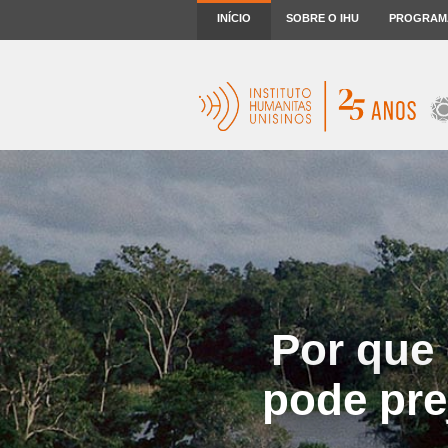
INÍCIO
SOBRE O IHU
PROGRAM
Por que
pode pre