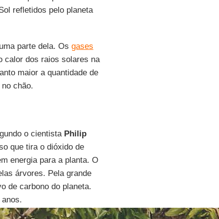
ol refletidos pelo planeta
e uma parte dela. Os
gases
 calor dos raios solares na
anto maior a quantidade de
o no chão.
gundo o cientista
Philip
so que tira o dióxido de
em energia para a planta. O
las árvores. Pela grande
vo de carbono do planeta.
 anos.