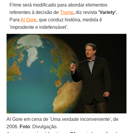
Filme será modificado para abordar elementos
referentes à decisão de
Trump
,
diz revista
'Variety'.
Para
Al Gore
, que conduz história, medida é
'imprudente e indefensável'.
Al Gore em cena de 'Uma verdade inconveniente', de
2006.
Foto
: Divulgação.