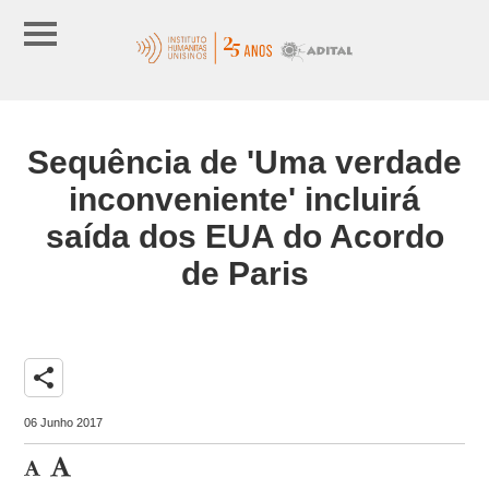
Sequência de 'Uma verdade
inconveniente' incluirá
saída dos EUA do Acordo
de Paris
share
06 Junho 2017