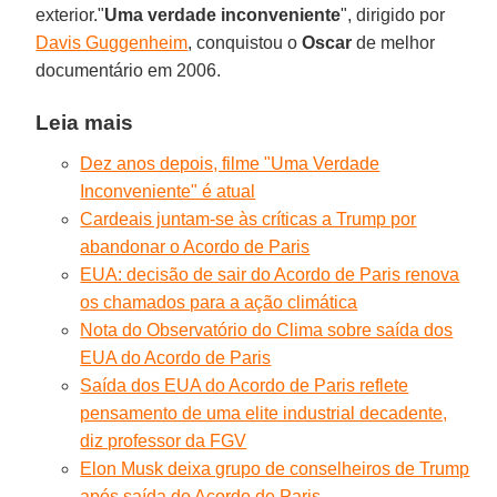
exterior."
Uma verdade inconveniente
", dirigido por
Davis Guggenheim
, conquistou o
Oscar
de melhor
documentário em 2006.
Leia mais
Dez anos depois, filme "Uma Verdade
Inconveniente" é atual
Cardeais juntam-se às críticas a Trump por
abandonar o Acordo de Paris
EUA: decisão de sair do Acordo de Paris renova
os chamados para a ação climática
Nota do Observatório do Clima sobre saída dos
EUA do Acordo de Paris
Saída dos EUA do Acordo de Paris reflete
pensamento de uma elite industrial decadente,
diz professor da FGV
Elon Musk deixa grupo de conselheiros de Trump
após saída do Acordo de Paris